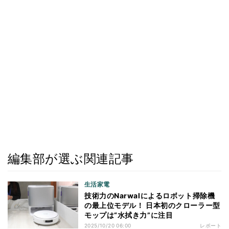
編集部が選ぶ関連記事
生活家電
技術力のNarwalによるロボット掃除機
の最上位モデル！ 日本初のクローラー型
モップは“水拭き力”に注目
2025/10/20 06:00
レポート