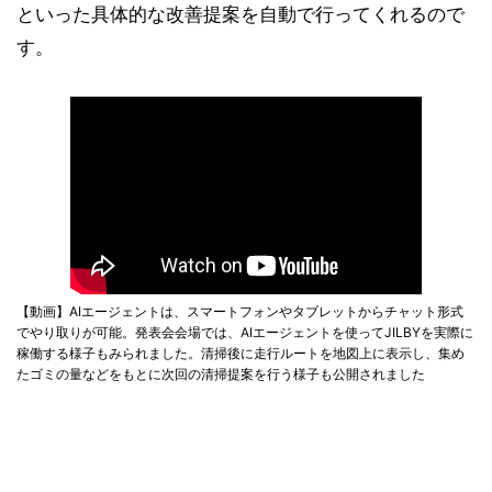
といった具体的な改善提案を自動で行ってくれるので
す。
【動画】AIエージェントは、スマートフォンやタブレットからチャット形式
でやり取りが可能。発表会会場では、AIエージェントを使ってJILBYを実際に
稼働する様子もみられました。清掃後に走行ルートを地図上に表示し、集め
たゴミの量などをもとに次回の清掃提案を行う様子も公開されました