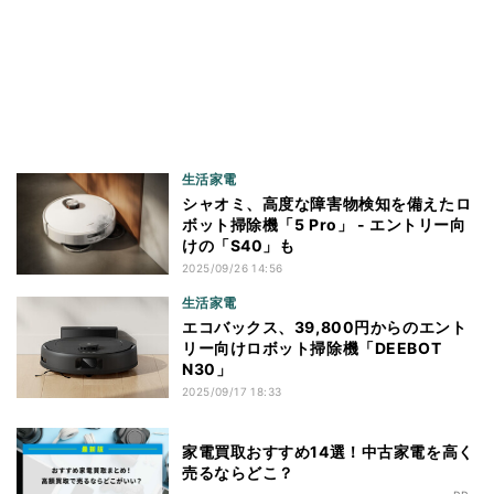
生活家電
シャオミ、高度な障害物検知を備えたロ
ボット掃除機「5 Pro」 - エントリー向
けの「S40」も
2025/09/26 14:56
生活家電
エコバックス、39,800円からのエント
リー向けロボット掃除機「DEEBOT
N30」
2025/09/17 18:33
家電買取おすすめ14選！中古家電を高く
売るならどこ？