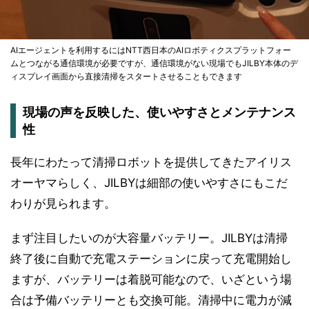
AIエージェントを利用するにはNTT西日本のAIロボティクスプラットフォー
ムとつながる通信環境が必要ですが、通信環境がない現場でもJILBY本体のデ
ィスプレイ画面から直接清掃をスタートさせることもできます
現場の声を反映した、使いやすさとメンテナンス
性
長年にわたって清掃ロボットを提供してきたアイリス
オーヤマらしく、JILBYは細部の使いやすさにもこだ
わりが見られます。
まず注目したいのが大容量バッテリー。JILBYは清掃
終了後に自動で充電ステーションに戻って充電開始し
ますが、バッテリーは着脱可能なので、いざという場
合は予備バッテリーとも交換可能。清掃中に電力が減