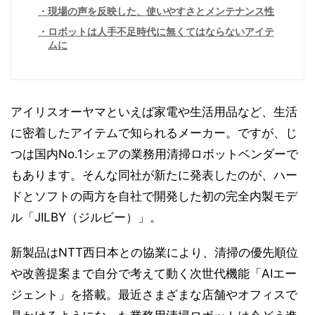
現場の声を反映した、使いやすさとメンテナンス性
ロボットは人手不足時代に無くてはならないアイテ
ムに
アイリスオーヤマといえば家電や生活用品など、生活
に密着したアイテムで知られるメーカー。ですが、じ
つは国内No.1シェアの業務用清掃ロボットベンダーで
もあります。そんな同社が新たに発表したのが、ハー
ドとソフトの両方を自社で開発した初の完全内製モデ
ル「JILBY（ジルビー）」。
新製品はNTT西日本との協業により、清掃の優先順位
や改善提案まで自分で考えて動く次世代機能「AIエー
ジェント」を搭載。最近さまざまな店舗やオフィスで