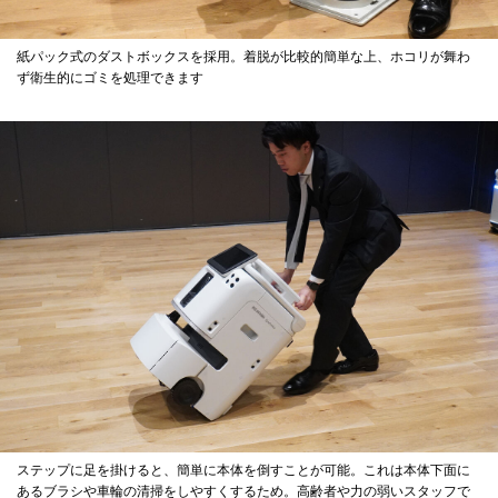
紙パック式のダストボックスを採用。着脱が比較的簡単な上、ホコリが舞わ
ず衛生的にゴミを処理できます
ステップに足を掛けると、簡単に本体を倒すことが可能。これは本体下面に
あるブラシや車輪の清掃をしやすくするため。高齢者や力の弱いスタッフで