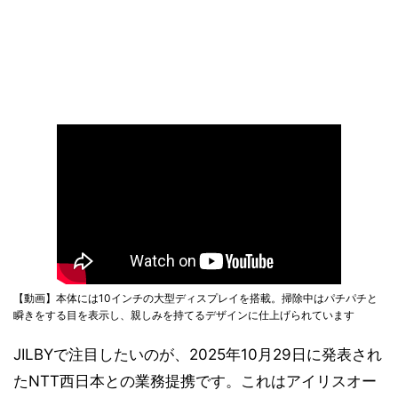
【動画】本体には10インチの大型ディスプレイを搭載。掃除中はパチパチと
瞬きをする目を表示し、親しみを持てるデザインに仕上げられています
JILBYで注目したいのが、2025年10月29日に発表され
たNTT西日本との業務提携です。これはアイリスオー