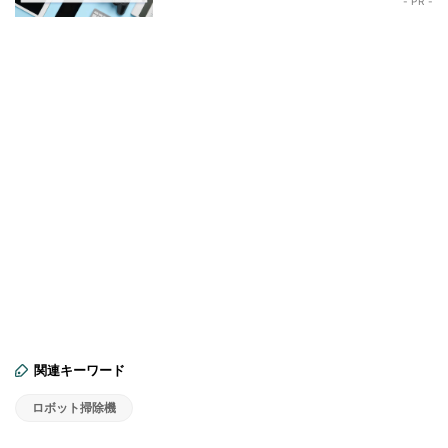
- PR -
関連キーワード
ロボット掃除機