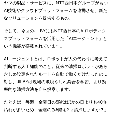
ヤマの製品・サービスに、NTT西日本グループがもつ
AI技術やクラウドプラットフォームを連携させ、新た
なソリューションを提供するもの。
そして、今回のJILBYにもNTT西日本のAIロボティク
スプラットフォームを活用した「AIエージェント」と
いう機能が搭載されています。
AIエージェントとは、ロボットが人の代わりに考えて
判断する人工知能のこと。従来の清掃ロボットがあら
かじめ設定されたルートを自動で動くだけだったのに
対し、JILBYは現場の環境や汚れ具合を学習。より効
率的な清掃方法を自ら提案します。
たとえば「毎週、金曜日の5階はほかの日よりも40％
汚れが多いため、金曜のみ5階を2回清掃しますか？」