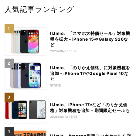
人気記事ランキング
IIJmio、「スマホ大特価セール」対象機
種を拡大 - iPhone 15やGalaxy S26な
ど
2026/08/07 11:46
IIJmio、「のりかえ価格」に対象機種を
追加 - iPhone 17やGoogle Pixel 10な
ど
5時間前
IIJmio、iPhone 17eなど「のりかえ価
格」対象機種を追加 - 期間限定セールも
2026/06/12 11:35
IIJmio、Amazon限定スマホセールを刷