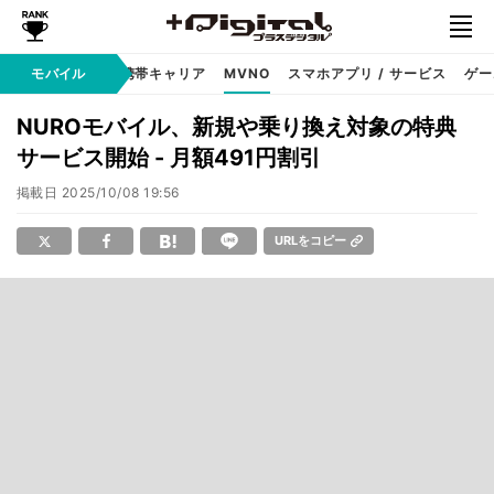
hone
モバイル
Android
携帯キャリア
MVNO
スマホアプリ / サービス
ゲー
NUROモバイル、新規や乗り換え対象の特典
サービス開始 - 月額491円割引
掲載日
2025/10/08 19:56
URLをコピー