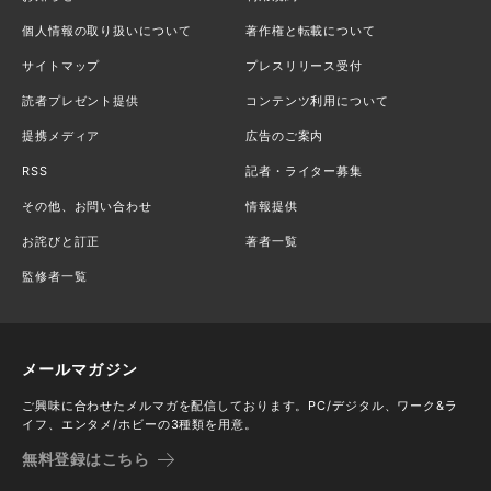
個人情報の取り扱いについて
著作権と転載について
サイトマップ
プレスリリース受付
読者プレゼント提供
コンテンツ利用について
提携メディア
広告のご案内
RSS
記者・ライター募集
その他、お問い合わせ
情報提供
お詫びと訂正
著者一覧
監修者一覧
メールマガジン
ご興味に合わせたメルマガを配信しております。PC/デジタル、ワーク&ラ
イフ、エンタメ/ホビーの3種類を用意。
無料登録はこちら