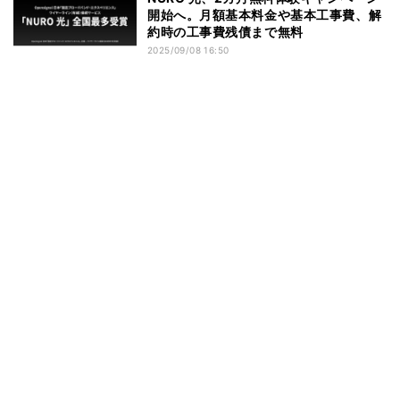
開始へ。月額基本料金や基本工事費、解
約時の工事費残債まで無料
2025/09/08 16:50