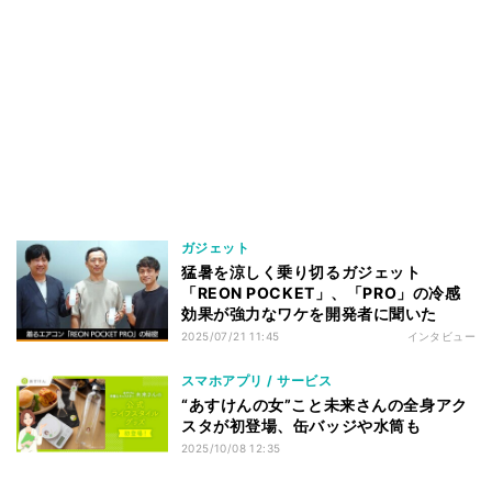
ガジェット
猛暑を涼しく乗り切るガジェット
「REON POCKET」、「PRO」の冷感
効果が強力なワケを開発者に聞いた
2025/07/21 11:45
インタビュー
スマホアプリ / サービス
“あすけんの女”こと未来さんの全身アク
スタが初登場、缶バッジや水筒も
2025/10/08 12:35