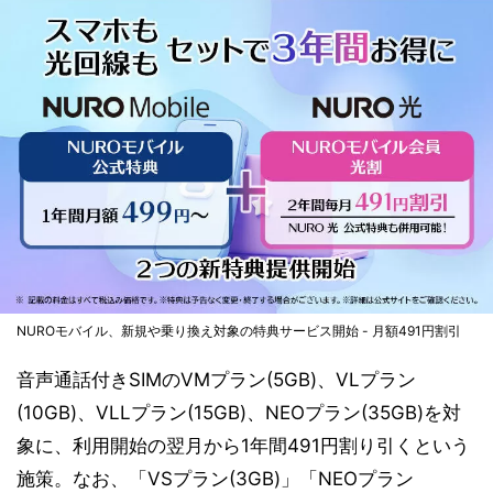
NUROモバイル、新規や乗り換え対象の特典サービス開始 - 月額491円割引
音声通話付きSIMのVMプラン(5GB)、VLプラン
(10GB)、VLLプラン(15GB)、NEOプラン(35GB)を対
象に、利用開始の翌月から1年間491円割り引くという
施策。なお、「VSプラン(3GB)」「NEOプラン