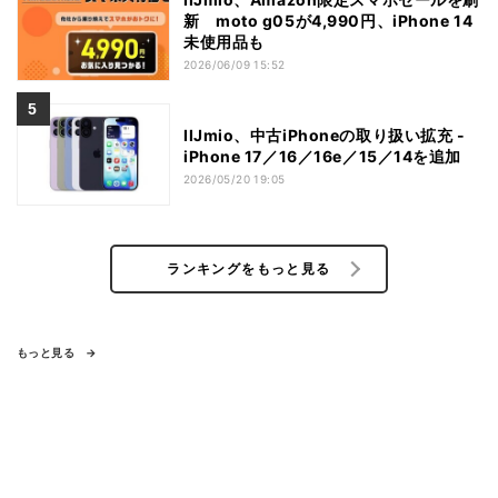
新 moto g05が4,990円、iPhone 14
未使用品も
2026/06/09 15:52
IIJmio、中古iPhoneの取り扱い拡充 -
iPhone 17／16／16e／15／14を追加
2026/05/20 19:05
ランキングをもっと見る
もっと見る