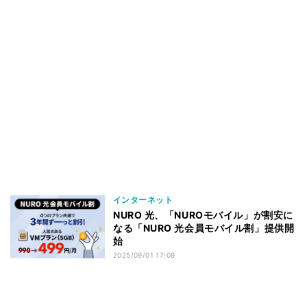
インターネット
NURO 光、「NUROモバイル」が割安に
なる「NURO 光会員モバイル割」提供開
始
2025/09/01 17:09