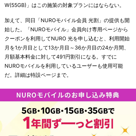
W(55GB)」はこの施策の対象プランにはならない。
加えて、同日「NUROモバイル会員 光割」の提供も開
始した。「NUROモバイル」会員向け専用ページから
クーポンを利用してNURO 光を申し込むと、利用開始
月を1か月目として13か月目～36か月目の24か月間、
月額基本料金に対して491円割引になる。すでに
NUROモバイルを利用しているユーザーも使用可能
だ。詳細は特設ページまで。