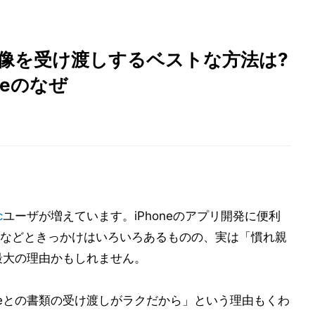
で画像を受け渡しするベストな方法は?
neのなぜ
c
ユーザが増えています。iPhoneのアプリ開発に便利
などときっかけはいろいろあるものの、実は「慣れ親
が最大の理由かもしれません。
oneとの書類の受け渡しがラクだから」という理由もくわ