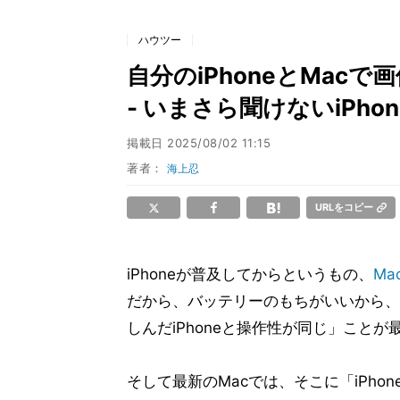
ハウツー
自分のiPhoneとMac
- いまさら聞けないiPho
掲載日
2025/08/02 11:15
著者：
海上忍
URLをコピー
iPhoneが普及してからというもの、
Ma
だから、バッテリーのもちがいいから、
しんだiPhoneと操作性が同じ」こと
そして最新のMacでは、そこに「iPh