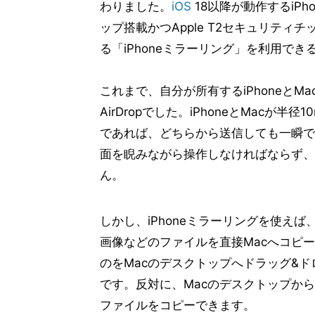
わりました。
iOS
18以降が動作するiPhon
ップ搭載かつApple T2セキュリティチ
る「iPhoneミラーリング」を利用でき
これまで、自分が所有するiPhoneと
AirDropでした。iPhoneとMacが半
であれば、どちらから送信しても一瞬で相
面を睨みながら操作しなければならず、
ん。
しかし、iPhoneミラーリングを使えば
画像などのファイルを直接Macへコピ
のをMacのデスクトップへドラッグ&ドロ
です。反対に、Macのデスクトップからi
ファイルをコピーできます。