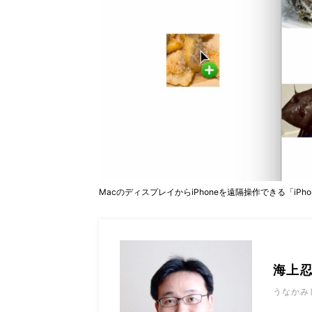
MacのディスプレイからiPhoneを遠隔操作できる「i
海上
うなかみ