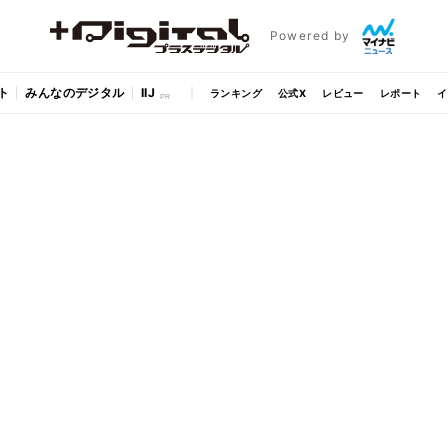
Powered by
ト
みんなのデジタル
IIJ
ランキング
公式X
レビュー
レポート
イ