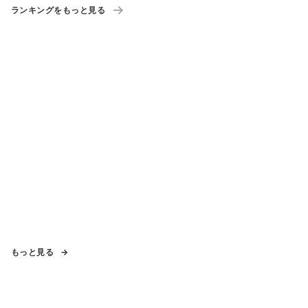
ランキングをもっと見る
もっと見る