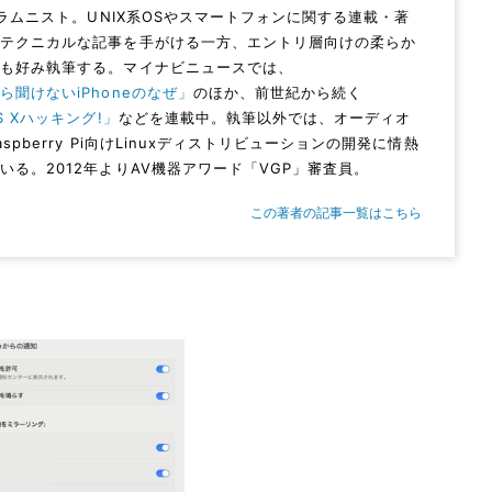
Vコラムニスト。UNIX系OSやスマートフォンに関する連載・著
。テクニカルな記事を手がける一方、エントリ層向けの柔らか
ムも好み執筆する。マイナビニュースでは、
ら聞けないiPhoneのなぜ」
のほか、前世紀から続く
S Xハッキング!」
などを連載中。執筆以外では、オーディオ
aspberry Pi向けLinuxディストリビューションの開発に情熱
いる。2012年よりAV機器アワード「VGP」審査員。
この著者の記事一覧はこちら