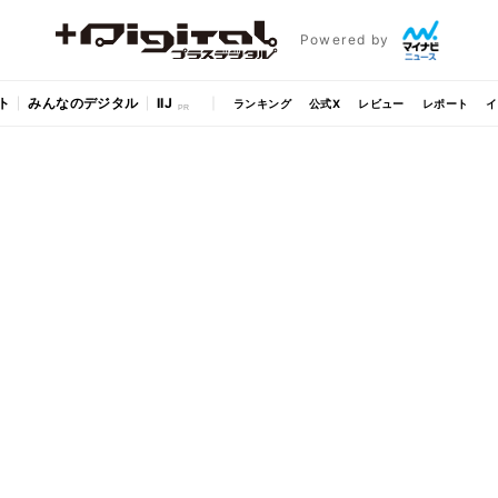
Powered by
ト
みんなのデジタル
IIJ
ランキング
公式X
レビュー
レポート
イ