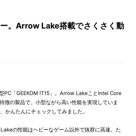
ュー。Arrow Lake搭載でさくさく動
EEKOM IT15」。Arrow LakeことIntel Core
点が特徴の製品で、小型ながら高い性能を実現していま
、かんたんにチェックしてみました。
w Lakeの性能はヘビーなゲーム以外で抜群に高速。た