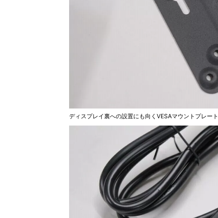
ディスプレイ裏への設置にも向くVESAマウントプレー