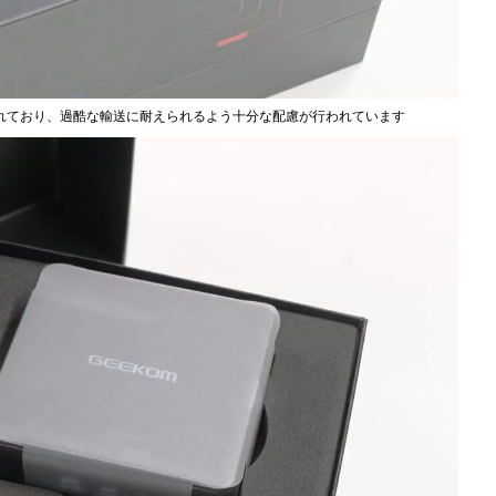
れており、過酷な輸送に耐えられるよう十分な配慮が行われています