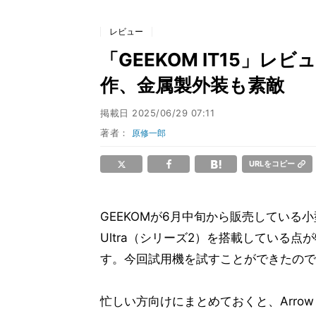
レビュー
「GEEKOM IT15」レビ
作、金属製外装も素敵
掲載日
2025/06/29 07:11
著者：
原修一郎
URLをコピー
GEEKOMが6月中旬から販売している小型PC「G
Ultra（シリーズ2）を搭載している
す。今回試用機を試すことができたので
忙しい方向けにまとめておくと、Arro