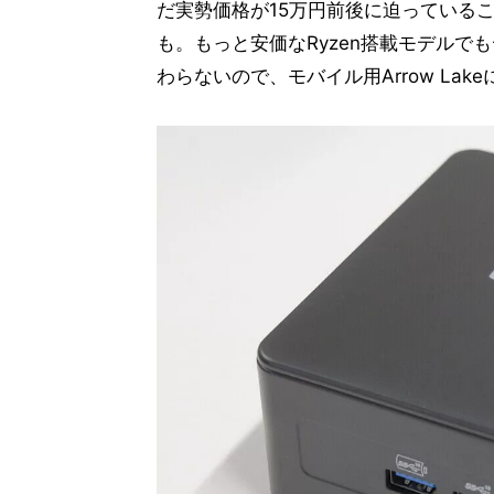
だ実勢価格が15万円前後に迫っている
も。もっと安価なRyzen搭載モデルで
わらないので、モバイル用Arrow L