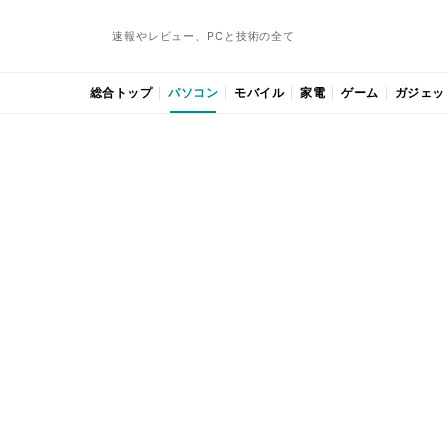
速報やレビュー、PCと技術の全て
総合トップ
パソコン
モバイル
家電
ゲーム
ガジェッ