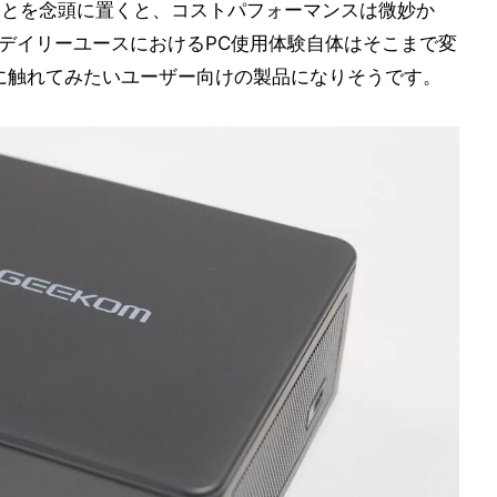
ことを念頭に置くと、コストパフォーマンスは微妙か
もデイリーユースにおけるPC使用体験自体はそこまで変
akeに触れてみたいユーザー向けの製品になりそうです。