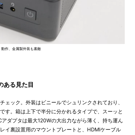
さくさく動作、金属製外装も素敵
のある見た目
チェック。外装はビニールでシュリンクされており、
です。箱は上下で半分に分かれるタイプで、スーッと
Cアダプタは最大120Wの大出力ながら薄く、持ち運ん
レイ裏設置用のマウントプレートと、HDMIケーブル