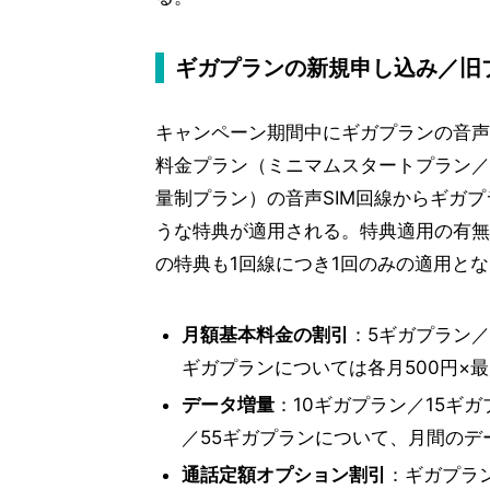
ギガプランの新規申し込み／旧
キャンペーン期間中にギガプランの音声SI
料金プラン（ミニマムスタートプラン／
量制プラン）の音声SIM回線からギガプ
うな特典が適用される。特典適用の有無
の特典も1回線につき1回のみの適用と
月額基本料金の割引
：5ギガプラン／
ギガプランについては各月500円×
データ増量
：10ギガプラン／15ギ
／55ギガプランについて、月間のデ
通話定額オプション割引
：ギガプラン