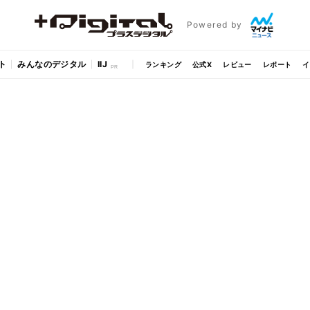
Powered by
ト
みんなのデジタル
IIJ
ランキング
公式X
レビュー
レポート
イ