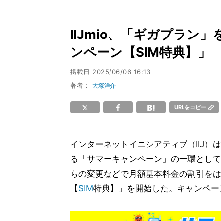
IIJmio、「ギガプラ
ンペーン【SIM特典】」
掲載日
2025/06/06 16:13
著者：
大塚洋介
URLをコピー
インターネットイニシアティブ（IIJ）は
る「サマーキャンペーン」の一環として
らの変更などで月額基本料金の割引をは
【
SIM
特典】」を開始した。キャンペーン