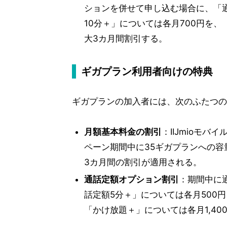
ションを併せて申し込む場合に、「通
10分＋」については各月700円を、
大3カ月間割引する。
ギガプラン利用者向けの特典
ギガプランの加入者には、次のふたつの
月額基本料金の割引
：IIJmioモ
ペーン期間中に35ギガプランへの容
3カ月間の割引が適用される。
通話定額オプション割引
：期間中に
話定額5分＋」については各月500円
「かけ放題＋」については各月1,4