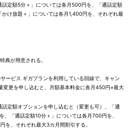
話定額5分＋」については各月500円を、「通話定額
「かけ放題＋」については各月1,400円を、それぞれ最
特典が用意される。
バイルサービス ギガプランを利用している回線で、キャン
量変更を申し込むと、月額基本料金に各月450円×最大
通話定額オプションを申し込むと（変更も可）、「通
を、「通話定額10分＋」については各月700円を、
00円を、それぞれ最大3カ月間割引する。