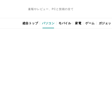
速報やレビュー、PCと技術の全て
総合トップ
パソコン
モバイル
家電
ゲーム
ガジェッ