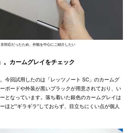
ク非対応だったため、外観を中心にご紹介したい
」。カームグレイをチェック
。今回試用したのは「レッツノート SC」のカームグ
ーボードや外装が黒いブラックが用意されており、い
ーとなっています。落ち着いた銀色のカームグレイは
ーほど“ギラギラ”しておらず、目立ちにくい点が個人