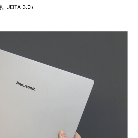
EITA 3.0）