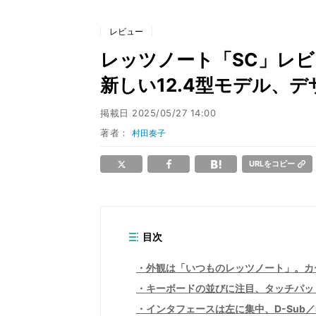
レビュー
レッツノート「SC」レビュー 
新しい12.4型モデル、
掲載日
2025/05/27 14:00
著者：
村田奏子
URLをコピー
目次
外観は「いつものレッツノート」。カ
キーボードの並びに注目、タッチパッ
インタフェースは左に集中、D-Sub