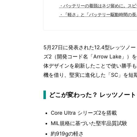
バッテリーの着脱はネジ留めに。スピ
「軽さ」と「バッテリー駆動時間の長
5月27日に発表された12.4型レッツノ
ズ2（開発コード名「Arrow Lake
体デザインを刷新したことで使い勝手も
機を借り、堅実に進化した「SC」を短
どこが変わった？ レッツノート
Core Ultra シリーズ2を搭載
MIL規格に基づいた堅牢品質試験
約919gの軽さ