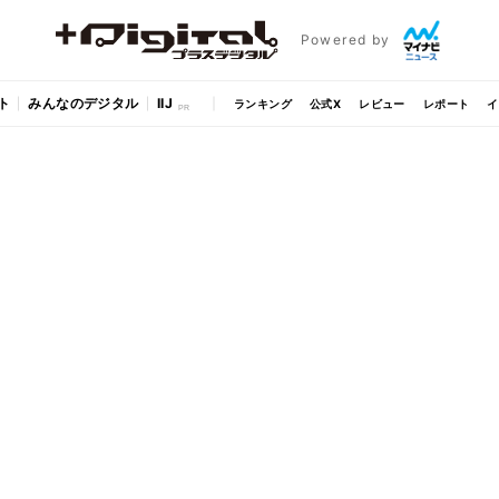
Powered by
ト
みんなのデジタル
IIJ
ランキング
公式X
レビュー
レポート
イ