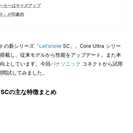
ーカーはサイズアップ
さ」が印象的
ートの新シリーズ「
Let'snote
SC」。Core Ultra シリー
」）を搭載し、従来モデルから性能をアップデート。また本
向上しています。今回
パナソニック
コネクトから試用
期間試してみました。
 SCの主な特徴まとめ