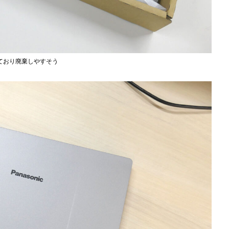
ており廃棄しやすそう