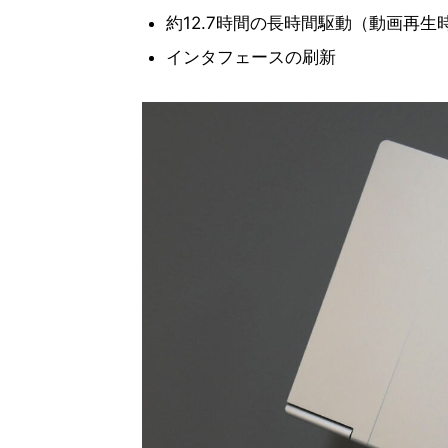
約12.7時間の長時間駆動（動画再生時。J
インタフェースの刷新