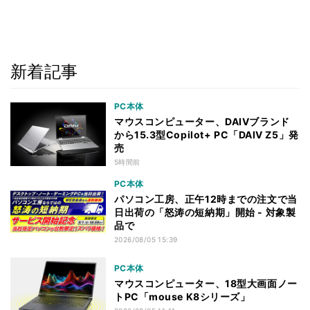
新着記事
PC本体
マウスコンピューター、DAIVブランド
から15.3型Copilot+ PC「DAIV Z5」発
売
5時間前
PC本体
パソコン工房、正午12時までの注文で当
日出荷の「怒涛の短納期」開始 - 対象製
品で
2026/08/05 15:39
PC本体
マウスコンピューター、18型大画面ノー
トPC「mouse K8シリーズ」