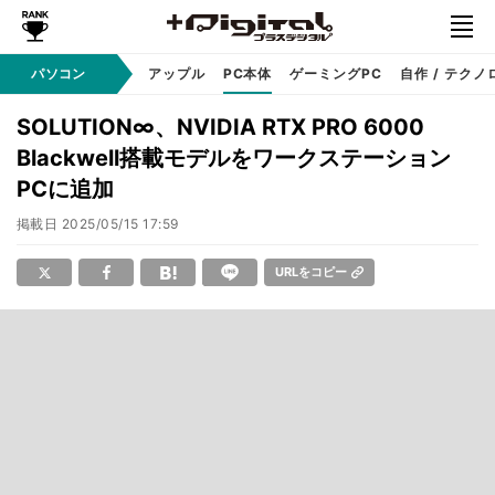
パソコン
Windows
アップル
PC本体
ゲーミングPC
自作 / テクノ
SOLUTION∞、NVIDIA RTX PRO 6000
Blackwell搭載モデルをワークステーション
PCに追加
掲載日
2025/05/15 17:59
URLをコピー