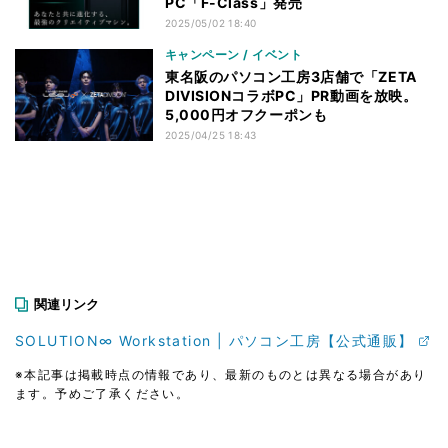
PC「F-Class」発売
2025/05/02 18:40
キャンペーン / イベント
東名阪のパソコン工房3店舗で「ZETA
DIVISIONコラボPC」PR動画を放映。
5,000円オフクーポンも
2025/04/25 18:43
関連リンク
SOLUTION∞ Workstation | パソコン工房【公式通販】
※本記事は掲載時点の情報であり、最新のものとは異なる場合があり
ます。予めご了承ください。