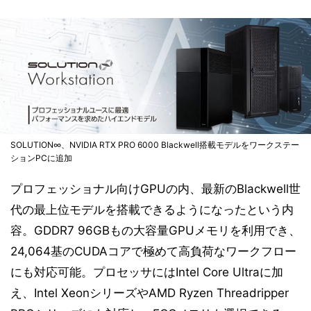
SOLUTION∞、NVIDIA RTX PRO 6000 Blackwell搭載モデルをワークステー
ションPCに追加
プロフェッショナル向けGPUの内、最新のBlackwell世
代の最上位モデルを搭載できるようになったという内
容。GDDR7 96GBもの大容量GPUメモリを利用でき、
24,064基のCUDAコアで極めて高負荷なワークフロー
にも対応可能。プロセッサにはIntel Core Ultraに加
え、Intel XeonシリーズやAMD Ryzen Threadripper