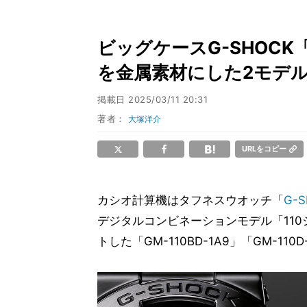
ビッグケースG-SHOCK
を金属素材にした2モデ
掲載日
2025/03/11 20:31
著者：
大塚洋介
URLをコピー
カシオ計算機はタフネスウオッチ「
G-
デジタルコンビネーションモデル「11
トした「GM-110BD-1A9」「GM-11