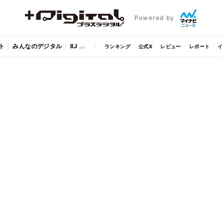
Powered by
ト
みんなのデジタル
IIJ
ランキング
公式X
レビュー
レポート
イ