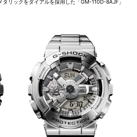
タリックをダイアルを採用した「GM-110D-8AJF」