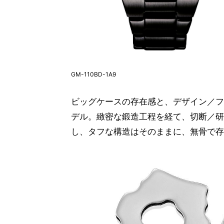
GM-110BD-1A9
ビッグケースの存在感と、デザイン／フ
デル。緻密な鍛造工程を経て、切断／研
し、タフな構造はそのままに、無骨で存