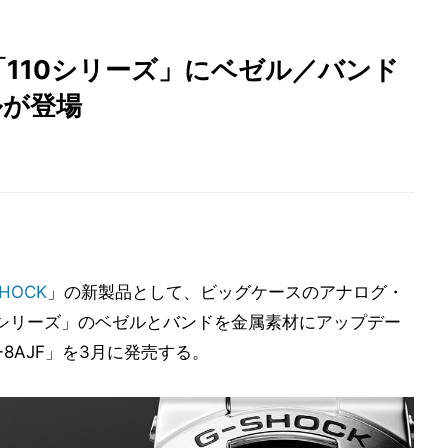
「110シリーズ」にベゼル／バンド
ルが登場
SHOCK
」の新製品として、ビッグケースのアナログ・
0シリーズ」のベゼルとバンドを金属素材にアップデー
0D-8AJF」を3月に発売する。