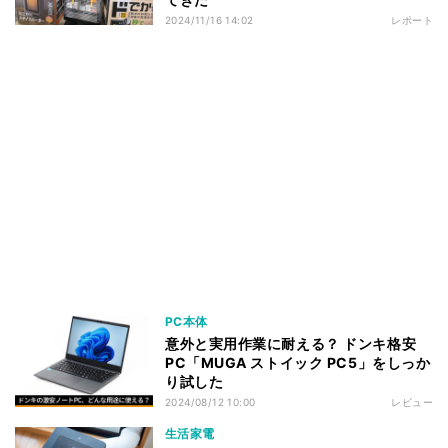
2024/11/16 14:02
レポート
PC本体
意外と実用作業に耐える？ ドンキ格安
PC「MUGA ストイック PC5」をしっか
り試した
2024/08/12 10:00
レビュー
生活家電