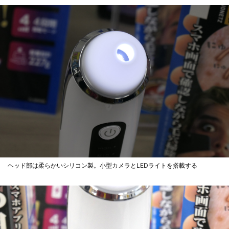
ヘッド部は柔らかいシリコン製。小型カメラとLEDライトを搭載する