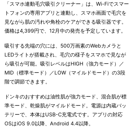
「スマホ連動毛穴吸引クリーナー」は、Wi-Fiでスマー
トフォンの専用アプリと連動し、スマホ画面で毛穴を
見ながら肌の汚れや角栓のケアができる吸引器です。
価格は4,399円で、12月中の発売を予定しています。
吸引する先端の穴には、500万画素のWebカメラと
LEDライトが搭載され、毛穴の様子をスマホで見なが
ら吸引が可能。吸引レベルはHIGH（強力モード）／
MID（標準モード）／LOW（マイルドモード）の3段
階で調節できます。
ドンキのおすすめは油性肌が強力モード、混合肌が標
準モード、乾燥肌がマイルドモード。電源は内蔵バッ
テリーで、本体はUSB-C充電式です。アプリの対応
OSはiOS 9.0以降、Android 4.4以降。