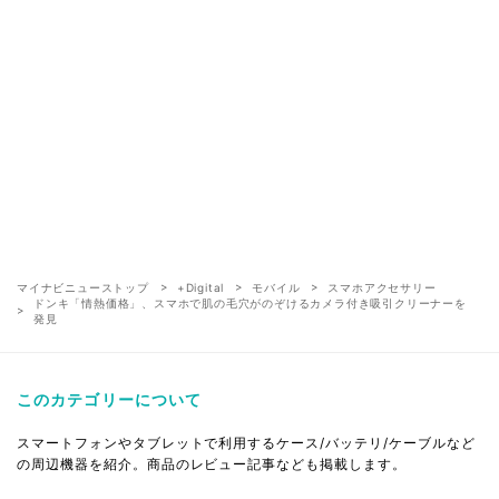
マイナビニューストップ
+Digital
モバイル
スマホアクセサリー
ドンキ「情熱価格」、スマホで肌の毛穴がのぞけるカメラ付き吸引クリーナーを
発見
このカテゴリーについて
スマートフォンやタブレットで利用するケース/バッテリ/ケーブルなど
の周辺機器を紹介。商品のレビュー記事なども掲載します。