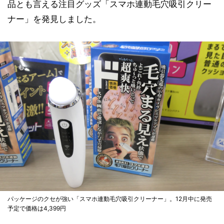
品とも言える注目グッズ「スマホ連動毛穴吸引クリー
ナー」を発見しました。
パッケージのクセが強い「スマホ連動毛穴吸引クリーナー」。12月中に発売
予定で価格は4,399円