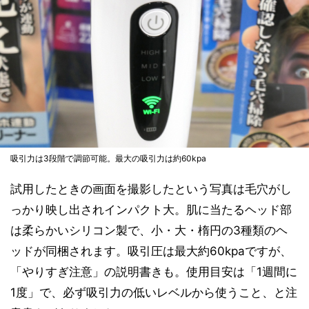
吸引力は3段階で調節可能。最大の吸引力は約60kpa
試用したときの画面を撮影したという写真は毛穴がし
っかり映し出されインパクト大。肌に当たるヘッド部
は柔らかいシリコン製で、小・大・楕円の3種類のヘ
ッドが同梱されます。吸引圧は最大約60kpaですが、
「やりすぎ注意」の説明書きも。使用目安は「1週間に
1度」で、必ず吸引力の低いレベルから使うこと、と注