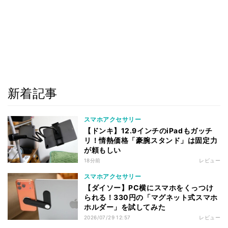
新着記事
スマホアクセサリー
【ドンキ】12.9インチのiPadもガッチ
リ！情熱価格「豪腕スタンド」は固定力
が頼もしい
18分前
レビュー
スマホアクセサリー
【ダイソー】PC横にスマホをくっつけ
られる！330円の「マグネット式スマホ
ホルダー」を試してみた
2026/07/29 12:57
レビュー