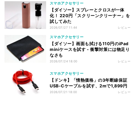
スマホアクセサリー
【ダイソー】スプレーとクロスが一体
化！ 220円「スクリーンクリーナー」を
試してみた
2026/07/27 11:44
レビュー
スマホアクセサリー
【ダイソー】画面も拭ける110円のiPad
miniケースを試す - 衝撃対策には物足り
なさも
2026/07/24 18:00
レビュー
スマホアクセサリー
【ドンキ】「情熱価格」の3年断線保証
USB-Cケーブルを試す、2mで1,899円
2026/07/21 18:00
レビュー