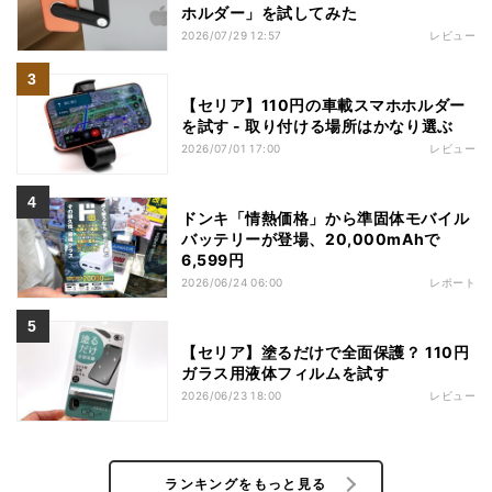
ホルダー」を試してみた
2026/07/29 12:57
レビュー
【セリア】110円の車載スマホホルダー
を試す - 取り付ける場所はかなり選ぶ
2026/07/01 17:00
レビュー
ドンキ「情熱価格」から準固体モバイル
バッテリーが登場、20,000mAhで
6,599円
2026/06/24 06:00
レポート
【セリア】塗るだけで全面保護？ 110円
ガラス用液体フィルムを試す
2026/06/23 18:00
レビュー
ランキングをもっと見る