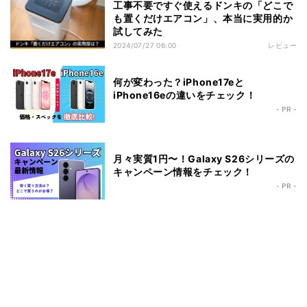
工事不要ですぐ使えるドンキの「どこで
も置くだけエアコン」、本当に実用的か
試してみた
2024/07/27 06:00
レビュー
何が変わった？iPhone17eと
iPhone16eの違いをチェック！
- PR -
月々実質1円〜！Galaxy S26シリーズの
キャンペーン情報をチェック！
- PR -