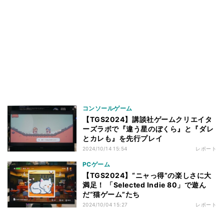
コンソールゲーム
【TGS2024】講談社ゲームクリエイタ
ーズラボで『違う星のぼくら』と『ダレ
とカレも』を先行プレイ
2024/10/14 15:54
レポート
PCゲーム
【TGS2024】“ニャっ得”の楽しさに大
満足！ 「Selected Indie 80」で遊ん
だ“猫ゲーム”たち
2024/10/04 15:27
レポート