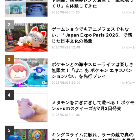
くり」を体験してきた
2026/08/06 11:25
レポート
ゲームショウでもアニメフェスでもな
い、「Japan Expo Paris 2026」で感
じた日本文化の熱量
2026/07/28 12:49
レポート
ポケモンとの海中スローライフは楽しさ
無限大！『ぽこ あ ポケモン エキスパン
ションパス』を先行プレイ
2026/08/03 22:00
レビュー
メタモンをにぎにぎして遊べる！ ポケモ
ン×+dのスクイーズが7月3日発売
2026/07/03 11:44
キングスライムに触れ、ラーの鏡で真の