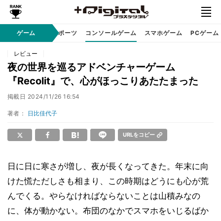
ゲーム
eスポーツ
コンソールゲーム
スマホゲーム
PCゲーム
レビュー
夜の世界を巡るアドベンチャーゲーム
『Recolit』で、心がほっこりあたたまった
掲載日
2024/11/26 16:54
著者：
日比佳代子
URLをコピー
日に日に寒さが増し、夜が長くなってきた。年末に向
けた慌ただしさも相まり、この時期はどうにも心が荒
んでくる。やらなければならないことは山積みなの
に、体が動かない。布団のなかでスマホをいじるばか