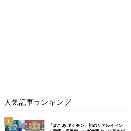
人気記事ランキング
『ぽこ あ ポケモン』初のリアルイベン
ト開催、横浜赤レンガ倉庫で「生息地づ