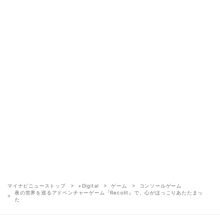
マイナビニューストップ
+Digital
ゲーム
コンソールゲーム
夜の世界を巡るアドベンチャーゲーム『Recolit』で、心がほっこりあたたまっ
た