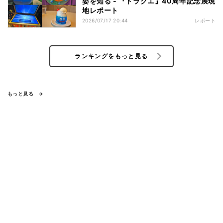
姿を知る - 『ドラクエ』40周年記念展現
地レポート
2026/07/17 20:44
レポート
ランキングをもっと見る
もっと見る