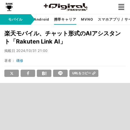
モバイル
iPhone
Android
携帯キャリア
MVNO
スマホアプリ / サ
楽天モバイル、チャット形式のAIアシスタン
ト「Rakuten Link AI」
掲載日
2024/10/31 21:00
著者：
磯修
URLをコピー