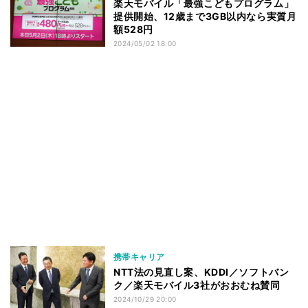
楽天モバイル「最強こどもプログラム」
提供開始、12歳まで3GB以内なら実質月
額528円
2024/05/02 18:00
携帯キャリア
NTT法の見直し案、KDDI／ソフトバン
ク／楽天モバイル3社がおおむね賛同
2024/10/29 20:00