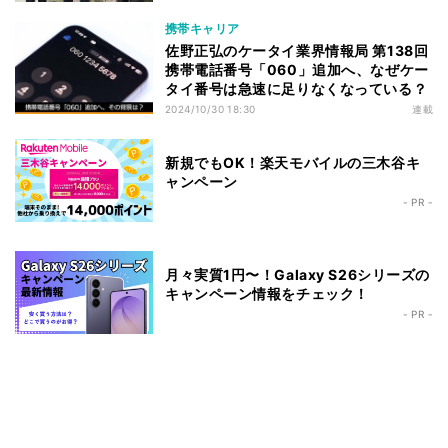
携帯キャリア
佐野正弘のケータイ業界情報局 第138回
携帯電話番号「060」追加へ、なぜケー
タイ番号は急速に足りなくなっている？
2024/10/30 18:30
連載
新規でもOK！楽天モバイルの三木谷キ
ャンペーン
- PR -
月々実質1円〜！Galaxy S26シリーズの
キャンペーン情報をチェック！
- PR -