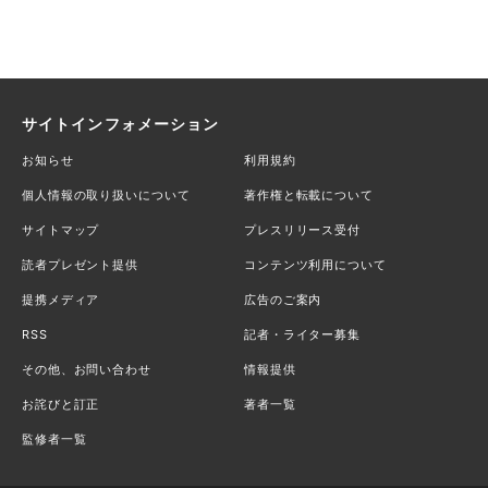
サイトインフォメーション
お知らせ
利用規約
個人情報の取り扱いについて
著作権と転載について
サイトマップ
プレスリリース受付
読者プレゼント提供
コンテンツ利用について
提携メディア
広告のご案内
RSS
記者・ライター募集
その他、お問い合わせ
情報提供
お詫びと訂正
著者一覧
監修者一覧