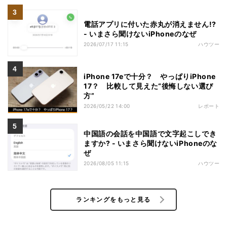
電話アプリに付いた赤丸が消えません!?
- いまさら聞けないiPhoneのなぜ
2026/07/17 11:15
ハウツー
iPhone 17eで十分？ やっぱりiPhone
17？ 比較して見えた“後悔しない選び
方”
2026/05/22 14:00
レポート
中国語の会話を中国語で文字起こしでき
ますか? - いまさら聞けないiPhoneのな
ぜ
2026/08/05 11:15
ハウツー
ランキングをもっと見る