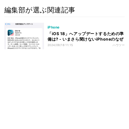
編集部が選ぶ関連記事
iPhone
「iOS 18」へアップデートするための準
備は? - いまさら聞けないiPhoneのなぜ
2024/09/18 11:15
ハウツー