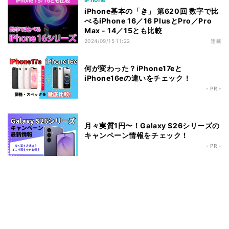
iPhone基本の「き」 第620回 数字で比
べるiPhone 16／16 PlusとPro／Pro
Max - 14／15とも比較
2024/09/15 11:22
連載
何が変わった？iPhone17eと
iPhone16eの違いをチェック！
- PR -
月々実質1円〜！Galaxy S26シリーズの
キャンペーン情報をチェック！
- PR -