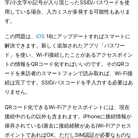
字/小文字や記号が入り混じったSSID/パスワードを使
用している場合、入力ミスが多発する可能性もありま
す。
この問題は、
iOS
18にアップデートすればスマートに
解決できます。新しく追加されたアプリ「パスワー
ド」を使い、Wi-Fi接続したことがあるアクセスポイン
トの情報をQRコード化すればいいのです。そのQRコ
ードを来訪者のスマートフォンで読み取れば、Wi-Fi接
続は完了です。SSID/パスコードを手入力する必要はあ
りません。
QRコード化できるWi-Fiアクセスポイントには、現在
接続中のもの以外も含まれます。iPhoneに接続情報が
保存されている(過去に接続経験がある)Wi-Fiアクセス
ポイントであればOK、ただしSIM認証が必要なものな