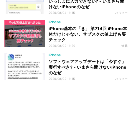
いっしょに入力できない? - いまさら聞
けないiPhoneのなぜ
2026/08/04 11:15
ハウツー
iPhone
iPhone基本の「き」 第714回 iPhone本
体だけじゃない、サブスクの値上げも要
チェック
2026/08/02 11:30
連載
iPhone
ソフトウェアアップデートは「今すぐ」
実行すべき? - いまさら聞けないiPhone
のなぜ
2026/08/02 11:15
ハウツー