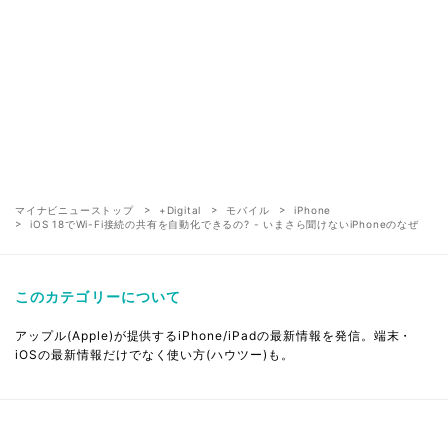
マイナビニューストップ
+Digital
モバイル
iPhone
iOS 18でWi-Fi接続の共有を自動化できるの? - いまさら聞けないiPhoneのなぜ
このカテゴリーについて
アップル(Apple)が提供するiPhone/iPadの最新情報を発信。端末・
iOSの最新情報だけでなく使い方(ハウツー)も。