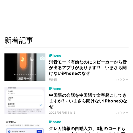
新着記事
iPhone
消音モード有効なのにスピーカーから音
が出るアプリがあります!? - いまさら聞
けないiPhoneのなぜ
6分前
ハウツー
iPhone
中国語の会話を中国語で文字起こしでき
ますか? - いまさら聞けないiPhoneのな
ぜ
2026/08/05 11:15
ハウツー
iPhone
クレカ情報の自動入力、3桁のコードも