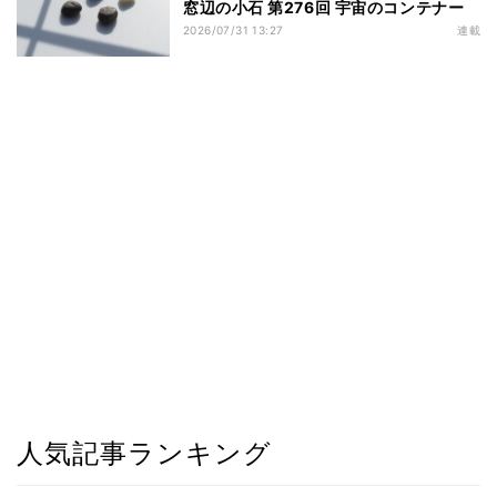
窓辺の小石 第276回 宇宙のコンテナー
2026/07/31 13:27
連載
人気記事ランキング