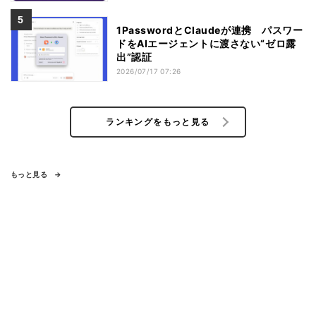
1PasswordとClaudeが連携 パスワー
ドをAIエージェントに渡さない“ゼロ露
出”認証
2026/07/17 07:26
ランキングをもっと見る
もっと見る