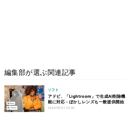
編集部が選ぶ関連記事
ソフト
アドビ、「Lightroom」で生成AI削除機
能に対応 - ぼかしレンズも一般提供開始
2024/05/21 22:00