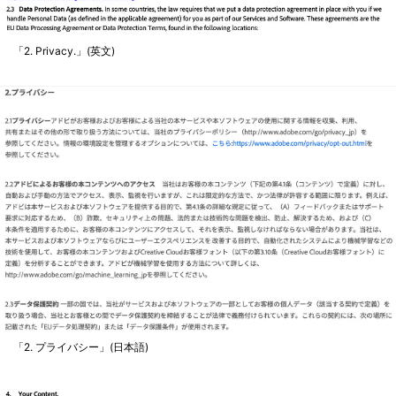
「2. Privacy.」(英文)
「2. プライバシー」(日本語)