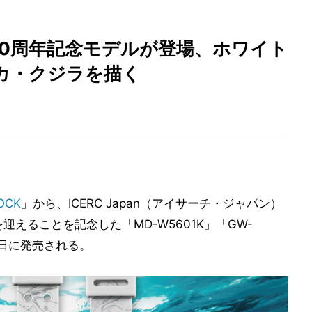
」30周年記念モデルが登場、ホワイト
カ・クジラを描く
OCK
」から、ICERC Japan（アイサーチ・ジャパン）
えることを記念した「MD-W5601K」「GW-
14日に発売される。