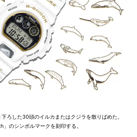
き下ろした30頭のイルカまたはクジラを散りばめた。
e Earth」のシンボルマークを刻印する。