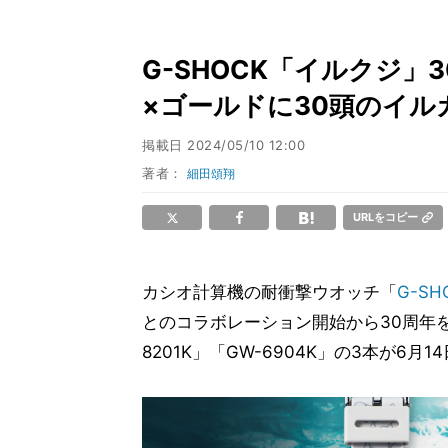
G-SHOCK「イルクジ
×ゴールドに30頭のイル
掲載日
2024/05/10 12:00
著者：
細田頌翔
URLをコピー
カシオ計算機の耐衝撃ウオッチ「
G-SH
とのコラボレーション開始から30周年を迎
8201K」「GW-6904K」の3本が6月