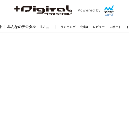
Powered by
ト
みんなのデジタル
IIJ
ランキング
公式X
レビュー
レポート
イ