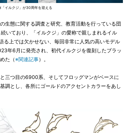
称「イルクジ」が30周年を迎える
の生態に関する調査と研究、教育活動を行っている団
年から続いており、「イルクジ」の愛称で親しまれるイル
史を語る上では欠かせない、毎回非常に人気の高いモデル
023年6月に発売され、初代イルクジを復刻したブラッ
めた（
※関連記事
）。
系）と三つ目の6900系、そしてフロッグマンがベースに
基調とし、各所にゴールドのアクセントカラーをあし