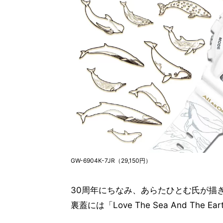
GW-6904K-7JR（29,150円）
30周年にちなみ、あらたひとむ氏が描
裏蓋には「Love The Sea And Th