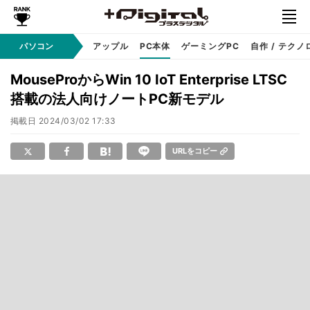
パソコン
Windows
アップル
PC本体
ゲーミングPC
自作 / テクノ
MouseProからWin 10 IoT Enterprise LTSC
搭載の法人向けノートPC新モデル
掲載日
2024/03/02 17:33
URLをコピー