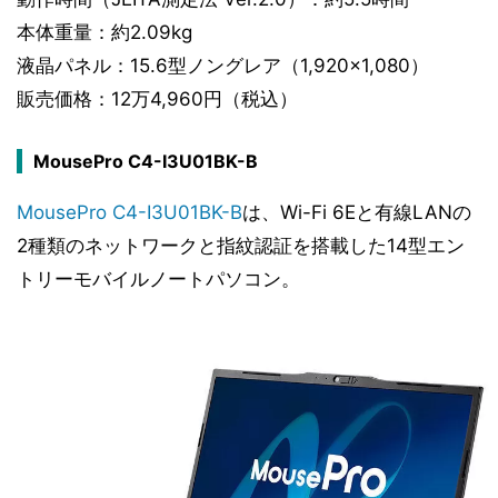
本体重量：約2.09kg
液晶パネル：15.6型ノングレア（1,920×1,080）
販売価格：12万4,960円（税込）
MousePro C4-I3U01BK-B
MousePro C4-I3U01BK-B
は、Wi-Fi 6Eと有線LANの
2種類のネットワークと指紋認証を搭載した14型エン
トリーモバイルノートパソコン。