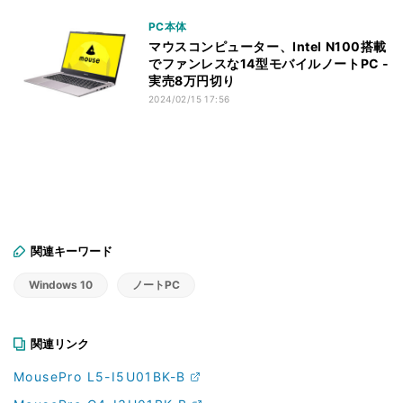
PC本体
マウスコンピューター、Intel N100搭載
でファンレスな14型モバイルノートPC -
実売8万円切り
2024/02/15 17:56
関連キーワード
Windows 10
ノートPC
関連リンク
MousePro L5-I5U01BK-B