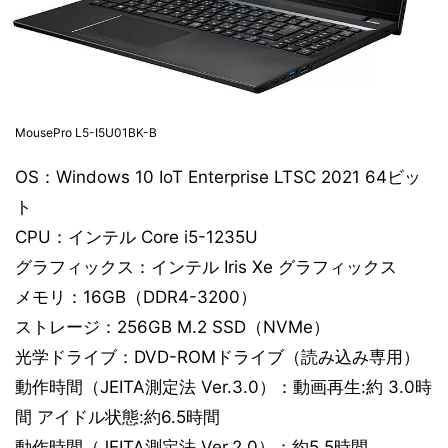
MousePro L5-I5U01BK-B
OS：Windows 10 IoT Enterprise LTSC 2021 64ビッ
ト
CPU：インテル Core i5-1235U
グラフィックス：インテル Iris Xe グラフィックス
メモリ：16GB（DDR4-3200）
ストレージ：256GB M.2 SSD（NVMe）
光学ドライブ：DVD-ROMドライブ（読み込み専用）
動作時間（JEITA測定法 Ver.3.0）：動画再生:約 3.0時
間 アイドル状態:約6.5時間
動作時間（JEITA測定法 Ver.2.0）：約5.5時間