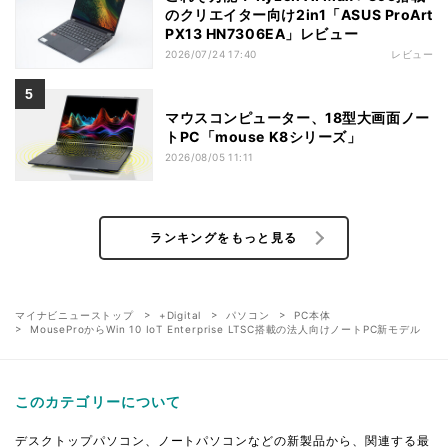
のクリエイター向け2in1「ASUS ProArt
PX13 HN7306EA」レビュー
2026/07/24 17:40
レビュー
マウスコンピューター、18型大画面ノー
トPC「mouse K8シリーズ」
2026/08/05 11:11
ランキングをもっと見る
マイナビニューストップ
+Digital
パソコン
PC本体
MouseProからWin 10 IoT Enterprise LTSC搭載の法人向けノートPC新モデル
このカテゴリーについて
デスクトップパソコン、ノートパソコンなどの新製品から、関連する最