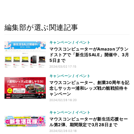
編集部が選ぶ関連記事
キャンペーン / イベント
マウスコンピューターがAmazonブラン
ドストアで「新生活SALE」開催中、3月
5日まで
2024/03/02 17:15
キャンペーン / イベント
マウスコンピューター、創業30周年を記
念しサッカー浦和レッズ戦の観戦招待キ
ャンペーン
2024/02/28 16:20
キャンペーン / イベント
マウスコンピューターが新生活応援セー
ル第2弾、期間限定で3月28日まで
2024/02/26 02:18