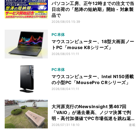
パソコン工房、正午12時までの注文で当
日出荷の「怒涛の短納期」開始 - 対象製
品で
2026/08/05 15:39
PC本体
マウスコンピューター、18型大画面ノー
トPC「mouse K8シリーズ」
2026/08/05 11:11
PC本体
マウスコンピューター、Intel N150搭載
の小型PC「MousePro CRシリーズ」
2026/08/04 11:11
大河原克行のNewsInsight 第467回
「VAIO」が過去最高、ノジマ決算で判
明 - 高付加価値でPC市場低迷を跳ね返
す
2026/07/31 18:10
連載