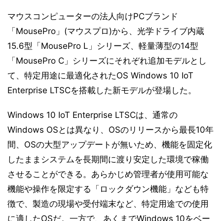
マウスコンピューターの法人向けPCブランド
「MousePro」(マウスプロ)から、光学ドライブ内蔵
15.6型「MousePro L」シリーズ、軽量薄型の14型
「MousePro C」シリーズにそれぞれ追加モデルとし
て、特定用途に最適化されたOS Windows 10 IoT
Enterprise LTSCを搭載した新モデルが登場した。
Windows 10 IoT Enterprise LTSCは、通常の
Windows OSとは異なり、OSのリリースから最長10年
間、OSの大型アップデートが無いため、機能を固定化
したままシステムを長期間に渡り安定した環境で稼働
させることができる。あらかじめ管理者が使用可能な
機能や操作を限定する「ロックダウン機能」なども特
徴で、製造の現場や受付端末など、特定用途での使用
に適したOSだ。一方で、あくまでWindows 10をベー