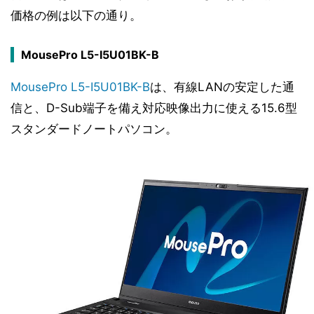
価格の例は以下の通り。
MousePro L5-I5U01BK-B
MousePro L5-I5U01BK-B
は、有線LANの安定した通
信と、D-Sub端子を備え対応映像出力に使える15.6型
スタンダードノートパソコン。