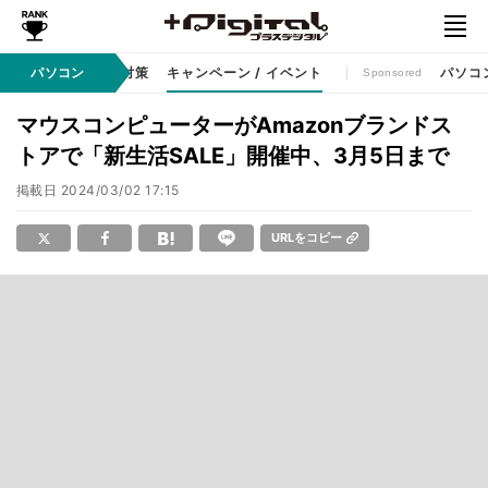
ット
パソコン
セキュリティ対策
キャンペーン / イベント
パソコ
Sponsored
マウスコンピューターがAmazonブランドス
トアで「新生活SALE」開催中、3月5日まで
掲載日
2024/03/02 17:15
URLをコピー