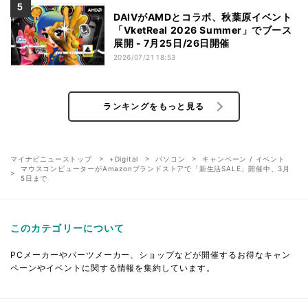
DAIVがAMDとコラボ、秋葉原イベント
「VketReal 2026 Summer」でブース
展開 - 7月25日/26日開催
2026/07/21 18:53
ランキングをもっと見る
マイナビニューストップ
+Digital
パソコン
キャンペーン / イベント
マウスコンピューターがAmazonブランドストアで「新生活SALE」開催中、3月
5日まで
このカテゴリーについて
PCメーカーやパーツメーカー、ショップなどが開催するお得なキャン
ペーンやイベントに関する情報を集約しています。