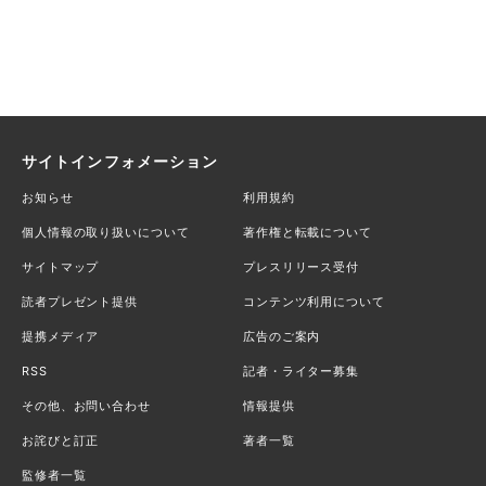
サイトインフォメーション
お知らせ
利用規約
個人情報の取り扱いについて
著作権と転載について
サイトマップ
プレスリリース受付
読者プレゼント提供
コンテンツ利用について
提携メディア
広告のご案内
RSS
記者・ライター募集
その他、お問い合わせ
情報提供
お詫びと訂正
著者一覧
監修者一覧