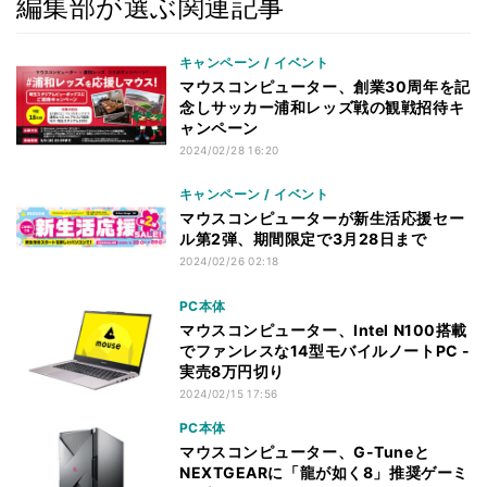
編集部が選ぶ関連記事
キャンペーン / イベント
マウスコンピューター、創業30周年を記
念しサッカー浦和レッズ戦の観戦招待キ
ャンペーン
2024/02/28 16:20
キャンペーン / イベント
マウスコンピューターが新生活応援セー
ル第2弾、期間限定で3月28日まで
2024/02/26 02:18
PC本体
マウスコンピューター、Intel N100搭載
でファンレスな14型モバイルノートPC -
実売8万円切り
2024/02/15 17:56
PC本体
マウスコンピューター、G-Tuneと
NEXTGEARに「龍が如く8」推奨ゲーミ