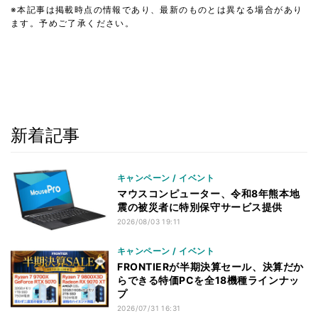
※本記事は掲載時点の情報であり、最新のものとは異なる場合があり
ます。予めご了承ください。
新着記事
キャンペーン / イベント
マウスコンピューター、令和8年熊本地
震の被災者に特別保守サービス提供
2026/08/03 19:11
キャンペーン / イベント
FRONTIERが半期決算セール、決算だか
らできる特価PCを全18機種ラインナッ
プ
2026/07/31 16:31