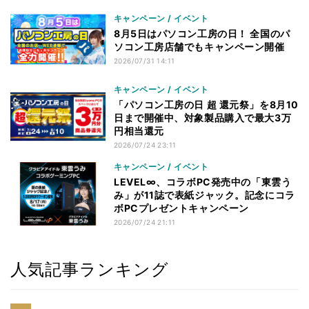
キャンペーン / イベント
8月5日はパソコン工房の日！ 全国のパ
ソコン工房店舗でもキャンペーン開催
2026/07/31 14:11
キャンペーン / イベント
「パソコン工房の日 超 還元祭」を8月10
日まで開催中、対象製品購入で最大3万
円相当還元
2026/07/24 23:11
キャンペーン / イベント
LEVEL∞、コラボPC発売中の「東雲う
み」が11誌で表紙ジャック。記念にコラ
ボPCプレゼントキャンペーン
2026/07/24 21:11
人気記事ランキング