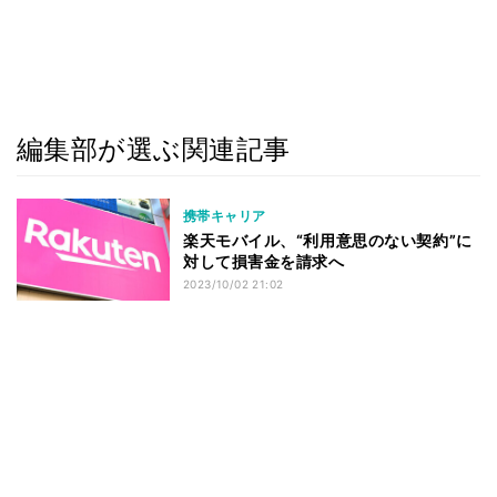
編集部が選ぶ関連記事
携帯キャリア
楽天モバイル、“利用意思のない契約”に
対して損害金を請求へ
2023/10/02 21:02