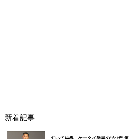
新着記事
知って納得、ケータイ業界の"なぜ" 第