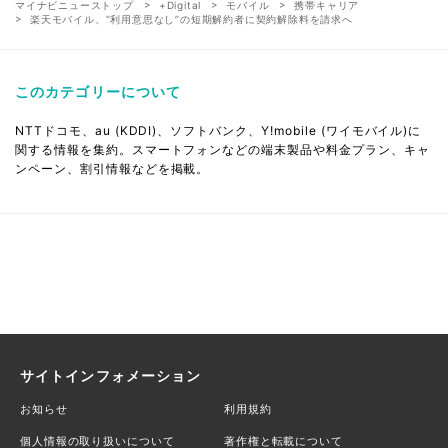
マイナビニューストップ
+Digital
モバイル
携帯キャリア
楽天モバイル、“利用意思なし”の短期解約者に契約解除料を請求へ
このカテゴリーについて
NTTドコモ、au (KDDI)、ソフトバンク、Y!mobile (ワイモバイル)に
関する情報を集約。スマートフォンなどの端末製品や料金プラン、キャ
ンペーン、割引情報などを掲載。
サイトインフォメーション
お知らせ
利用規約
個人情報の取り扱いについて
著作権と転載について