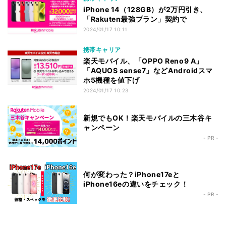
iPhone 14（128GB）が2万円引き、
「Rakuten最強プラン」契約で
2024/01/17 10:11
携帯キャリア
楽天モバイル、「OPPO Reno9 A」
「AQUOS sense7」などAndroidスマ
ホ5機種を値下げ
2024/01/17 10:23
新規でもOK！楽天モバイルの三木谷キ
ャンペーン
- PR -
何が変わった？iPhone17eと
iPhone16eの違いをチェック！
- PR -