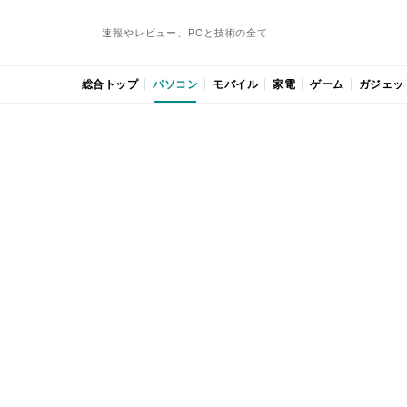
速報やレビュー、PCと技術の全て
総合トップ
パソコン
モバイル
家電
ゲーム
ガジェッ