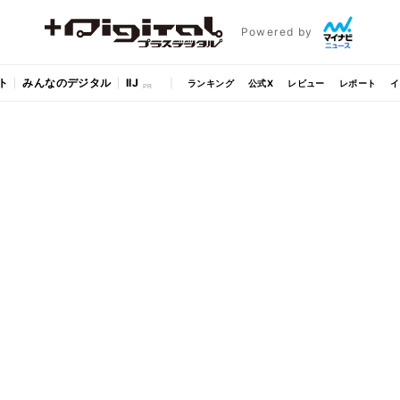
Powered by
ト
みんなのデジタル
IIJ
ランキング
公式X
レビュー
レポート
イ