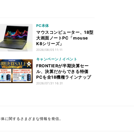
PC本体
マウスコンピューター、18型
大画面ノートPC「mouse
K8シリーズ」
2026/08/05 11:11
キャンペーン / イベント
FRONTIERが半期決算セー
ル、決算だからできる特価
PCを全18機種ラインナップ
2026/07/31 16:31
本体に関するさまざまな情報を発信。