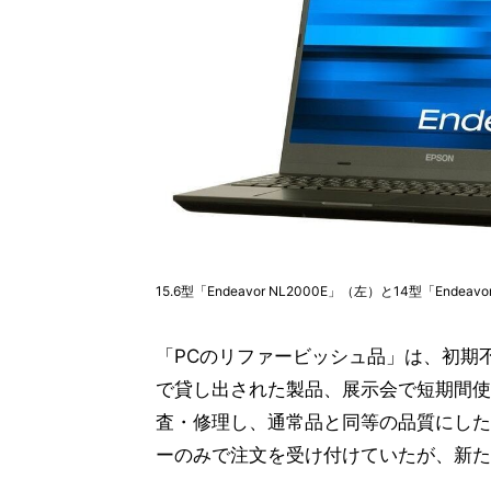
15.6型「Endeavor NL2000E」（左）と14型「Endeavo
「PCのリファービッシュ品」は、初期
で貸し出された製品、展示会で短期間使
査・修理し、通常品と同等の品質にした
ーのみで注文を受け付けていたが、新た