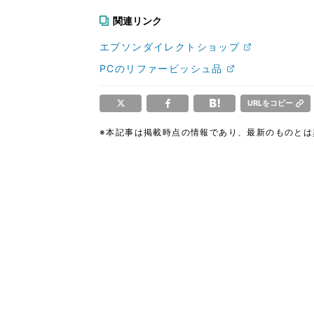
関連リンク
エプソンダイレクトショップ
PCのリファービッシュ品
URLをコピー
※本記事は掲載時点の情報であり、最新のものと