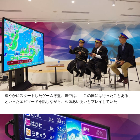
緩やかにスタートしたゲーム序盤。道中は、「この国には行ったことある」
といったエピソードを話しながら、和気あいあいとプレイしていた