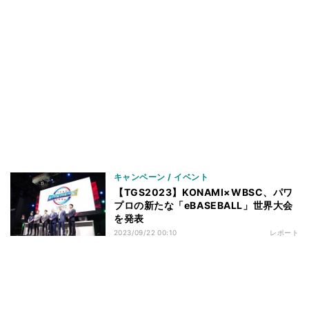
キャンペーン / イベント
【TGS2023】KONAMI×WBSC、パワ
プロの新たな「eBASEBALL」世界大会
を発表
2023/09/22 00:10
レポート