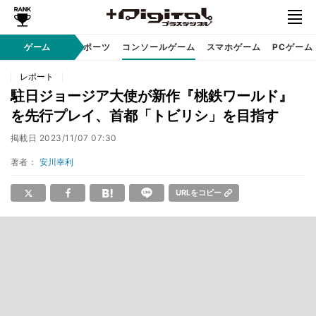
ゲーム
eスポーツ
コンソールゲーム
スマホゲーム
PCゲーム
レポート
駐日ジョージア大使が新作『桃鉄ワールド』
を先行プレイ、首都「トビリシ」を目指す
掲載日
2023/11/07 07:30
著者：
安川幸利
URLをコピー