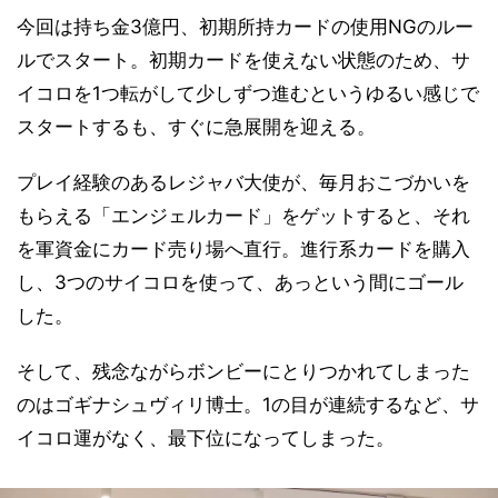
今回は持ち金3億円、初期所持カードの使用NGのルー
ルでスタート。初期カードを使えない状態のため、サ
イコロを1つ転がして少しずつ進むというゆるい感じで
スタートするも、すぐに急展開を迎える。
プレイ経験のあるレジャバ大使が、毎月おこづかいを
もらえる「エンジェルカード」をゲットすると、それ
を軍資金にカード売り場へ直行。進行系カードを購入
し、3つのサイコロを使って、あっという間にゴール
した。
そして、残念ながらボンビーにとりつかれてしまった
のはゴギナシュヴィリ博士。1の目が連続するなど、サ
イコロ運がなく、最下位になってしまった。