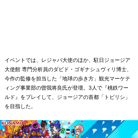
イベントでは、レジャバ大使のほか、駐日ジョージア
大使館 専門分析員のダビド・ゴギナシュヴィリ博士、
今作の監修を担当した「地球の歩き方」観光マーケテ
ィング事業部の曽我将良氏が登壇。3人で『桃鉄ワー
ルド』をプレイして、ジョージアの首都「トビリシ」
を目指した。