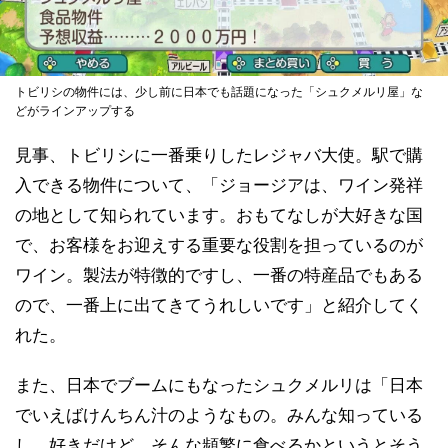
トビリシの物件には、少し前に日本でも話題になった「シュクメルリ屋」な
どがラインアップする
見事、トビリシに一番乗りしたレジャバ大使。駅で購
入できる物件について、「ジョージアは、ワイン発祥
の地として知られています。おもてなしが大好きな国
で、お客様をお迎えする重要な役割を担っているのが
ワイン。製法が特徴的ですし、一番の特産品でもある
ので、一番上に出てきてうれしいです」と紹介してく
れた。
また、日本でブームにもなったシュクメルリは「日本
でいえばけんちん汁のようなもの。みんな知っている
し、好きだけど、そんな頻繁に食べるかというとそう