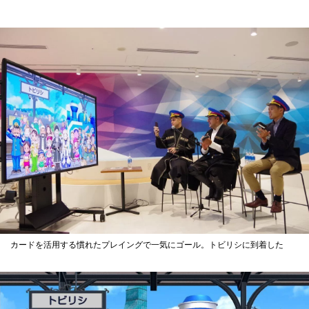
カードを活用する慣れたプレイングで一気にゴール。トビリシに到着した