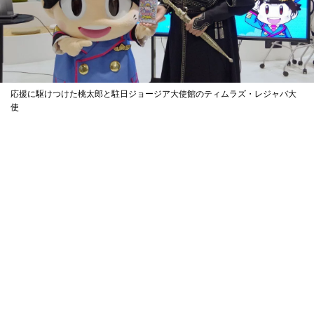
応援に駆けつけた桃太郎と駐日ジョージア大使館のティムラズ・レジャバ大
使