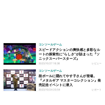
コンソールゲーム
スピードアクションの爽快感と多彩なル
ートの探索性に“らしさ”が詰まった『ソ
ニックスーパースターズ』
2023/10/27 16:36
レビュー
コンソールゲーム
段ボールに隠れてやす子さんが登場。
『メタルギア マスターコレクション』発
売記念イベントに潜入
2023/10/24 20:54
レポート