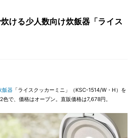
で炊ける少人数向け炊飯器「ライス
炊飯器
「ライスクッカーミニ」（KSC-1514/W・H）を
色で、価格はオープン。直販価格は7,678円。