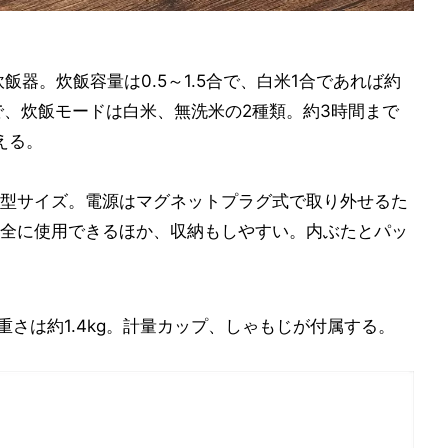
飯器。炊飯容量は0.5～1.5合で、白米1合であれば約
で、炊飯モードは白米、無洗米の2種類。約3時間まで
える。
型サイズ。電源はマグネットプラグ式で取り外せるた
全に使用できるほか、収納もしやすい。内ぶたとパッ
m、重さは約1.4kg。計量カップ、しゃもじが付属する。