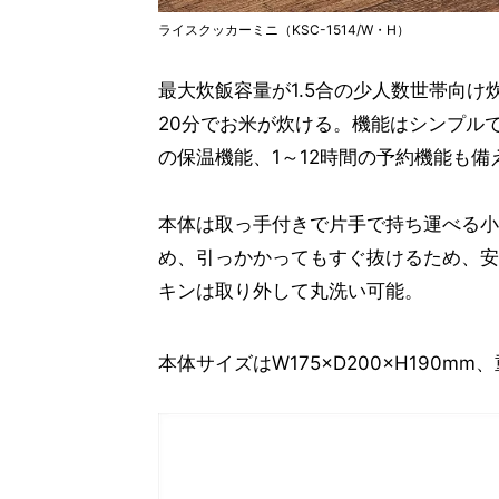
ライスクッカーミニ（KSC-1514/W・H）
最大炊飯容量が1.5合の少人数世帯向け炊
20分でお米が炊ける。機能はシンプル
の保温機能、1～12時間の予約機能も備
本体は取っ手付きで片手で持ち運べる小
め、引っかかってもすぐ抜けるため、安
キンは取り外して丸洗い可能。
本体サイズはW175×D200×H190m