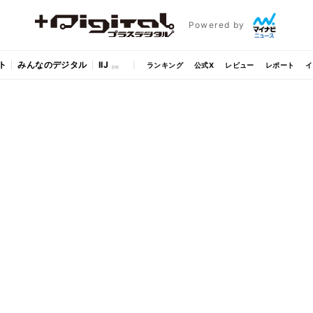
Powered by
ト
みんなのデジタル
IIJ
ランキング
公式X
レビュー
レポート
イ