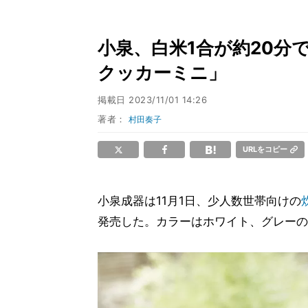
小泉、白米1合が約20分
クッカーミニ」
掲載日
2023/11/01 14:26
著者：
村田奏子
URLをコピー
小泉成器は11月1日、少人数世帯向けの
発売した。カラーはホワイト、グレーの2