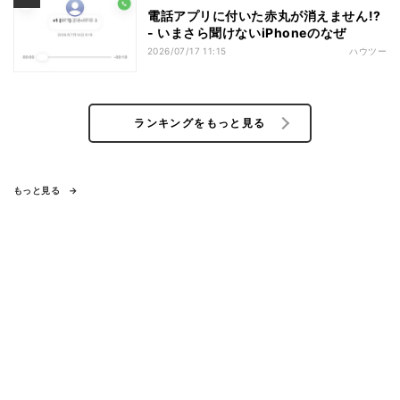
電話アプリに付いた赤丸が消えません!?
- いまさら聞けないiPhoneのなぜ
2026/07/17 11:15
ハウツー
ランキングをもっと見る
もっと見る