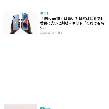
ネット
「iPhone15」は高い？ 日本は世界で3
番目に安いと判明 - ネット「それでも高
い」
2023/09/18 14:55
iPhone