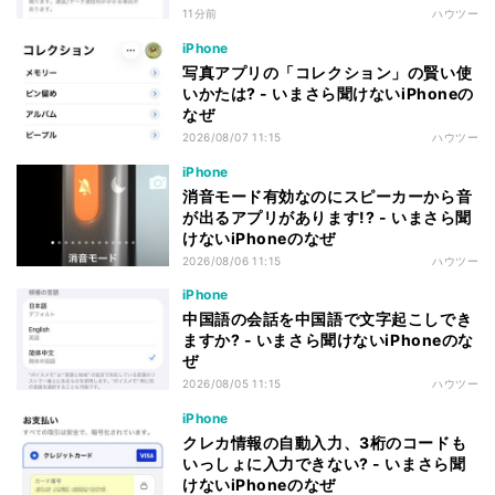
11分前
ハウツー
iPhone
写真アプリの「コレクション」の賢い使
いかたは? - いまさら聞けないiPhoneの
なぜ
2026/08/07 11:15
ハウツー
iPhone
消音モード有効なのにスピーカーから音
が出るアプリがあります!? - いまさら聞
けないiPhoneのなぜ
2026/08/06 11:15
ハウツー
iPhone
中国語の会話を中国語で文字起こしでき
ますか? - いまさら聞けないiPhoneのな
ぜ
2026/08/05 11:15
ハウツー
iPhone
クレカ情報の自動入力、3桁のコードも
いっしょに入力できない? - いまさら聞
けないiPhoneのなぜ