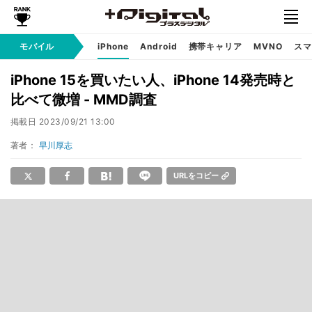
モバイル
iPhone
Android
携帯キャリア
MVNO
スマ
iPhone 15を買いたい人、iPhone 14発売時と
比べて微増 - MMD調査
掲載日
2023/09/21 13:00
著者：
早川厚志
URLをコピー