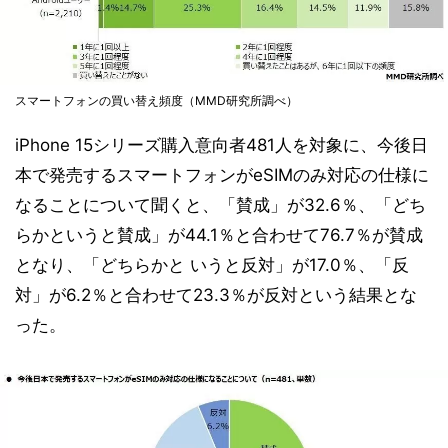
スマートフォンの買い替え頻度（MMD研究所調べ）
iPhone 15シリーズ購入意向者481人を対象に、今後日
本で発売するスマートフォンがeSIMのみ対応の仕様に
なることについて聞くと、「賛成」が32.6％、「どち
らかというと賛成」が44.1％と合わせて76.7％が賛成
となり、「どちらかと いうと反対」が17.0％、「反
対」が6.2％と合わせて23.3％が反対という結果とな
った。