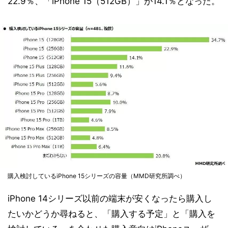
22.9％、「iPhone 15（512GB）」が14.1％となった。
購入検討しているiPhone 15シリーズの容量（MMD研究所調べ）
iPhone 14シリーズ以前の端末が安くなったら購入し
たいかどうか尋ねると、「購入する予定」と「購入を