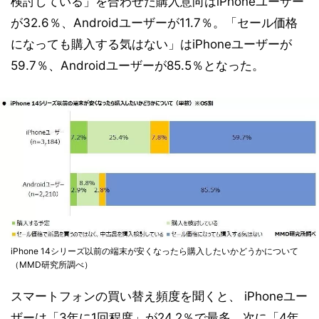
検討している」を合わせた購入意向はiPhoneユーザー
が32.6％、Androidユーザーが11.7％。「セール価格
になっても購入する気はない」はiPhoneユーザーが
59.7％、Androidユーザーが85.5％となった。
iPhone 14シリーズ以前の端末が安くなったら購入したいかどうかについて
（MMD研究所調べ）
スマートフォンの買い替え頻度を聞くと、 iPhoneユー
ザーは「3年に1回程度」が24.2％で最多。次に「4年