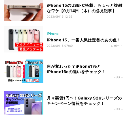
iPhone 15のUSB-C搭載、ちょっと複雑
なワケ【9月14日（木）の必見記事】
2023/09/15 12:39
iPhone
iPhone 15、一番人気は定番のあの色！
2023/09/15 07:00
レポート
何が変わった？iPhone17eと
iPhone16eの違いをチェック！
- PR -
月々実質1円〜！Galaxy S26シリーズの
キャンペーン情報をチェック！
- PR -