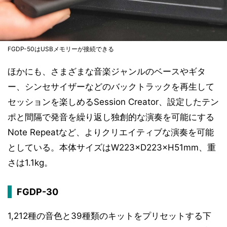
FGDP-50はUSBメモリーが接続できる
ほかにも、さまざまな音楽ジャンルのベースやギタ
ー、シンセサイザーなどのバックトラックを再生して
セッションを楽しめるSession Creator、設定したテン
ポと間隔で発音を繰り返し独創的な演奏を可能にする
Note Repeatなど、よりクリエイティブな演奏を可能
としている。本体サイズはW223×D223×H51mm、重
さは1.1kg。
FGDP-30
1,212種の音色と39種類のキットをプリセットする下