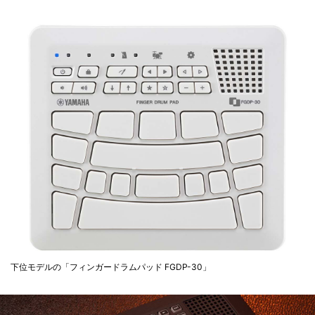
下位モデルの「フィンガードラムパッド FGDP-30」