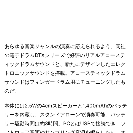
あらゆる音楽ジャンルの演奏に応えられるよう、同社
の電子ドラムDTXシリーズで好評のリアルアコーステ
ィックドラムサウンドと、新たにデザインしたエレク
トロニックサウンドを搭載。アコースティックドラム
サウンドはフィンガードラム用にチューニングしたも
のだ。
本体には2.5Wの4cmスピーカーと1,400mAhのバッテ
リーを内蔵し、スタンドアローンで演奏可能。バッテ
リー駆動時間は約3時間。PCとはUSBで接続でき、ソ
フトウェア音源やサンプリング音源を鳴らしたり、オ