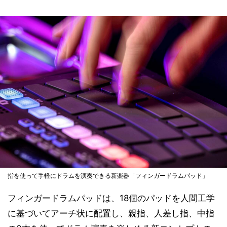
指を使って手軽にドラムを演奏できる新楽器「フィンガードラムパッド」
フィンガードラムパッドは、18個のパッドを人間工学
に基づいてアーチ状に配置し、親指、人差し指、中指