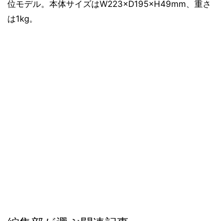
位モデル。本体サイズはW223×D195×H49mm、重さ
は1kg。