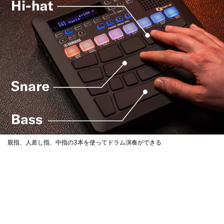
親指、人差し指、中指の3本を使ってドラム演奏ができる