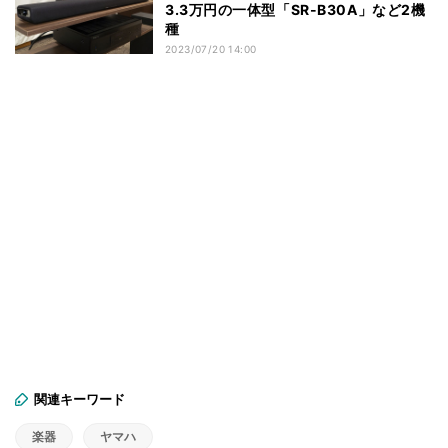
3.3万円の一体型「SR-B30A」など2機
種
2023/07/20 14:00
関連キーワード
楽器
ヤマハ