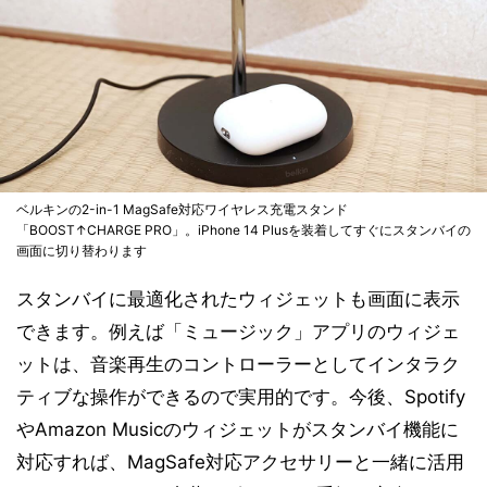
ベルキンの2-in-1 MagSafe対応ワイヤレス充電スタンド
「BOOST↑CHARGE PRO」。iPhone 14 Plusを装着してすぐにスタンバイの
画面に切り替わります
スタンバイに最適化されたウィジェットも画面に表示
できます。例えば「ミュージック」アプリのウィジェ
ットは、音楽再生のコントローラーとしてインタラク
ティブな操作ができるので実用的です。今後、Spotify
やAmazon Musicのウィジェットがスタンバイ機能に
対応すれば、MagSafe対応アクセサリーと一緒に活用