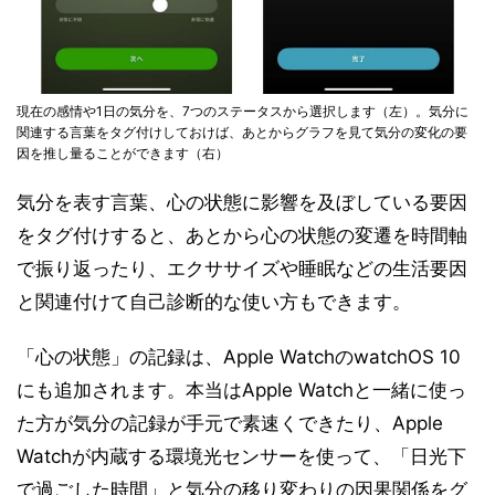
現在の感情や1日の気分を、7つのステータスから選択します（左）。気分に
関連する言葉をタグ付けしておけば、あとからグラフを見て気分の変化の要
因を推し量ることができます（右）
気分を表す言葉、心の状態に影響を及ぼしている要因
をタグ付けすると、あとから心の状態の変遷を時間軸
で振り返ったり、エクササイズや睡眠などの生活要因
と関連付けて自己診断的な使い方もできます。
「心の状態」の記録は、Apple WatchのwatchOS 10
にも追加されます。本当はApple Watchと一緒に使っ
た方が気分の記録が手元で素速くできたり、Apple
Watchが内蔵する環境光センサーを使って、「日光下
で過ごした時間」と気分の移り変わりの因果関係をグ