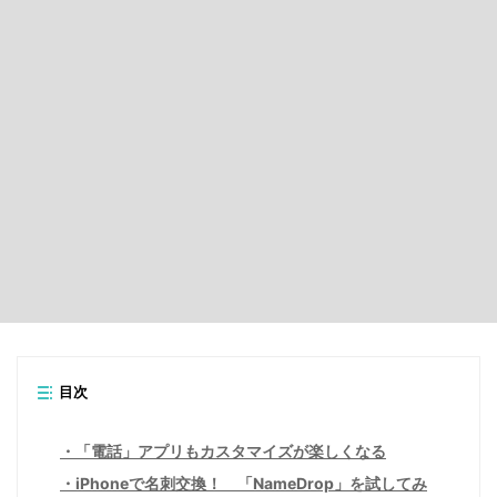
目次
「電話」アプリもカスタマイズが楽しくなる
iPhoneで名刺交換！ 「NameDrop」を試してみ