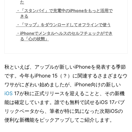
た
「スタンバイ」で充電中のiPhoneをもっと活用で
きる
「マップ」をダウンロードしてオフラインで使う
iPhoneでメンタルヘルスのセルフチェックができ
る「心の状態」
秋といえば、アップルが新しいiPhoneを発表する季節
です。今年もiPhone 15（？）に関連するさまざまなウ
ワサがにぎわい始めましたが、iPhone向けの新しい
iOS
17が秋に正式リリースを迎えることと、その新機
能は確定しています。誰でも無料で試せるiOS 17パブ
リックベータから、筆者が特に気になった次期iOSの
便利な新機能をピックアップしてご紹介します。