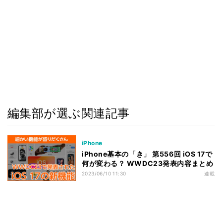
編集部が選ぶ関連記事
iPhone
iPhone基本の「き」 第556回 iOS 17で
何が変わる？ WWDC23発表内容まとめ
2023/06/10 11:30
連載