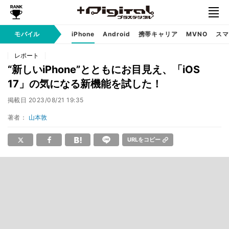
モバイル
iPhone
Android
携帯キャリア
MVNO
スマ
レポート
“新しいiPhone”とともにお目見え、「iOS
17」の気になる新機能を試した！
掲載日
2023/08/21 19:35
著者：
山本敦
URLをコピー