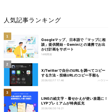
人気記事ランキング
Googleマップ、日本語で「マップに相
談」提供開始 - Geminiとの連携でお出
かけ計画をサポート
14時間前
X/Twitterで自分のURLを調べてコピー
する方法 - 投稿URLのコピー手順も
2026/02/17 17:46
ハウツー
LINEの絵文字・着せかえが使い放題に！
LYPプレミアムが特典拡充
2026/06/30 16:21