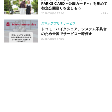
PARKS CARD ~公園カード~」を集めて
都立公園巡りを楽しもう
2026/08/05 17:00
- PR -
スマホアプリ / サービス
ドコモ・バイクシェア、システム不具合
のため全国でサービス一時停止
2026/08/04 17:00