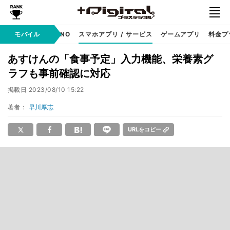
携帯キャリア
モバイル
MVNO
スマホアプリ / サービス
ゲームアプリ
料金プ
あすけんの「食事予定」入力機能、栄養素グ
ラフも事前確認に対応
掲載日
2023/08/10 15:22
著者：
早川厚志
URLをコピー