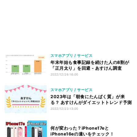
スマホアプリ / サービス
年末年始も食事記録を続けた人の8割が
「正月太り」を回避 - あすけん調査
2022/12/26 16:00
スマホアプリ / サービス
2023年は「朝食にたんぱく質」が来
る？ あすけんがダイエットトレンド予測
2022/12/23 13:00
何が変わった？iPhone17eと
iPhone16eの違いをチェック！