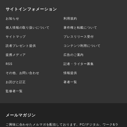
サイトインフォメーション
お知らせ
利用規約
個人情報の取り扱いについて
著作権と転載について
サイトマップ
プレスリリース受付
読者プレゼント提供
コンテンツ利用について
提携メディア
広告のご案内
RSS
記者・ライター募集
その他、お問い合わせ
情報提供
お詫びと訂正
著者一覧
監修者一覧
メールマガジン
ご興味に合わせたメルマガを配信しております。PC/デジタル、ワーク&ラ