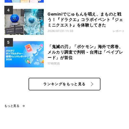
Geminiでじゅもんを唱え、まものと戦
う！『ドラクエ』コラボイベント『ジェ
ミニクエスト』を体験してきた
2026/07/31 11:33
レポート
「鬼滅の刃」「ポケモン」海外で席巻、
メルカリ調査で判明 - 台湾は「ベイブレ
ード」が首位
17時間前
ランキングをもっと見る
もっと見る