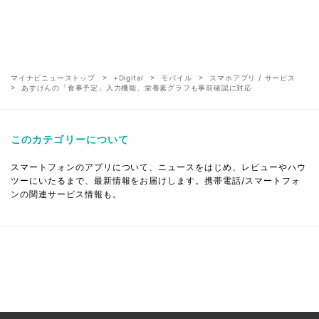
マイナビニューストップ
+Digital
モバイル
スマホアプリ / サービス
あすけんの「食事予定」入力機能、栄養素グラフも事前確認に対応
このカテゴリーについて
スマートフォンのアプリについて、ニュースをはじめ、レビューやハウ
ツーにいたるまで、最新情報をお届けします。携帯電話/スマートフォ
ンの関連サービス情報も。