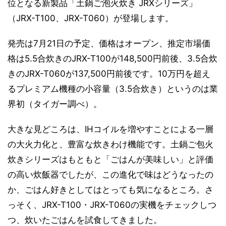
位となる新製品「土鍋ご泡火炊き JRXシリーズ」
（JRX-T100、JRX-T060）が登場します。
発売は7月21日の予定、価格はオープン、推定市場価
格は5.5合炊きのJRX-T100が148,500円前後、3.5合炊
きのJRX-T060が137,500円前後です。10万円を超え
るプレミアム機種の小容量（3.5合炊き）というのは業
界初（タイガー調べ）。
大きな見どころは、IHコイルを増やすことによる一層
の大火力化と、豊富な炊きわけ機能です。土鍋ご包火
炊きシリーズはもともと「ごはんが美味しい」と評価
の高い炊飯器でしたが、この進化で味はどうなったの
か、ごはん好きとしてはとっても気になるところ。さ
っそく、JRX-T100・JRX-T060の実機をチェックしつ
つ、炊いたごはんを試食してきました。