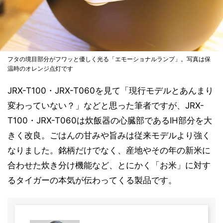
フタの境目部分がフワッと優しく光る「エモーショナルランプ」。写真は保
温時のオレンジ点灯です
JRX-T100・JRX-T060を見て「現行モデルとあんまり
変わっていない？」などと思った筆者ですが、JRX-
T100・JRX-T060は炊飯器の心臓部であるIH部分を大
きく改良。ごはんの甘みや旨みは従来モデルより強く
なりました。銘柄だけでなく、産地やその年の新米に
合わせた炊き分け機能など、とにかく「お米」に対す
るタイガーの本気が伝わってくる製品です。