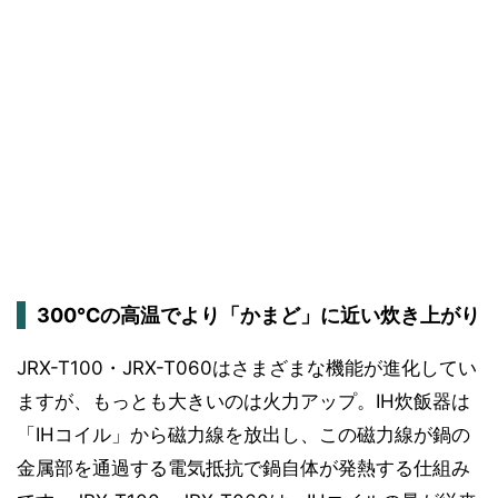
300℃の高温でより「かまど」に近い炊き上がり
JRX-T100・JRX-T060はさまざまな機能が進化してい
ますが、もっとも大きいのは火力アップ。IH炊飯器は
「IHコイル」から磁力線を放出し、この磁力線が鍋の
金属部を通過する電気抵抗で鍋自体が発熱する仕組み