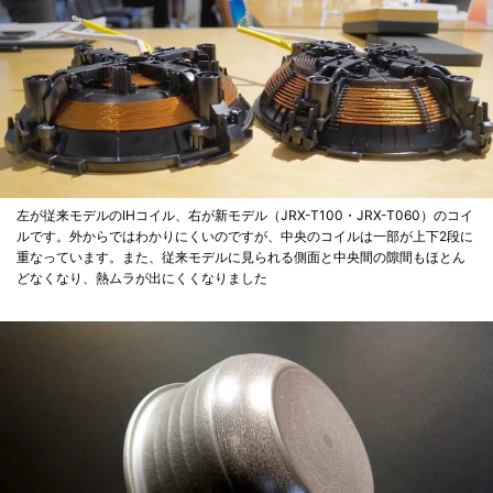
左が従来モデルのIHコイル、右が新モデル（JRX-T100・JRX-T060）のコイ
ルです。外からではわかりにくいのですが、中央のコイルは一部が上下2段に
重なっています。また、従来モデルに見られる側面と中央間の隙間もほとん
どなくなり、熱ムラが出にくくなりました