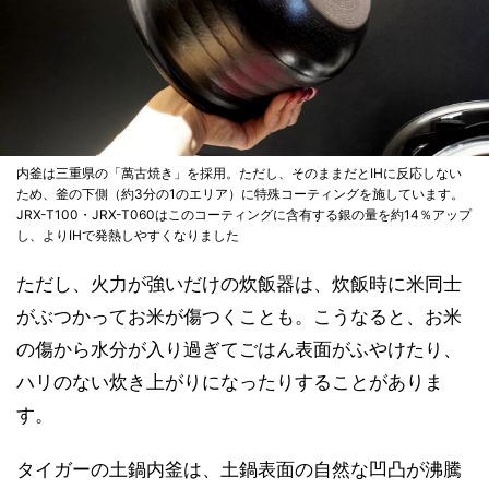
内釜は三重県の「萬古焼き」を採用。ただし、そのままだとIHに反応しない
ため、釜の下側（約3分の1のエリア）に特殊コーティングを施しています。
JRX-T100・JRX-T060はこのコーティングに含有する銀の量を約14％アップ
し、よりIHで発熱しやすくなりました
ただし、火力が強いだけの炊飯器は、炊飯時に米同士
がぶつかってお米が傷つくことも。こうなると、お米
の傷から水分が入り過ぎてごはん表面がふやけたり、
ハリのない炊き上がりになったりすることがありま
す。
タイガーの土鍋内釜は、土鍋表面の自然な凹凸が沸騰