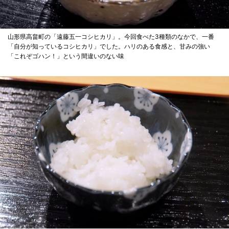
山形県高畠町の「遠藤五一コシヒカリ」。今回食べた3種類のなかで、一番
「自分が知っているコシヒカリ」でした。ハリのある食感と、甘みの強い
「これぞゴハン！」という間違いのない味