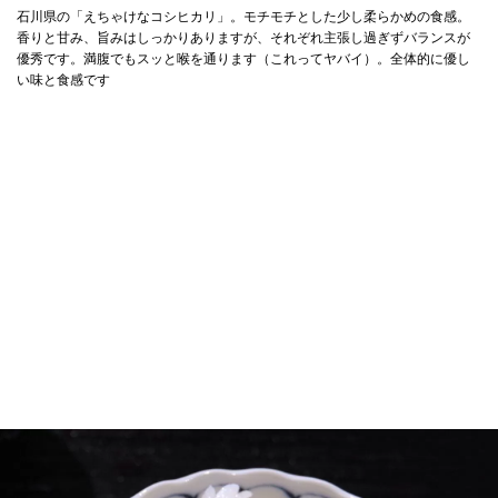
石川県の「えちゃけなコシヒカリ」。モチモチとした少し柔らかめの食感。
香りと甘み、旨みはしっかりありますが、それぞれ主張し過ぎずバランスが
優秀です。満腹でもスッと喉を通ります（これってヤバイ）。全体的に優し
い味と食感です