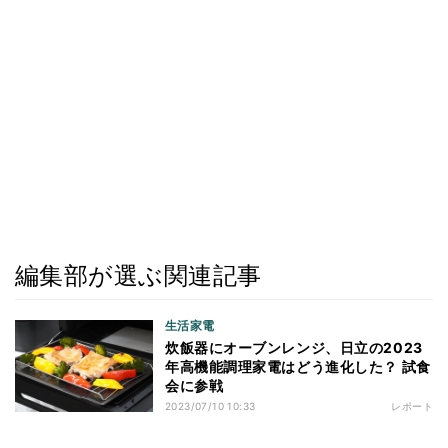
編集部が選ぶ関連記事
生活家電
炊飯器にオーブンレンジ、日立の2023
年高機能調理家電はどう進化した？ 試食
会に参戦
2023/07/10 10:33
レポート