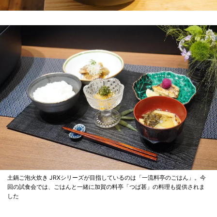
土鍋ご泡火炊き JRXシリーズが目指しているのは「一流料亭のごはん」。今
回の試食会では、ごはんと一緒に加賀の料亭「つば甚」の料理も提供されま
した