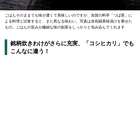
ごはんそのままでも味が濃くて美味しいのですが、加賀の料亭「つば甚」に
よる料理と試食すると、また異なる味わい。写真は赤烏賊香味漬けを乗せた
もの。ごはんの旨みが繊細な味の副菜をしっかりと包み込んでくれます
銘柄炊きわけがさらに充実、「コシヒカリ」でも
こんなに違う！