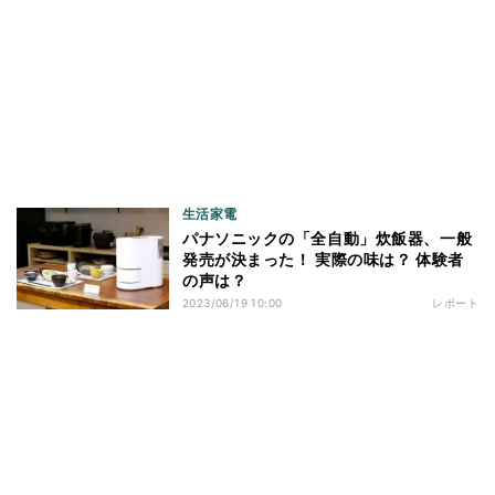
生活家電
パナソニックの「全自動」炊飯器、一般
発売が決まった！ 実際の味は？ 体験者
の声は？
2023/06/19 10:00
レポート