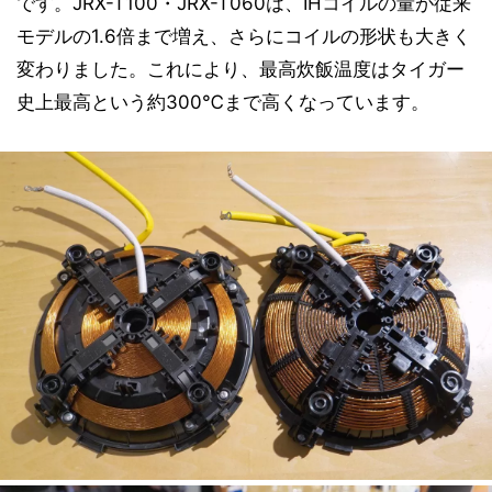
です。JRX-T100・JRX-T060は、IHコイルの量が従来
モデルの1.6倍まで増え、さらにコイルの形状も大きく
変わりました。これにより、最高炊飯温度はタイガー
史上最高という約300℃まで高くなっています。