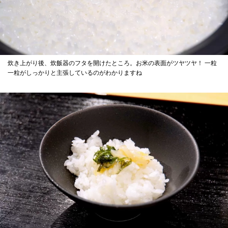
炊き上がり後、炊飯器のフタを開けたところ。お米の表面がツヤツヤ！ 一粒
一粒がしっかりと主張しているのがわかりますね