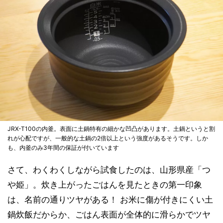
JRX-T100の内釜。表面に土鍋特有の細かな凹凸があります。土鍋というと割
れが心配ですが、一般的な土鍋の2倍以上という強度があるそうです。しか
も、内釜のみ3年間の保証が付いています
さて、わくわくしながら試食したのは、山形県産「つ
や姫」。炊き上がったごはんを見たときの第一印象
は、名前の通りツヤがある！ お米に傷が付きにくい土
鍋炊飯だからか、ごはん表面が全体的に滑らかでツヤ