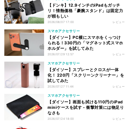
【ドンキ】12.9インチのiPadもガッチ
リ！情熱価格「豪腕スタンド」は固定力
が頼もしい
2026/08/07 17:00
レビュー
スマホアクセサリー
【ダイソー】PC横にスマホをくっつけ
られる！330円の「マグネット式スマホ
ホルダー」を試してみた
2026/07/29 12:57
レビュー
スマホアクセサリー
【ダイソー】スプレーとクロスが一体
化！ 220円「スクリーンクリーナー」を
試してみた
2026/07/27 11:44
レビュー
スマホアクセサリー
【ダイソー】画面も拭ける110円のiPad
miniケースを試す - 衝撃対策には物足り
なさも
2026/07/24 18:00
レビュー