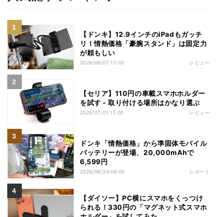
【ドンキ】12.9インチのiPadもガッチ
リ！情熱価格「豪腕スタンド」は固定力
が頼もしい
2026/08/07 17:00
レビュー
【セリア】110円の車載スマホホルダー
を試す - 取り付ける場所はかなり選ぶ
2026/07/01 17:00
レビュー
ドンキ「情熱価格」から準固体モバイル
バッテリーが登場、20,000mAhで
6,599円
2026/06/24 06:00
レポート
【ダイソー】PC横にスマホをくっつけ
られる！330円の「マグネット式スマホ
ホルダー」を試してみた