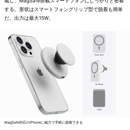
蔵し、MagSafe搭載スマートフォンにしっかりと密着
する。形状はスマートフォングリップ型で脱着も簡単
だ。出力は最大15W。
MagSafe対応のiPhoneに磁力で手軽に脱着できる