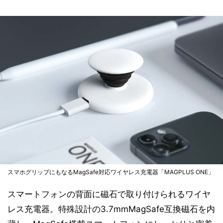
スマホグリップにもなるMagSafe対応ワイヤレス充電器「MAGPLUS ONE」
スマートフォンの背面に磁石で取り付けられるワイヤ
レス充電器。特殊設計の3.7mmMagSafe互換磁石を内