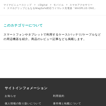
マイナビニューストップ
+Digital
モバイル
スマホアクセサリー
スマホグリップにもなるMagSafe対応ワイヤレス充電器「MAGPLUS ONE」
このカテゴリーについて
スマートフォンやタブレットで利用するケース/バッテリ/ケーブルなど
の周辺機器を紹介。商品のレビュー記事なども掲載します。
サイトインフォメーション
お知らせ
利用規約
個人情報の取り扱いについて
著作権と転載について