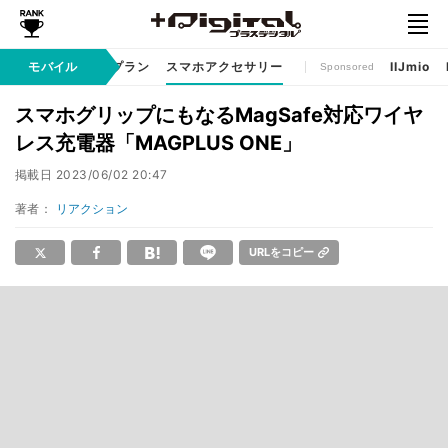
ゲームアプリ
モバイル
料金プラン
スマホアクセサリー
IIJmio
Sponsored
スマホグリップにもなるMagSafe対応ワイヤ
レス充電器「MAGPLUS ONE」
掲載日
2023/06/02 20:47
著者：
リアクション
URLをコピー