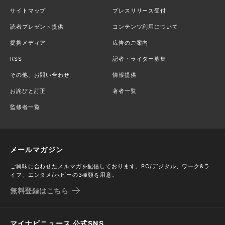
サイトマップ
プレスリリース受付
読者プレゼント提供
コンテンツ利用について
提携メディア
広告のご案内
RSS
記者・ライター募集
その他、お問い合わせ
情報提供
お詫びと訂正
著者一覧
監修者一覧
メールマガジン
ご興味に合わせたメルマガを配信しております。PC/デジタル、ワーク&ラ
イフ、エンタメ/ホビーの3種類を用意。
無料登録はこちら
マイナビニュース 公式SNS