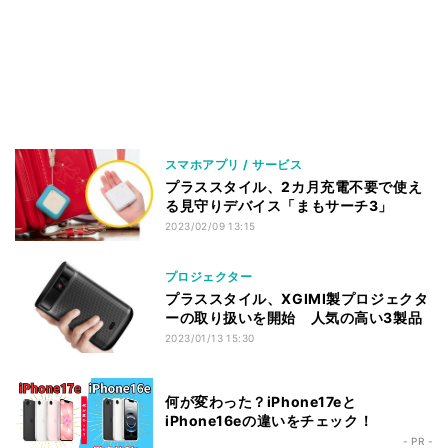
スマホアプリ / サービス
プラススタイル、2カ月充電不要で使え
る見守りデバイス「まもサーチ3」
2023/02/09 13:15
プロジェクター
プラススタイル、XGIMI製プロジェクタ
ーの取り扱いを開始 人気の高い3製品
2023/01/13 15:30
何が変わった？iPhone17eと
iPhone16eの違いをチェック！
- PR -