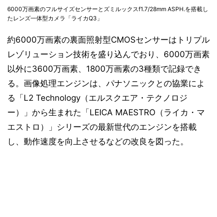
6000万画素のフルサイズセンサーとズミルックスf1.7/28mm ASPH.を搭載し
たレンズ一体型カメラ「ライカQ3」
約6000万画素の裏面照射型CMOSセンサーはトリプル
レゾリューション技術を盛り込んでおり、6000万画素
以外に3600万画素、1800万画素の3種類で記録でき
る。画像処理エンジンは、パナソニックとの協業によ
る「L2 Technology（エルスクエア・テクノロジ
ー）」から生まれた「LEICA MAESTRO（ライカ・マ
エストロ）」シリーズの最新世代のエンジンを搭載
し、動作速度を向上させるなどの改良を図った。