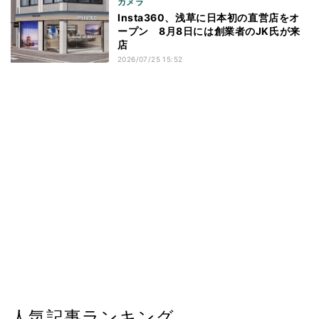
カメラ
Insta360、浅草に日本初の直営店をオ
ープン 8月8日には創業者のJK氏が来
店
2026/07/25 15:52
人気記事ランキング