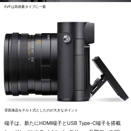
EVFは高画素タイプに一新
背面液晶をチルト式としたのが大きなポイント
端子は、新たにHDMI端子とUSB Type-C端子を搭載