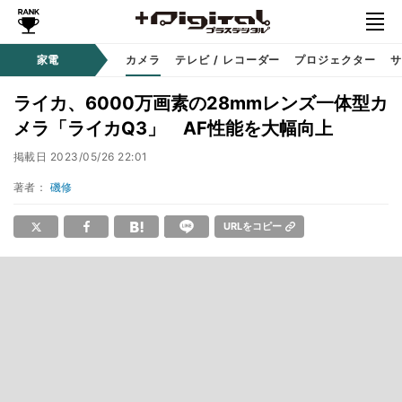
家電
カメラ
テレビ / レコーダー
プロジェクター
サ
ライカ、6000万画素の28mmレンズ一体型カ
メラ「ライカQ3」 AF性能を大幅向上
掲載日
2023/05/26 22:01
著者：
磯修
URLをコピー