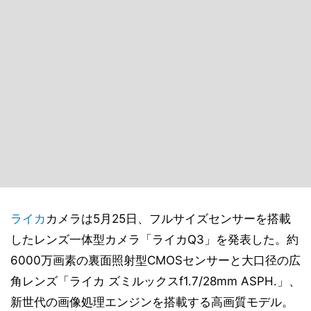
ライカ
カメラは5月25日、フルサイズセンサーを搭載
したレンズ一体型カメラ「ライカQ3」を発表した。約
6000万画素の裏面照射型CMOSセンサーと大口径の広
角レンズ「ライカ ズミルックスf1.7/28mm ASPH.」、
新世代の画像処理エンジンを搭載する高画質モデル。