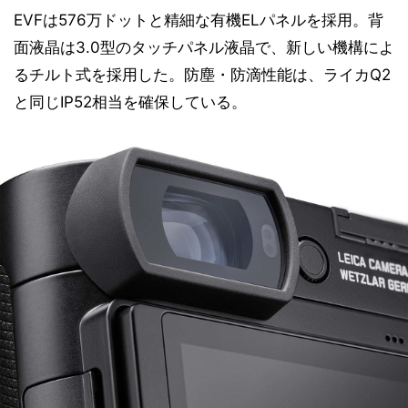
EVFは576万ドットと精細な有機ELパネルを採用。背
面液晶は3.0型のタッチパネル液晶で、新しい機構によ
るチルト式を採用した。防塵・防滴性能は、ライカQ2
と同じIP52相当を確保している。