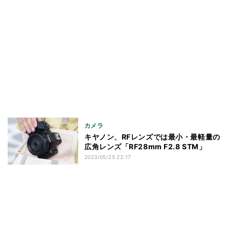
カメラ
キヤノン、RFレンズでは最小・最軽量の
広角レンズ「RF28mm F2.8 STM」
2023/05/25 22:17