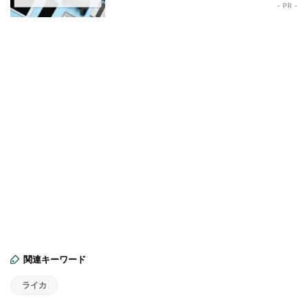
- PR -
関連キーワード
ライカ