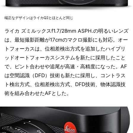
端正なデザインはライカQ2とほとんど同じ
ライカ ズミルックスf1.7/28mm ASPH.の明るいレンズ
は、最短撮影距離が17cmのマクロ撮影にも対応。オー
トフォーカスは、位相差検出方式を追加したハイブリ
ッドオートフォーカスシステムを新たに採用したこと
で、ピント合わせや追尾が高速・高精度になった。AF
は空間認識（DFD）技術も新たに採用し、コントラス
ト検出方式、位相差検出方式、DFD技術、物体認識技
術を組み合わせたAFとした。