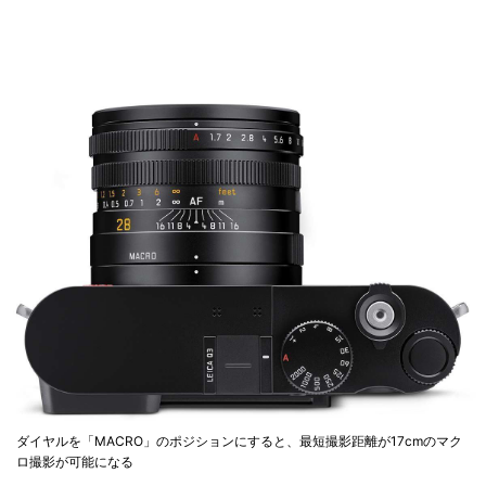
ダイヤルを「MACRO」のポジションにすると、最短撮影距離が17cmのマク
ロ撮影が可能になる