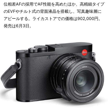
位相差AFの採用でAF性能を高めたほか、高精細タイプ
のEVFやチルト式の背面液晶を搭載し、写真趣味層に
アピールする。ライカストアでの価格は902,000円。
発売は6月3日。