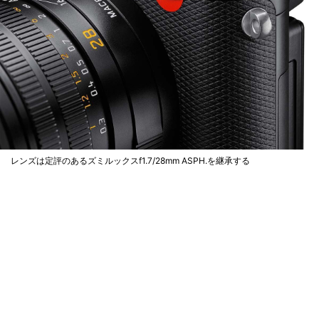
レンズは定評のあるズミルックスf1.7/28mm ASPH.を継承する