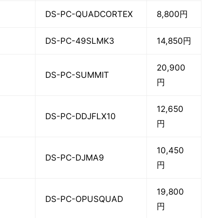
DS-PC-QUADCORTEX
8,800円
DS-PC-49SLMK3
14,850円
20,900
DS-PC-SUMMIT
円
12,650
DS-PC-DDJFLX10
円
10,450
DS-PC-DJMA9
円
19,800
DS-PC-OPUSQUAD
円