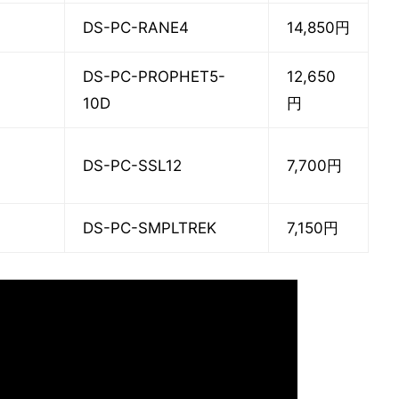
DS-PC-RANE4
14,850円
DS-PC-PROPHET5-
12,650
10D
円
DS-PC-SSL12
7,700円
DS-PC-SMPLTREK
7,150円