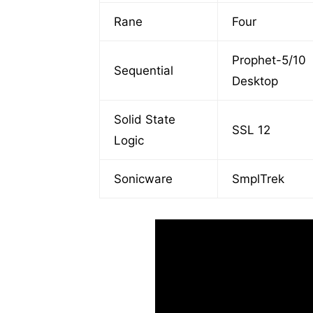
Rane
Four
Prophet-5/10
Sequential
Desktop
Solid State
SSL 12
Logic
Sonicware
SmplTrek