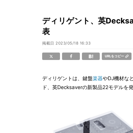
ディリゲント、英Decks
表
掲載日
2023/05/18 16:33
URLをコピー
ディリゲントは、鍵盤
楽器
やDJ機材な
ド、英Decksaverの新製品22モデル