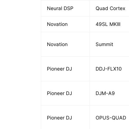
Neural DSP
Quad Cortex
Novation
49SL MKIII
Novation
Summit
Pioneer DJ
DDJ-FLX10
Pioneer DJ
DJM-A9
Pioneer DJ
OPUS-QUAD