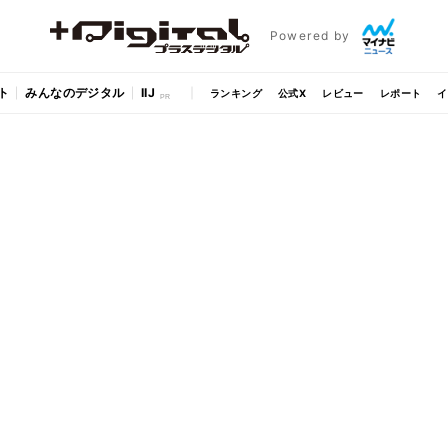
Powered by
ト
みんなのデジタル
IIJ
ランキング
公式X
レビュー
レポート
イ