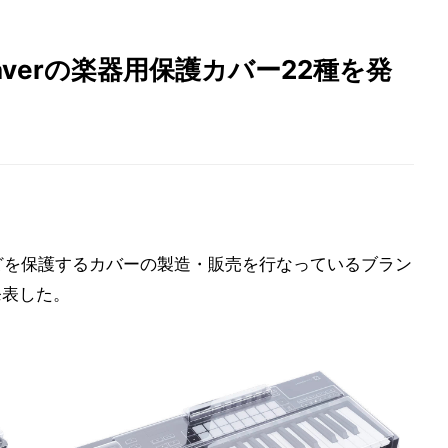
averの楽器用保護カバー22種を発
どを保護するカバーの製造・販売を行なっているブラン
を発表した。