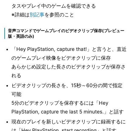
タスやプレイ中のゲームを確認できる
※詳細は
別記事
を参照のこと
音声コマンドでゲームプレイのビデオクリップ保存(プレビュー
版・英語のみ)
「Hey PlayStation, capture that!」と言うと、直近
のゲームプレイ映像をビデオクリップに保存
あらかじめ設定した長さのビデオクリップが保存さ
れる
ビデオクリップの長さを、15秒～60分の間で指定
可能
5分のビデオクリップを保存するには「Hey
PlayStation, capture the last 5 minutes.」と話す
現在のプレイを新しいビデオクリップに録画するに
は「Hey PlayStation, start recording」と話す