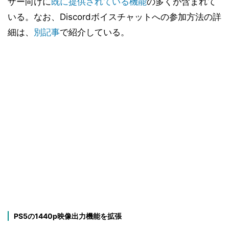
ザー向けに
既に提供されている機能
の多くが含まれて
いる。なお、Discordボイスチャットへの参加方法の詳
細は、
別記事
で紹介している。
PS5の1440p映像出力機能を拡張