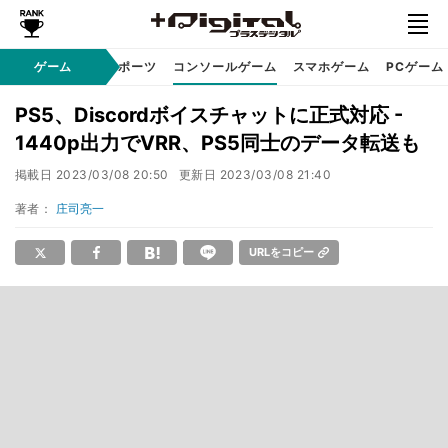
ゲーム
eスポーツ
コンソールゲーム
スマホゲーム
PCゲーム
PS5、Discordボイスチャットに正式対応 -
1440p出力でVRR、PS5同士のデータ転送も
掲載日
2023/03/08 20:50
更新日
2023/03/08 21:40
著者：
庄司亮一
URLをコピー