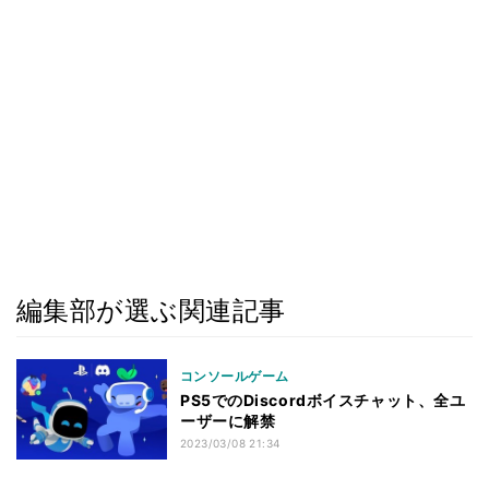
編集部が選ぶ関連記事
コンソールゲーム
PS5でのDiscordボイスチャット、全ユ
ーザーに解禁
2023/03/08 21:34