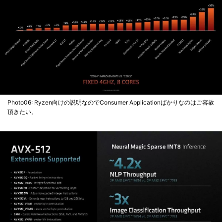
Photo06: Ryzen向けの説明なのでConsumer Applicationばかりなのはご容赦
頂きたい。