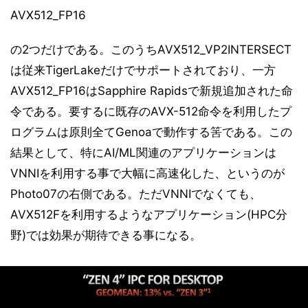
AVX512_FP16
の2つだけである。このうちAVX512_VP2INTERSECT
は従来TigerLakeだけでサポートされており、一方
AVX512_FP16はSapphire Rapidsで新規追加された命
令である。要するに既存のAVX-512命令を利用したプ
ログラムは原則全てGenoaで動作する筈である。この
結果として、特にAI/ML関連のアプリケーションは
VNNIを利用する事で大幅に高速化した、というのが
Photo07の右側である。ただVNNIでなくても、
AVX512Fを利用するようなアプリケーション(HPC分
野)では効果が期待できる事になる。