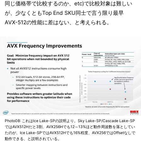
同じ価格帯で比較するのか、etc)で比較対象は難しい
が、少なくともTop End SKU同士で言う限り最早
AVX-512の性能に差はない、と考えられる。
Photo08: これはIce Lake-SPの説明より。Sky Lake-SP/Cascade Lake-SP
ではAVX512Hだと3割、AVX256Hでも12～13%ほど動作周波数を落としてい
たのが、Ice Lake-SPではAVX512Hでも16%程度、AVX256ではOffsetなしで
動作できる、と説明されている。