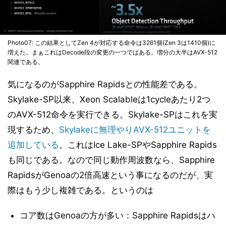
Photo07: この結果としてZen 4が対応する命令は3261個(Zen 3は1410個)に
増えた。まぁこれはDecode段の変更の一つではある。増分の大半はAVX-512
関連である。
気になるのがSapphire Rapidsとの性能差である。
Skylake-SP以来、Xeon Scalableは1cycleあたり2つ
のAVX-512命令を実行できる。Skylake-SPはこれを実
現するため、
Skylakeに無理やりAVX-512ユニットを
追加している
。これはIce Lake-SPやSapphire Rapids
も同じである。なので同じ動作周波数なら、Sapphire
RapidsがGenoaの2倍高速という事になるのだが、実
際はもう少し複雑である。というのは
コア数はGenoaの方が多い：Sapphire Rapidsはハ