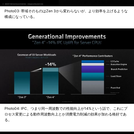
Photo03: 帯域そのものはZen 3から変わらないが、より効率を上げるような
構成になっている。
Photo04: IPC、つまり同一周波数での性能向上が14%という話で、これにプ
ロセス変更による動作周波数向上とか消費電力削減の効果が加わる格好であ
る。