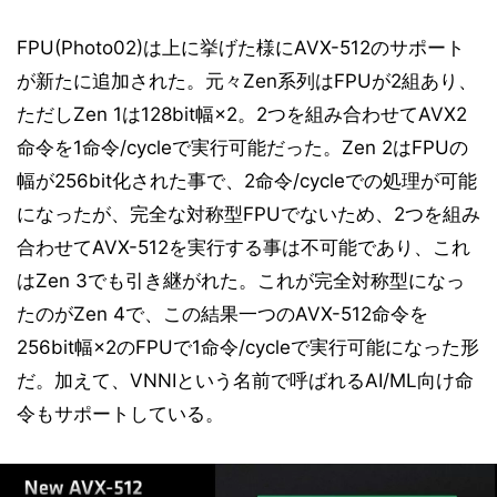
FPU(Photo02)は上に挙げた様にAVX-512のサポート
が新たに追加された。元々Zen系列はFPUが2組あり、
ただしZen 1は128bit幅×2。2つを組み合わせてAVX2
命令を1命令/cycleで実行可能だった。Zen 2はFPUの
幅が256bit化された事で、2命令/cycleでの処理が可能
になったが、完全な対称型FPUでないため、2つを組み
合わせてAVX-512を実行する事は不可能であり、これ
はZen 3でも引き継がれた。これが完全対称型になっ
たのがZen 4で、この結果一つのAVX-512命令を
256bit幅×2のFPUで1命令/cycleで実行可能になった形
だ。加えて、VNNIという名前で呼ばれるAI/ML向け命
令もサポートしている。