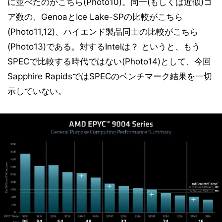
に並べたのがこちら(Photo10)。同一(もしくは近似)コ
ア数の、GenoaとIce Lake-SPの比較がこちら
(Photo11,12)、ハイエンド製品同士の比較がこちら
(Photo13)である。対するIntelは？ というと、もう
SPECで比較する時代ではない(Photo14)として、今回
Sapphire RapidsではSPECのベンチマーク結果を一切
示していない。