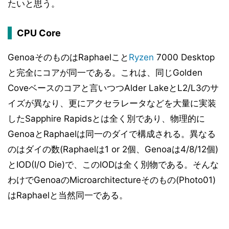
たいと思う。
CPU Core
GenoaそのものはRaphaelこと
Ryzen
7000 Desktop
と完全にコアが同一である。これは、同じGolden
Coveベースのコアと言いつつAlder LakeとL2/L3のサ
イズが異なり、更にアクセラレータなどを大量に実装
したSapphire Rapidsとは全く別であり、物理的に
GenoaとRaphaelは同一のダイで構成される。異なる
のはダイの数(Raphaelは1 or 2個、Genoaは4/8/12個)
とIOD(I/O Die)で、このIODは全く別物である。そんな
わけでGenoaのMicroarchitectureそのもの(Photo01)
はRaphaelと当然同一である。