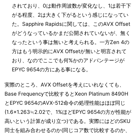
されており、0は動作周波数が変化なし、1は若干下
がる程度、2は大きく下がるという感じになってい
た。Sapphire Rapidsに関しては、このAVX Offset
がどうなっているかまだ公開されていないが、無く
なったという事は無いと考えられる。一方Zen 4の
方はもう明示的にAVX Offsetが無いと明言されて
おり、なのでここでも何%かのアドバンテージが
EPYC 9654の方にある事になる。
実際のところ、AVX Offsetを考えにいれなくても、
Base Frequencyで比較するとXeon Platinum 8490H
とEPYC 9654のAVX-512命令の処理性能はほぼ同じ
(1.6×1.263≒2.02で、1%ほどEPYC 9654の方が性能が
高いという計算が成り立つ)である。実際にはどのSKU
同士を組み合わせるのか(同じコア数で比較するのか、