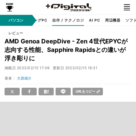
PC本体
パソコン
ゲーミングPC
自作 / テクノロジ
AI PC
周辺機器
ソフ
レビュー
AMD Genoa DeepDive - Zen 4世代EPYCが
志向する性能、Sapphire Rapidsとの違いが
浮き彫りに
掲載日
2023/02/15 17:06
更新日
2023/02/15 18:31
著者：
大原雄介
URLをコピー