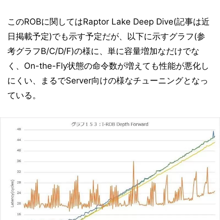
このROBに関してはRaptor Lake Deep Dive(記事は近
日掲載予定)でも示す予定だが、以下に示すグラフ(参
考グラフB/C/D/F)の様に、単に容量増加なだけでな
く、On-the-Fly状態の命令数が増えても性能が悪化し
にくい、まるでServer向けの様なチューニングとなっ
ている。