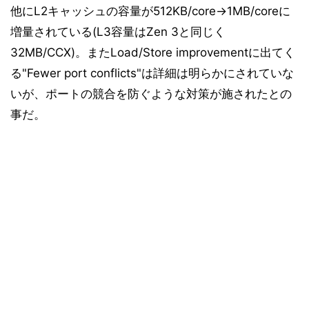
他にL2キャッシュの容量が512KB/core→1MB/coreに
増量されている(L3容量はZen 3と同じく
32MB/CCX)。またLoad/Store improvementに出てく
る"Fewer port conflicts"は詳細は明らかにされていな
いが、ポートの競合を防ぐような対策が施されたとの
事だ。