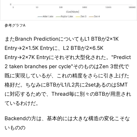
参考グラフA
またBranch PredictionについてもL1 BTBが2×1K
Entry→2×1.5K Entryに、L2 BTBが2×6.5K
Entry→2×7K Entryにそれぞれ大型化された。"Predict
2 taken branches per cycle"そのものはZen 3世代で
既に実現しているが、これの精度をさらに引き上げた
格好だ。ちなみにBTBがL1/L2共に2setあるのはSMT
に対応するためで、Thread毎に別々のBTBが用意され
ているわけだ。
Backendの方は、基本的には大きな構造の変化こそな
いものの