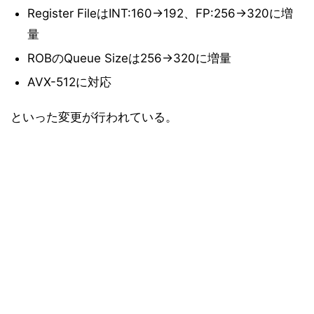
Register FileはINT:160→192、FP:256→320に増
量
ROBのQueue Sizeは256→320に増量
AVX-512に対応
といった変更が行われている。