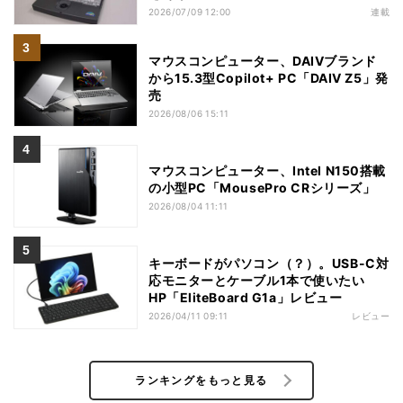
2026/07/09 12:00
連載
マウスコンピューター、DAIVブランド
から15.3型Copilot+ PC「DAIV Z5」発
売
2026/08/06 15:11
マウスコンピューター、Intel N150搭載
の小型PC「MousePro CRシリーズ」
2026/08/04 11:11
キーボードがパソコン（？）。USB-C対
応モニターとケーブル1本で使いたい
HP「EliteBoard G1a」レビュー
2026/04/11 09:11
レビュー
ランキングをもっと見る