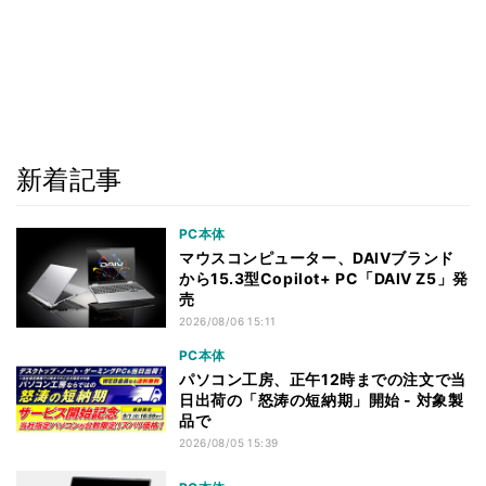
新着記事
PC本体
マウスコンピューター、DAIVブランド
から15.3型Copilot+ PC「DAIV Z5」発
売
2026/08/06 15:11
PC本体
パソコン工房、正午12時までの注文で当
日出荷の「怒涛の短納期」開始 - 対象製
品で
2026/08/05 15:39