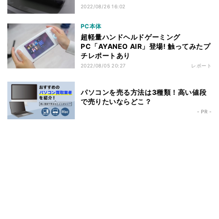
2022/08/26 16:02
PC本体
超軽量ハンドヘルドゲーミング
PC「AYANEO AIR」登場! 触ってみたプ
チレポートあり
2022/08/05 20:27
レポート
パソコンを売る方法は3種類！高い値段
で売りたいならどこ？
- PR -