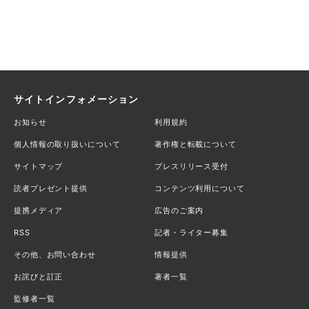
サイトインフォメーション
お知らせ
利用規約
個人情報の取り扱いについて
著作権と転載について
サイトマップ
プレスリリース受付
読者プレゼント提供
コンテンツ利用について
提携メディア
広告のご案内
RSS
記者・ライター募集
その他、お問い合わせ
情報提供
お詫びと訂正
著者一覧
監修者一覧