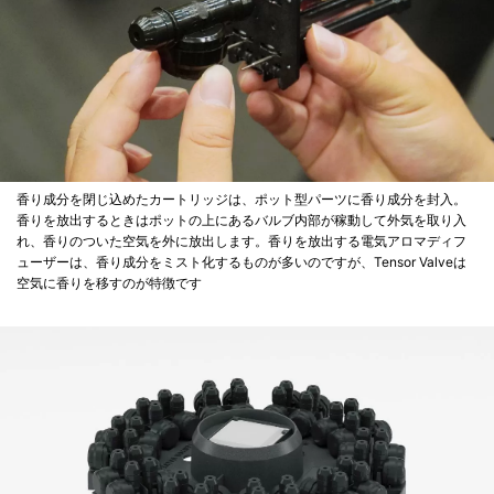
香り成分を閉じ込めたカートリッジは、ポット型パーツに香り成分を封入。
香りを放出するときはポットの上にあるバルブ内部が稼動して外気を取り入
れ、香りのついた空気を外に放出します。香りを放出する電気アロマディフ
ューザーは、香り成分をミスト化するものが多いのですが、Tensor Valveは
空気に香りを移すのが特徴です