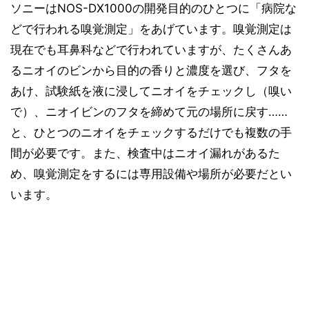
ソニーはNOS-DX1000の開発目的のひとつに「病院な
どで行われる嗅覚測定」をあげています。嗅覚測定は
現在でも耳鼻科などで行われていますが、たくさんあ
るニオイのビンから目的の香りと濃度を選び、フタを
あけ、試験紙を液に浸してニオイをチェックし（嗅い
で）、ニオイビンのフタを締めて元の場所に戻す……
と、ひとつのニオイをチェックするだけでも複数の手
間が必要です。また、検査中はニオイ漏れがあるた
め、嗅覚測定をするには専用設備や場所が必要だとい
います。