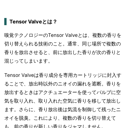
Tensor Valveとは？
嗅覚テクノロジーのTensor Valveとは、複数の香りを
切り替えられる技術のこと。通常、同じ場所で複数の
香りを放出させると、前に放出した香りが次の香りと
混じってしまいます。
Tensor Valveは香り成分を専用カートリッジに封入す
ることで、放出時以外のニオイの漏れを遮断。香りを
放出するときはアクチュエーターを使ってバルブに空
気を取り入れ、取り入れた空気に香りを移して放出し
ます。さらに、香り放出後は気流を制御して残ったニ
オイを脱臭。これにより、複数の香りを切り替えて
も、前の香りが新しい香りをジャマしません。