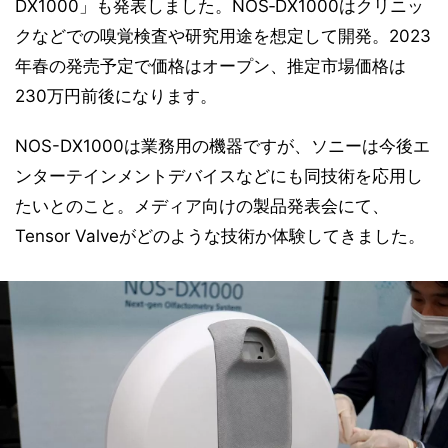
DX1000」も発表しました。NOS‐DX1000はクリニッ
クなどでの嗅覚検査や研究用途を想定して開発。2023
年春の発売予定で価格はオープン、推定市場価格は
230万円前後になります。
NOS-DX1000は業務用の機器ですが、ソニーは今後エ
ンターテインメントデバイスなどにも同技術を応用し
たいとのこと。メディア向けの製品発表会にて、
Tensor Valveがどのような技術か体験してきました。