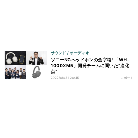
サウンド / オーディオ
ソニーNCヘッドホンの金字塔! 「WH-
1000XM5」開発チームに聞いた“進化
点”
2022/08/31 20:45
レポート