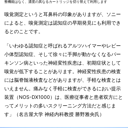
整機能はなく、濃度の異なるカートリッジを切り替えて利用します
嗅覚測定というと耳鼻科の印象がありますが、ソニー
によると、嗅覚測定は認知症の早期発見にも利用でき
るとのことです。
「いわゆる認知症と呼ばれるアルツハイマーやレビー
小体型認知症、そして徐々に手脚が動かなくなるパー
キンソン病といった神経変性疾患は、初期症状として
嗅覚が低下することがあります。神経変性疾患の検査
には脳脊髄液検査などがありますが、手軽な検査とは
いえません。痛みなく手軽に検査ができるにおい提示
装置（NOS-DX1000）は、医療従事者と患者双方にと
ってメリットの多いスクリーニング方法だと感じま
す」（名古屋大学 神経内科教授 勝野雅央氏）