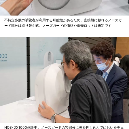
不特定多数の被験者が利用する可能性があるため、直接肌に触れるノーズガ
ード部分は取り替え式。ノーズガードの価格や販売ロットは未定です
NOS-DX1000体験中。ノーズガードの穴部分に鼻を押し込んでにおいをチェ