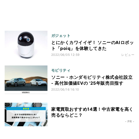
ガジェット
とにかくカワイイぞ！ ソニーのAIロボッ
ト「poiq」を体験してきた
2022/06/05 12:59
レビュー
モビリティ
ソニー・ホンダモビリティ株式会社設立
- 高付加価値EVの '25年販売目指す
2022/06/16 16:10
家電買取おすすめ14選！中古家電を高く
売るならどこ？
- PR -