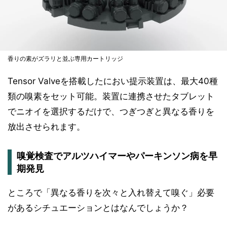
香りの素がズラリと並ぶ専用カートリッジ
Tensor Valveを搭載したにおい提示装置は、最大40種
類の嗅素をセット可能。装置に連携させたタブレット
でニオイを選択するだけで、つぎつぎと異なる香りを
放出させられます。
嗅覚検査でアルツハイマーやパーキンソン病を早
期発見
ところで「異なる香りを次々と入れ替えて嗅ぐ」必要
があるシチュエーションとはなんでしょうか？