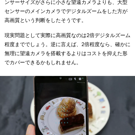
ンサーサイズがさらに小さな望遠カメラよりも、大型
センサーのメインカメラでデジタルズームをした方が
高画質という判断をしたそうです。
現実問題として実際に高画質なのは2倍デジタルズーム
程度まででしょう。逆に言えば、2倍程度なら、確かに
無理に望遠カメラを搭載するよりはコストを抑えた形
でカバーできるかもしれません。