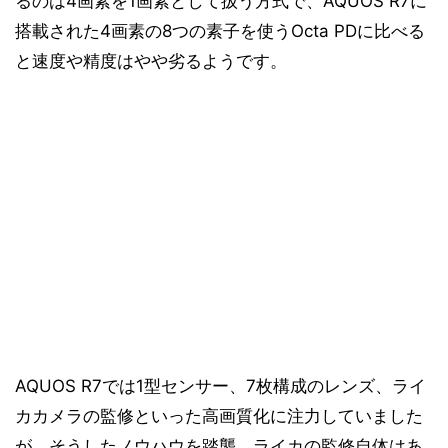
るのは4画素を1画素として扱う方式で、AQUOS R7に
搭載された4画素の8つの素子を使うOcta PDに比べる
と速度や精度はやや劣るようです。
AQUOS R7では1型センサー、7枚構成のレンズ、ライ
カカメラの監修といった高画質化に注力していました
が、そうしたノウハウを踏襲。ライカの監修自体はあ