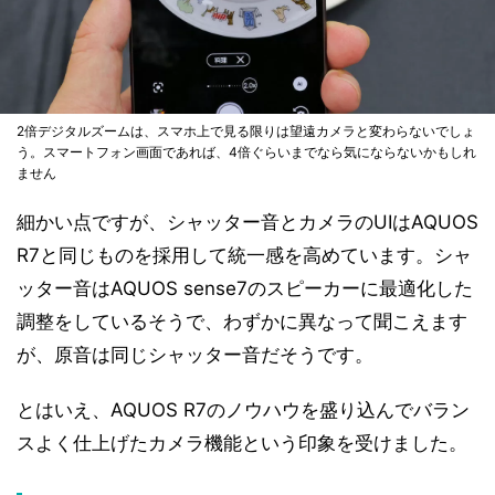
2倍デジタルズームは、スマホ上で見る限りは望遠カメラと変わらないでしょ
う。スマートフォン画面であれば、4倍ぐらいまでなら気にならないかもしれ
ません
細かい点ですが、シャッター音とカメラのUIはAQUOS
R7と同じものを採用して統一感を高めています。シャ
ッター音はAQUOS sense7のスピーカーに最適化した
調整をしているそうで、わずかに異なって聞こえます
が、原音は同じシャッター音だそうです。
とはいえ、AQUOS R7のノウハウを盛り込んでバラン
スよく仕上げたカメラ機能という印象を受けました。