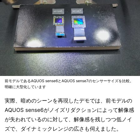
前モデルであるAQUOS sense6とAQUOS sense7のセンサーサイズを比較。
明確に大型化しています
実際、暗めのシーンを再現したデモでは、前モデルの
AQUOS sense6がノイズリダクションによって解像感
が失われているのに対して、解像感を残しつつ低ノイ
ズで、ダイナミックレンジの広さも伺えました。