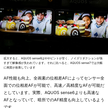
拡大すると、AQUOS sense6はややピントが甘く、ノイズリダクションが強
すぎて解像感が失われています。それに比べると、AQUOS sense7では大幅
に画質が改善しています
AF性能も向上。全画素の位相差AFによってセンサー全
面での位相差AFが可能で、高速／高精度なAFが可能だ
としています。実際、AQUOS sense6よりも高速な
AFとなっていて、暗所でのAF精度も向上しているよう
です。