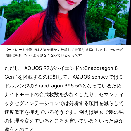
ポートレート撮影では人物を細かく分析して最適な描写にします。その分析
項目はAQUOS R7より少なくなっているそうです
ただし、AQUOS R7がハイエンドのSnapdragon 8
Gen 1を搭載するのに対して、AQUOS sense7ではミ
ドルレンジのSnapdragon 695 5Gとなっているため、
ナイトモードの合成枚数を少なくしたり、セマンティ
ックセグメンテーションでは分析する項目を減らして
速度低下を抑えているそうです。例えば男女で髪の毛
の処理を変えているところを省いているといった点が
違うとのこと。