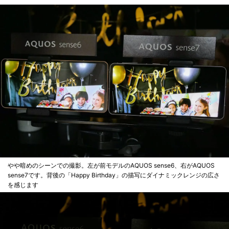
やや暗めのシーンでの撮影。左が前モデルのAQUOS sense6、右がAQUOS
sense7です。背後の「Happy Birthday」の描写にダイナミックレンジの広さ
を感じます