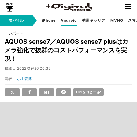
モバイル
iPhone
Android
携帯キャリア
MVNO
スマ
レポート
AQUOS sense7／AQUOS sense7 plusはカ
メラ強化で抜群のコストパフォーマンスを実
現！
掲載日
2022/09/26 20:38
著者：
小山安博
URLをコピー