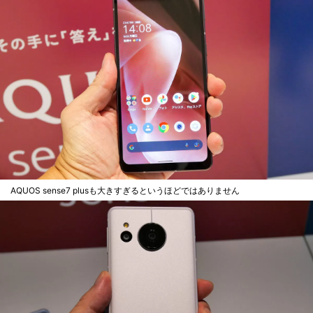
AQUOS sense7 plusも大きすぎるというほどではありません