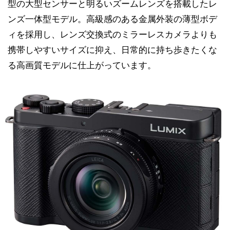
型の大型センサーと明るいズームレンズを搭載したレ
ンズ一体型モデル。高級感のある金属外装の薄型ボデ
ィを採用し、レンズ交換式のミラーレスカメラよりも
携帯しやすいサイズに抑え、日常的に持ち歩きたくな
る高画質モデルに仕上がっています。