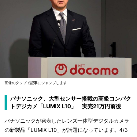
画像のタップで記事にジャンプします
パナソニック、大型センサー搭載の高級コンパク
トデジカメ「LUMIX L10」 実売21万円前後
パナソニックが発表したレンズ一体型デジタルカメラ
の新製品「LUMIX L10」が話題になっています。4/3