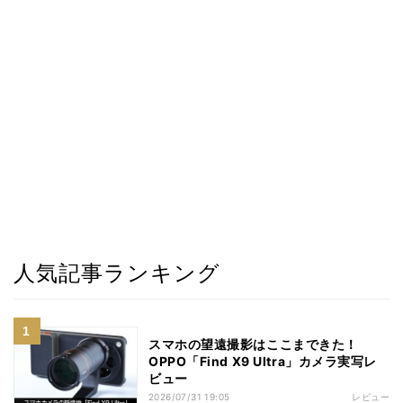
人気記事ランキング
スマホの望遠撮影はここまできた！
OPPO「Find X9 Ultra」カメラ実写レ
ビュー
2026/07/31 19:05
レビュー