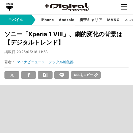
モバイル
iPhone
Android
携帯キャリア
MVNO
スマ
ソニー「Xperia 1 VIII」、劇的変化の背景は
【デジタルトレンド】
掲載日
2026/05/18 11:58
著者：
マイナビニュース・デジタル編集部
URLをコピー