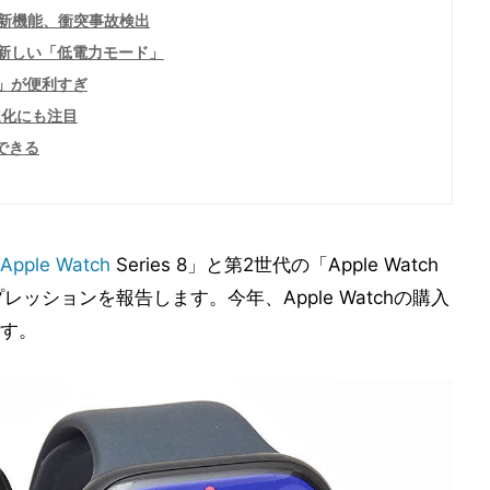
新機能、衝突事故検出
する新しい「低電力モード」
ド」が便利すぎ
進化にも注目
着できる
Apple Watch
Series 8」と第2世代の「Apple Watch
ッションを報告します。今年、Apple Watchの購入
す。