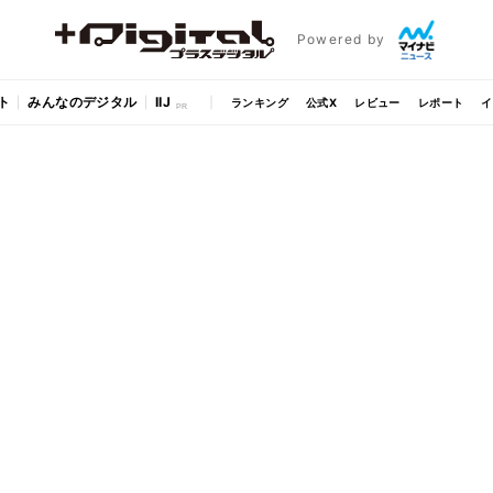
Powered by
ト
みんなのデジタル
IIJ
ランキング
公式X
レビュー
レポート
イ