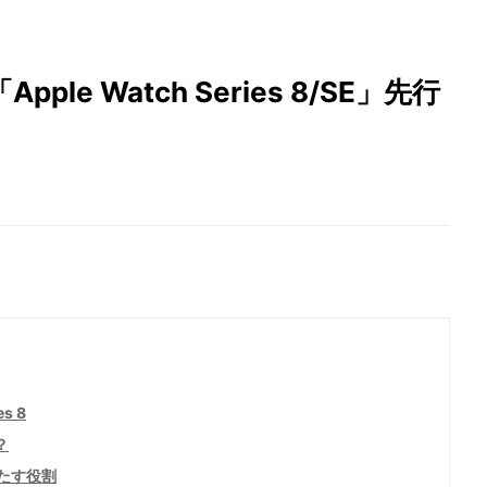
e Watch Series 8/SE」先行
s 8
？
果たす役割