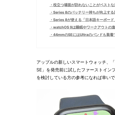
役立つ場面が訪れないことがベストな
Series 8のバッテリー持ちが向上
Series 8が使える「日本語キーボー
watchOS 9は睡眠やワークアウトの
44mmのSEにはUltraのバンドも装
アップルの新しいスマートウォッチ、「
SE」を発売前に試したファーストインプレ
を検討している方の参考になれば幸いで