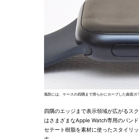
風防には、ケースの四隅まで滑らかにカーブした曲面ガ
四隅のエッジまで表示領域が広がるスク
はさまざまなApple Watch専用の
セテート樹脂を素材に使ったスタイリッシュ