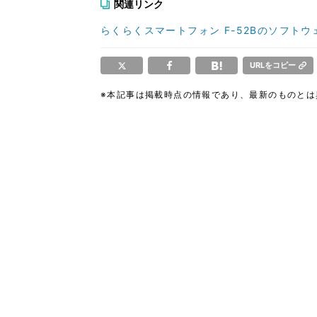
関連リンク
らくらくスマートフォン F-52Bのソフト
URLをコピー
※本記事は掲載時点の情報であり、最新のものと