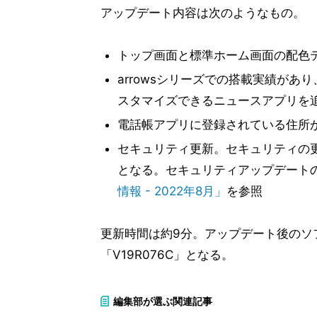
アップデート内容は次のようなもの。
トップ画面と標準ホーム画面の配色
arrowsシリーズでの搭載実績が
スタマイズできるニュースアプリを
電話帳アプリに登録されている住所
セキュリティ更新。セキュリティの更
となる。セキュリティアップデート
情報 - 2022年8月」
を参照
更新時間は約9分。アップデート後のソ
「V19R076C」となる。
編集部が選ぶ関連記事