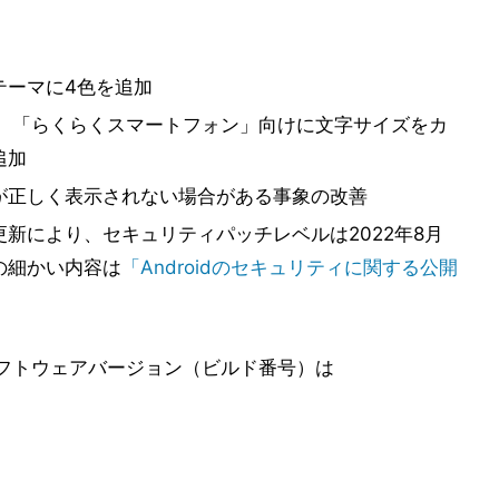
テーマに4色を追加
あり、「らくらくスマートフォン」向けに文字サイズをカ
追加
が正しく表示されない場合がある事象の改善
新により、セキュリティパッチレベルは2022年8月
の細かい内容は
「Androidのセキュリティに関する公開
フトウェアバージョン（ビルド番号）は