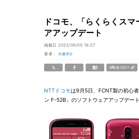
ドコモ、「らくらくスマー
アアップデート
掲載日
2022/09/05 19:27
著者：
大塚洋介
URLをコピー
NTTドコモ
は9月5日、FCNT製の初
ン F-52B」のソフトウェアアップデ