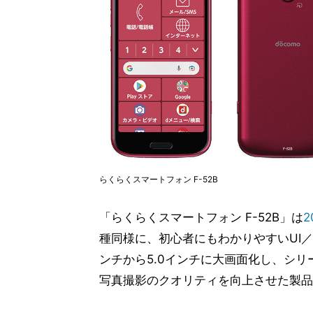
らくらくスマートフォン F-52B
「らくらくスマートフォン F-52B」は
2
種同様に、初心者にもわかりやすいUI／
ンチから5.0インチに大画面化し、シリ
写真撮影のクオリティを向上させた製品