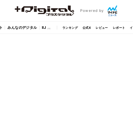
Powered by
ト
みんなのデジタル
IIJ
ランキング
公式X
レビュー
レポート
イ