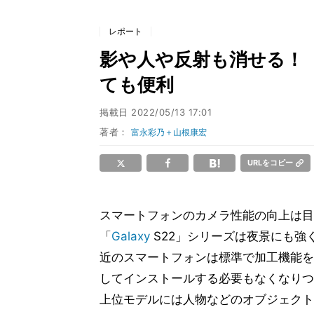
レポート
影や人や反射も消せる！ G
ても便利
掲載日
2022/05/13 17:01
著者：
富永彩乃＋山根康宏
URLをコピー
スマートフォンのカメラ性能の向上は目
「
Galaxy
S22」シリーズは夜景にも強
近のスマートフォンは標準で加工機能を
してインストールする必要もなくなりつつ
上位モデルには人物などのオブジェクト消