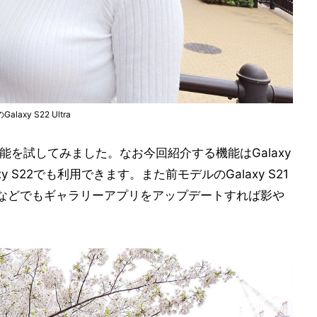
y S22 Ultra
て編集機能を試してみました。なお今回紹介する機能はGalaxy
xy S22でも利用できます。また前モデルのGalaxy S21
ltra 5Gなどでもギャラリーアプリをアップデートすれば影や