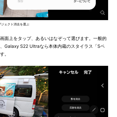
りオブジェクト消去を選ぶ
画面上をタップ、あるいはなぞって選びます。一般的
laxy S22 Ultraなら本体内蔵のスタイラス「Sペ
す。