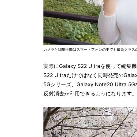
カメラと編集性能はスマートフォンの中でも最高クラスのGalax
実際にGalaxy S22 Ultraを使っ
S22 Ultraだけではなく同時発売のGala
5Gシリーズ、Galaxy Note20 U
反射消去が利用できるようになります。