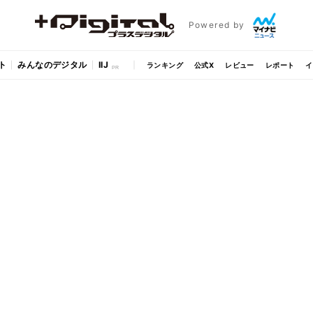
Powered by
ト
みんなのデジタル
IIJ
ランキング
公式X
レビュー
レポート
イ