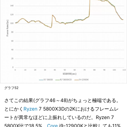
グラフ52
さてこの結果(グラフ46～48)がちょっと極端である。
とにかく
Ryzen
7 5800X3Dの2Kにおけるフレームレ
ートが異常なほどに上振れしているのだ。Ryzen 7
5800X比で18.5%、
Core
i9-12900Kと比較しても11%