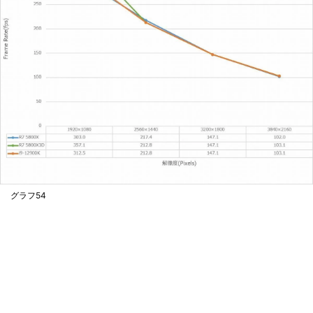
グラフ54