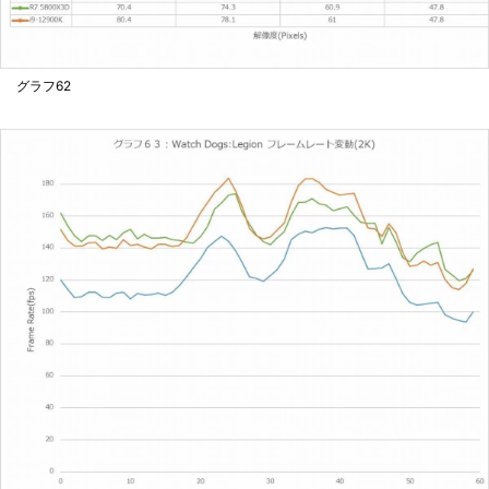
グラフ62