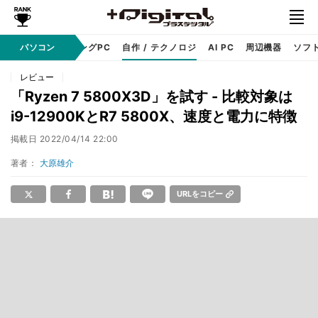
PC本体
パソコン
ゲーミングPC
自作 / テクノロジ
AI PC
周辺機器
ソフ
レビュー
「Ryzen 7 5800X3D」を試す - 比較対象は
i9-12900KとR7 5800X、速度と電力に特徴
掲載日
2022/04/14 22:00
著者：
大原雄介
URLをコピー