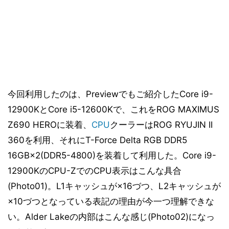
今回利用したのは、Previewでもご紹介したCore i9-
12900KとCore i5-12600Kで、これをROG MAXIMUS
Z690 HEROに装着、
CPU
クーラーはROG RYUJIN II
360を利用、それにT-Force Delta RGB DDR5
16GB×2(DDR5-4800)を装着して利用した。Core i9-
12900KのCPU-ZでのCPU表示はこんな具合
(Photo01)。L1キャッシュが×16づつ、L2キャッシュが
×10づつとなっている表記の理由が今一つ理解できな
い。Alder Lakeの内部はこんな感じ(Photo02)になっ