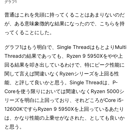
グラフ1
普通はこれを先頭に持ってくることはあまりないのだ
が、ある意味象徴的な結果になったので、こちらを持
ってくることにした。
グラフ1はもう明白で、Single ThreadはもとよりMulti
Threadの結果であっても、Ryzen 9 5950Xをやや上
回る結果を叩き出しているわけで、特にピーク性能に
関して言えば間違いなくRyzenシリーズを上回る性
能、と評して良いかと思う。Single Threadは、P-
Coreを使う限りにおいては間違いなくRyzen 5000シ
リーズを明白に上回っており、それどころがCore i5-
12600KですらRyzen 9 5950Xを上回っているあたり
は、かなり性能の上乗せがなされた、としても良いか
と思う。