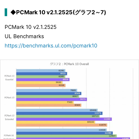
◆PCMark 10 v2.1.2525(グラフ2～7)
PCMark 10 v2.1.2525
UL Benchmarks
https://benchmarks.ul.com/pcmark10