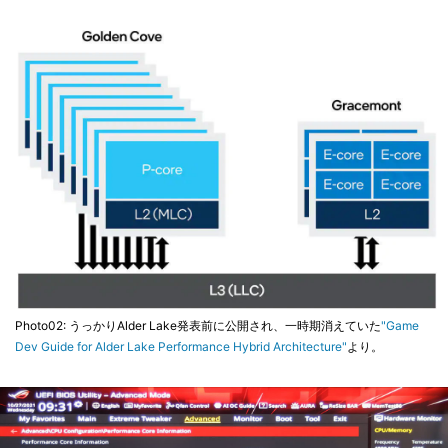
Photo02: うっかりAlder Lake発表前に公開され、一時期消えていた
"Game
Dev Guide for Alder Lake Performance Hybrid Architecture"
より。