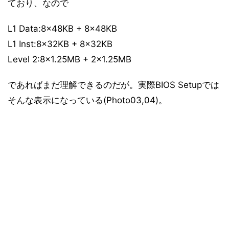
ており、なので
L1 Data:8×48KB + 8×48KB
L1 Inst:8×32KB + 8×32KB
Level 2:8×1.25MB + 2×1.25MB
であればまだ理解できるのだが。実際BIOS Setupでは
そんな表示になっている(Photo03,04)。