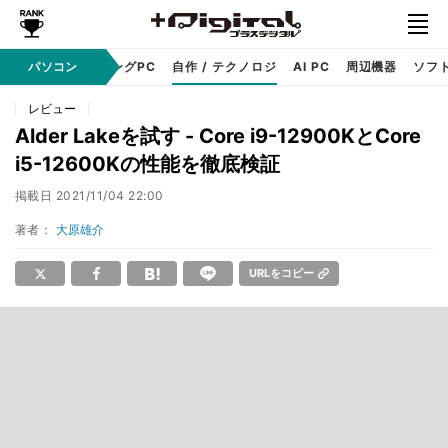
PC本体
パソコン
ゲーミングPC
自作 / テクノロジ
AI PC
周辺機器
ソフ
レビュー
Alder Lakeを試す - Core i9-12900KとCore
i5-12600Kの性能を徹底検証
掲載日
2021/11/04 22:00
著者：
大原雄介
URLをコピー