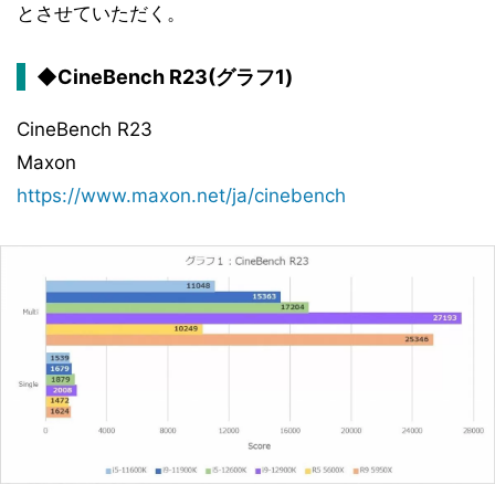
とさせていただく。
◆CineBench R23(グラフ1)
CineBench R23
Maxon
https://www.maxon.net/ja/cinebench