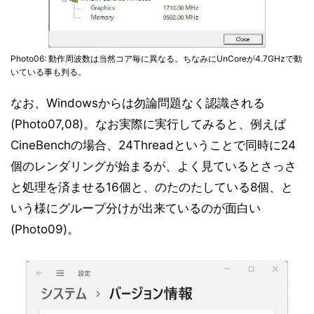
Photo06: 動作周波数は当然コア毎に異なる。ちなみにUnCoreが4.7GHzで動
いている事も判る。
なお、Windowsからは勿論問題なく認識される
(Photo07,08)。なお実際に実行してみると、例えば
CineBenchの場合、24Threadということで同時に24
個のレンダリングが始まるが、よく見ているとさっさ
と処理を済ませる16個と、のたのたしている8個、と
いう様にグループ分けが出来ているのが面白い
(Photo09)。