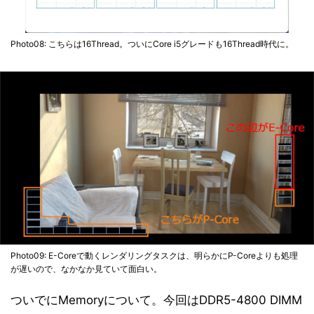
Photo08: こちらは16Thread。ついにCore i5グレードも16Thread時代に。
Photo09: E-Coreで動くレンダリングタスクは、明らかにP-Coreよりも処理
が遅いので、なかなか見ていて面白い。
ついでにMemoryについて。今回はDDR5-4800 DIMM