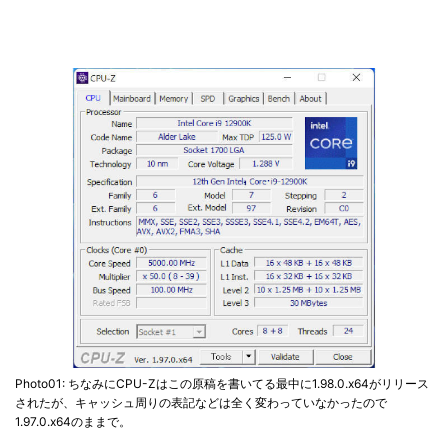
Photo01: ちなみにCPU-Zはこの原稿を書いてる最中に1.98.0.x64がリリース
されたが、キャッシュ周りの表記などは全く変わっていなかったので
1.97.0.x64のままで。