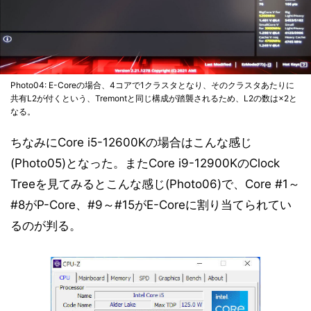
Photo04: E-Coreの場合、4コアで1クラスタとなり、そのクラスタあたりに
共有L2が付くという、Tremontと同じ構成が踏襲されるため、L2の数は×2と
なる。
ちなみにCore i5-12600Kの場合はこんな感じ
(Photo05)となった。またCore i9-12900KのClock
Treeを見てみるとこんな感じ(Photo06)で、Core #1～
#8がP-Core、#9～#15がE-Coreに割り当てられてい
るのが判る。