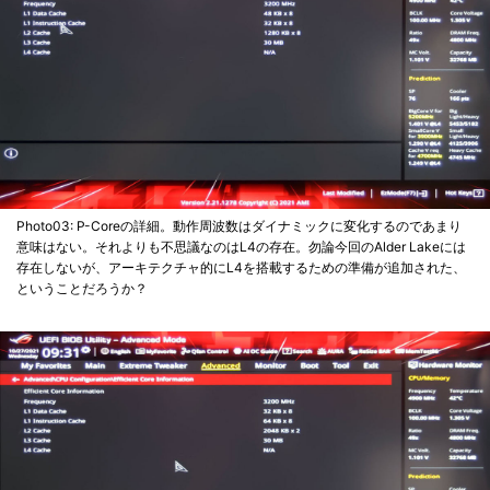
Photo03: P-Coreの詳細。動作周波数はダイナミックに変化するのであまり
意味はない。それよりも不思議なのはL4の存在。勿論今回のAlder Lakeには
存在しないが、アーキテクチャ的にL4を搭載するための準備が追加された、
ということだろうか？