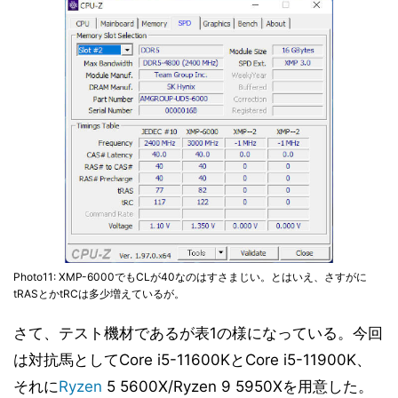
Photo11: XMP-6000でもCLが40なのはすさまじい。とはいえ、さすがに
tRASとかtRCは多少増えているが。
さて、テスト機材であるが表1の様になっている。今回
は対抗馬としてCore i5-11600KとCore i5-11900K、
それに
Ryzen
5 5600X/Ryzen 9 5950Xを用意した。