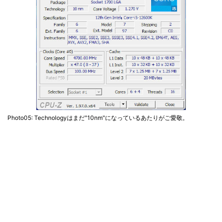
Photo05: Technologyはまだ"10nm"になっているあたりがご愛敬。