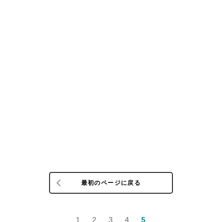
最初のページに戻る
1
2
3
4
5