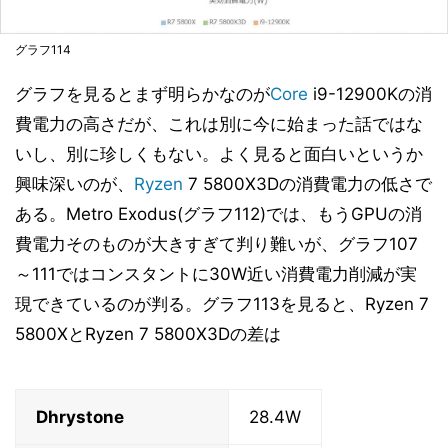
グラフ114
グラフを見るとまず明らかなのが
Core
i9-12900Kの消
費電力の高さだが、これは別に今に始まった話ではな
いし、別に珍しくもない。よく見ると面白いというか
興味深いのが、
Ryzen
7 5800X3Dの消費電力の低さで
ある。Metro Exodus(グラフ112)では、もうGPUの消
費電力そのものが大きすぎて判り難いが、グラフ107
～111ではコンスタントに30W近い消費電力削減が実
現できているのが判る。グラフ113を見ると、Ryzen 7
5800XとRyzen 7 5800X3Dの差は
Dhrystone
28.4W