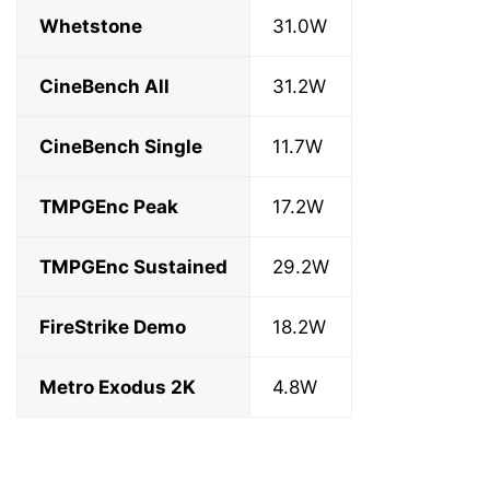
Whetstone
31.0W
CineBench All
31.2W
CineBench Single
11.7W
TMPGEnc Peak
17.2W
TMPGEnc Sustained
29.2W
FireStrike Demo
18.2W
Metro Exodus 2K
4.8W