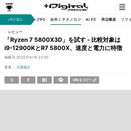
PC本体
パソコン
ゲーミングPC
自作 / テクノロジ
AI PC
周辺機器
ソフ
レビュー
「Ryzen 7 5800X3D」を試す - 比較対象は
i9-12900KとR7 5800X、速度と電力に特徴
掲載日
2022/04/14 22:00
著者：
大原雄介
URLをコピー