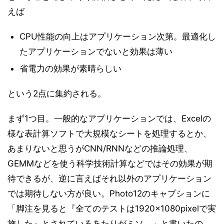
えば
CPU性能の向上はアプリケーション次第。最適化し
たアプリケーションでないと効果は薄い
省電力の効果が素晴らしい
という2点に集約される。
まず1つ目。一般的なアプリケーションでは、Excelの
様な表計算ソフトで大規模なシートを処理するとか、
あまりないと思うがCNN/RNNなどの推論処理、
GEMMなどを使う科学技術計算などではその効果が期
待できるが、逆に言えばそれ以外のアプリケーション
では期待しない方が良い。Photo12のキャプションに
「脚注を見ると『全てのテストは1920×1080pixelで実
施した』とされているあたりがミソ。」と書いたの