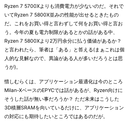
Ryzen 7 5700Xよりも消費電力が少ないのだ。それで
いてRyzen 7 5800X並みの性能が出せるときたもの
だ。これをお買い得と言わずして何をお買い得と言お
う。今年の夏も電力制限があるとかの話がある中、
Ryzen 7 5800Xより2万円余分に払う価値があるか？
と言われたら、筆者は「ある」と答える(まぁこれは個
人的な見解なので、異論がある人が多いだろうとは思
うが)。
惜しむらくは、アプリケーション最適化は今のところ
Milan-XベースのEPYCでは話があるが、Ryzen向けに
そうした話が無い事だろうか？ ただ未来はこうした
3D積層SRAMを向いているだけに、アプリケーション
の対応にも期待したいところではあるのだが。