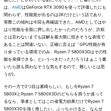
は、
AMD
はGeForce RTX 3090を使って評価したにも
関わらず、性能差が出るのは2Kだけという話であり、
実際この傾向は今回も再確認できた。AMDとしてはや
はり性能を全面に押し出したかったのだろうが、詐欺
とは言わないまでも誤解を最大限に招きそうな表現で
あることは間違いない。正確に言えば「GPU性能が有
り余っている環境でのみ、Ryzen 7 5800X3Dはその性
能を発揮できる」というべきだっただろう(まぁこう書
いたら誰も買わなそうな気もするので、難しいとは思
うが)。
その一方で2つ目は素晴らしい。もし今Ryzen 7
5800XとRyzen 7 5800X3Dのどちらを買うか迷って
るなら、筆者としてはこの省電力効果だけでRyzen 7
5800X3Dを強く推したい。ぶっちゃけると、なんせ