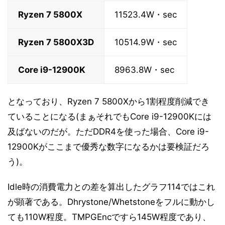
Ryzen 7 5800X
11523.4W・sec
Ryzen 7 5800X3D
10514.9W・sec
Core i9-12900K
8963.8W・sec
となっており、Ryzen 7 5800Xから1割程度削減でき
ていることになる(まぁそれでもCore i9-12900Kには
及ばないのだが。ただDDR4を使った場合、Core i9-
12900Kがここまで優秀な数字になるかは要検証だろ
う)。
Idle時の消費電力との差を算出したグラフ114ではこれ
が顕著である。Dhrystone/Whetstoneをフルに動かし
ても110W程度。TMPGEncですら145W程度であり、