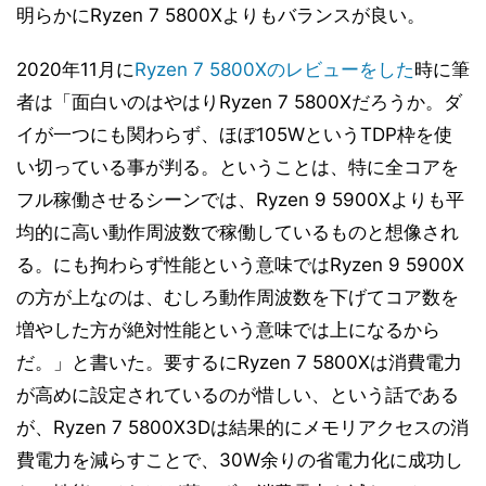
明らかにRyzen 7 5800Xよりもバランスが良い。
2020年11月に
Ryzen 7 5800Xのレビューをした
時に筆
者は「面白いのはやはりRyzen 7 5800Xだろうか。ダ
イが一つにも関わらず、ほぼ105WというTDP枠を使
い切っている事が判る。ということは、特に全コアを
フル稼働させるシーンでは、Ryzen 9 5900Xよりも平
均的に高い動作周波数で稼働しているものと想像され
る。にも拘わらず性能という意味ではRyzen 9 5900X
の方が上なのは、むしろ動作周波数を下げてコア数を
増やした方が絶対性能という意味では上になるから
だ。」と書いた。要するにRyzen 7 5800Xは消費電力
が高めに設定されているのが惜しい、という話である
が、Ryzen 7 5800X3Dは結果的にメモリアクセスの消
費電力を減らすことで、30W余りの省電力化に成功し