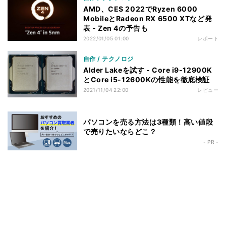
AMD、CES 2022でRyzen 6000
MobileとRadeon RX 6500 XTなど発
表 - Zen 4の予告も
2022/01/05 01:00
レポート
自作 / テクノロジ
Alder Lakeを試す - Core i9-12900K
とCore i5-12600Kの性能を徹底検証
2021/11/04 22:00
レビュー
パソコンを売る方法は3種類！高い値段
で売りたいならどこ？
- PR -