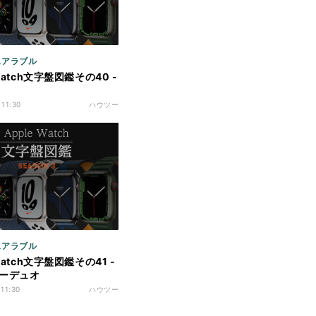
ウェアラブル
 Watch文字盤図鑑その40 -
 11:30
ハウツー
ウェアラブル
 Watch文字盤図鑑その41 -
ーデュオ
 11:30
ハウツー