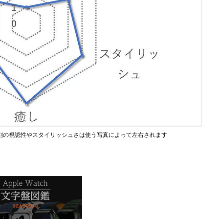
刻の視認性やスタイリッシュさは使う写真によって左右されます