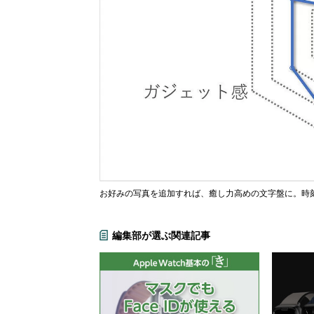
お好みの写真を追加すれば、癒し力高めの文字盤に。時
編集部が選ぶ関連記事