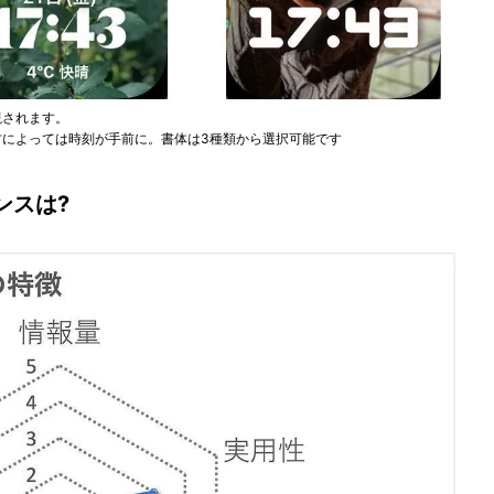
現されます。
方によっては時刻が手前に。書体は3種類から選択可能です
ンスは?