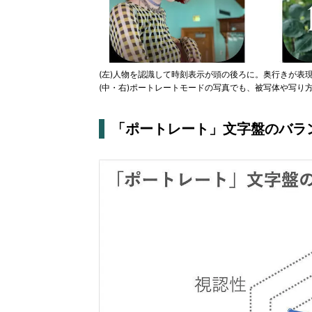
(左)人物を認識して時刻表示が頭の後ろに。奥行きが表
(中・右)ポートレートモードの写真でも、被写体や写り
「ポートレート」文字盤のバラ