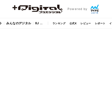
Powered by
ト
みんなのデジタル
IIJ
ランキング
公式X
レビュー
レポート
イ