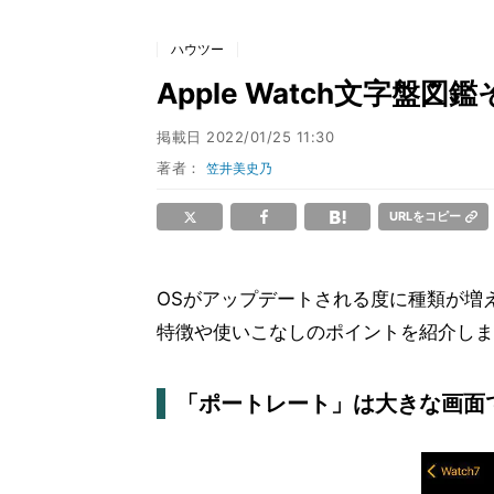
ハウツー
Apple Watch文字盤図
掲載日
2022/01/25 11:30
著者：
笠井美史乃
URLをコピー
OSがアップデートされる度に種類が増
特徴や使いこなしのポイントを紹介しま
「ポートレート」は大きな画面