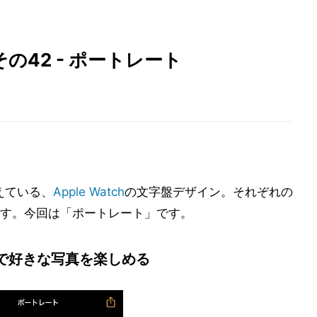
鑑その42 - ポートレート
えている、
Apple Watch
の文字盤デザイン。それぞれの
す。今回は「ポートレート」です。
で好きな写真を楽しめる