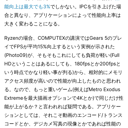
能向上は最大でも3%
でしかない。IPCを引き上げた場
合と異なり、アプリケーションによって性能向上率は
大きく変わることになる。
Ryzenの場合、COMPUTEXの講演ではGears 5のプレ
イでFPSが平均15%向上するという実例が示された
(Photo09)が、そもそもこれにしても負荷が軽い(Full
HDということはあるにしても、180fpsとか200fpsと
いう時点でかなり軽い事が判る)から、相対的にメモリ
アクセス頻度が高いので性能が向上したものと思われ
る。なので、もっと重いゲーム(例えばMetro Exodus
Extremeを最大描画オプションで4Kとか)で同じだけ性
能が上がるか？と言われれば疑問である。アプリケー
ションとしては、それこそ動画のエンコード/トランス
コードとか、デジカメ写真の現像とかであれば性能の