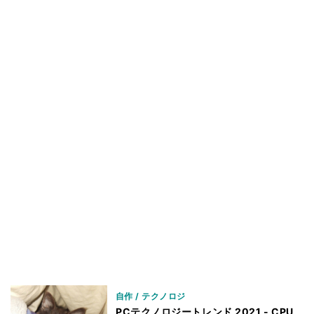
自作 / テクノロジ
PCテクノロジートレンド 2021 - CPU