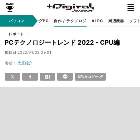
PC本体
パソコン
ゲーミングPC
自作 / テクノロジ
AI PC
周辺機器
ソフ
レポート
PCテクノロジートレンド 2022 - CPU編
掲載日
2022/01/02 09:01
著者：
大原雄介
URLをコピー