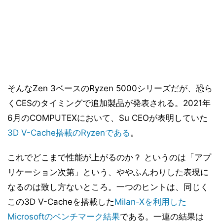
そんなZen 3ベースのRyzen 5000シリーズだが、恐ら
くCESのタイミングで追加製品が発表される。2021年
6月のCOMPUTEXにおいて、Su CEOが表明していた
3D V-Cache搭載のRyzenである
。
これでどこまで性能が上がるのか？ というのは「アプ
リケーション次第」という、ややふんわりした表現に
なるのは致し方ないところ。一つのヒントは、同じく
この3D V-Cacheを搭載した
Milan-Xを利用した
Microsoftのベンチマーク結果
である。一連の結果は