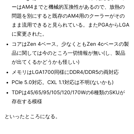
ーはAM4までと機械的互換性があるので、放熱の
問題を別にすると既存のAM4用のクーラーがその
まま流用できると見られている。またPGAからLGA
に変更された。
コアはZen 4ベース。少なくともZen 4cベースの製
品に関しては今のところ一切情報が無い(し、製品
が出てくるかどうかも怪しい)
メモリはLGA1700同様にDDR4/DDR5の両対応
PCIe 5.0対応。CXL 1.1対応は不明(ないかも)
TDPは45/65/95/105/120/170Wの6種類のSKUが
存在する模様
といったところになる。