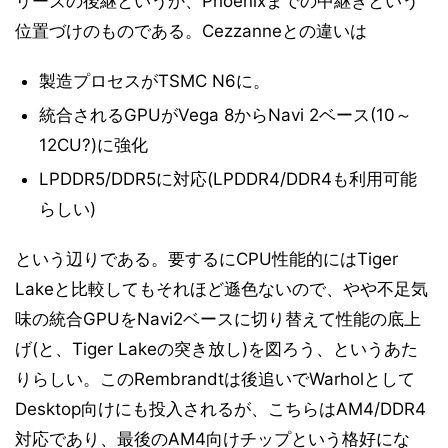
リーズの後継というか、Phoenixまでの中継ぎという
位置づけのものである。Cezzanneとの違いは
製造プロセスがTSMC N6に。
統合されるGPUがVega 8からNavi 2ベース(10～
12CU?)に強化
LPDDR5/DDR5に対応(LPDDR4/DDR4も利用可能
らしい)
という辺りである。要するにCPU性能的にはTiger
Lakeと比較してもそれほど遜色ないので、やや不足気
味の統合GPUをNavi2ベースに切り替えて性能の底上
げ(と、Tiger Lakeの突き放し)を図ろう、というあた
りらしい。このRembrandtは後追いでWarholとして
Desktop向けにも投入されるが、こちらはAM4/DDR4
対応であり、最後のAM4向けチップという格好にな