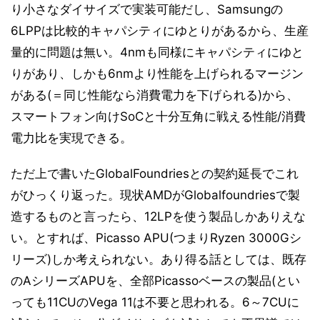
り小さなダイサイズで実装可能だし、Samsungの
6LPPは比較的キャパシティにゆとりがあるから、生産
量的に問題は無い。4nmも同様にキャパシティにゆと
りがあり、しかも6nmより性能を上げられるマージン
がある(＝同じ性能なら消費電力を下げられる)から、
スマートフォン向けSoCと十分互角に戦える性能/消費
電力比を実現できる。
ただ上で書いたGlobalFoundriesとの契約延長でこれ
がひっくり返った。現状AMDがGlobalfoundriesで製
造するものと言ったら、12LPを使う製品しかありえな
い。とすれば、Picasso APU(つまりRyzen 3000Gシ
リーズ)しか考えられない。あり得る話としては、既存
のAシリーズAPUを、全部Picassoベースの製品(とい
っても11CUのVega 11は不要と思われる。6～7CUに