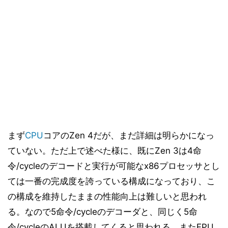
まず
CPU
コアのZen 4だが、まだ詳細は明らかになっ
ていない。ただ上で述べた様に、既にZen 3は4命
令/cycleのデコードと実行が可能なx86プロセッサとし
ては一番の完成度を誇っている構成になっており、こ
の構成を維持したままの性能向上は難しいと思われ
る。なので5命令/cycleのデコーダと、同じく5命
令/cycleのALUを搭載してくると思われる。またFPU