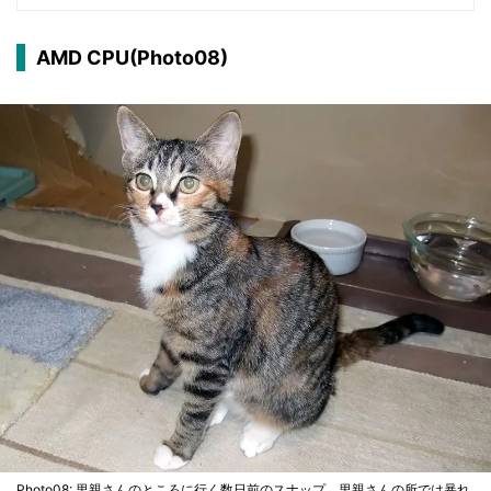
AMD CPU(Photo08)
Photo08: 里親さんのところに行く数日前のスナップ。里親さんの所では暴れ