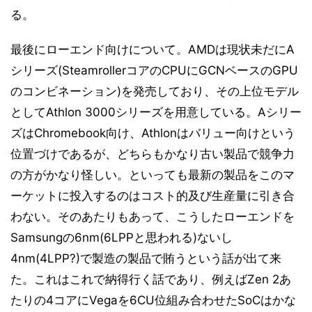
る。
最後にローエンド向けについて。AMDは現状未だにA
シリーズ(SteamrollerコアのCPUにGCNベースのGPU
のコンビネーション)を発売しており、その上位モデル
としてAthlon 3000シリーズを用意している。Aシリー
ズはChromebook向け、Athlonはバリュー向けという
位置づけであるが、どちらもかなり古い製品で競争力
の方がかなり怪しい。といっても最新の製品をこのマ
ーケットに投入するのはコスト的及び生産量に引き合
わない。そのあたりもあって、こうしたローエンドを
Samsungの6nm(6LPPと思われる)ないし
4nm(4LPP?)で製造の製品で賄うという話が出て来
た。これはこれで納得行く話であり、例えばZen 2あ
たりの4コアにVegaを6CU位組み合わせたSoCはかな