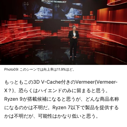
Photo09: このシーンでは向上率は11.9%ほど。
もっともこの3D V-Cache付きのVermeer(Vermeer-
X？)、恐らくはハイエンドのみに留まると思う。
Ryzen 9が搭載候補になると思うが、どんな商品名称
になるのかは不明だ。Ryzen 7以下で製品を提供する
かは不明だが、可能性はかなり低いと思う。