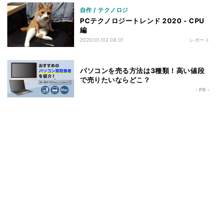
自作 / テクノロジ
PCテクノロジートレンド 2020 - CPU
編
2020/01/02 08:01
レポート
パソコンを売る方法は3種類！高い値段
で売りたいならどこ？
- PR -