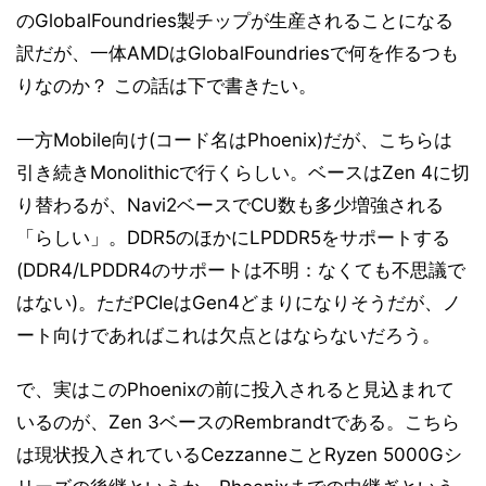
のGlobalFoundries製チップが生産されることになる
訳だが、一体AMDはGlobalFoundriesで何を作るつも
りなのか？ この話は下で書きたい。
一方Mobile向け(コード名はPhoenix)だが、こちらは
引き続きMonolithicで行くらしい。ベースはZen 4に切
り替わるが、Navi2ベースでCU数も多少増強される
「らしい」。DDR5のほかにLPDDR5をサポートする
(DDR4/LPDDR4のサポートは不明：なくても不思議で
はない)。ただPCIeはGen4どまりになりそうだが、ノ
ート向けであればこれは欠点とはならないだろう。
で、実はこのPhoenixの前に投入されると見込まれて
いるのが、Zen 3ベースのRembrandtである。こちら
は現状投入されているCezzanneことRyzen 5000Gシ