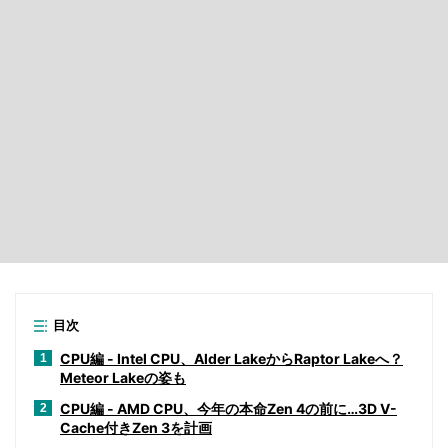
目次
CPU編 - Intel CPU、Alder LakeからRaptor Lakeへ？
1
Meteor Lakeの姿も
CPU編 - AMD CPU、今年の本命Zen 4の前に…3D V-
2
Cache付きZen 3を計画