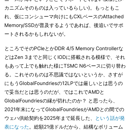
カニズムそのものは入っているらしい)。もっともこ
れ、仮にコンシューマ向けにもCXLベースのAttached
Memory/SSDが普及するようであれば、後追いでサポ
ートされるかもしれないが。
ところでそのPCIeとかDDR 4/5 Memory Controllerな
どはZen 3までと同じくIODに搭載される模様で、それ
もあって上でも触れた様にTSMC N6ベースに切り替わ
る。これそのものは不思議ではないというか、さすが
にもうGlobalFoundriesの12LPでは厳しいとは思うの
で妥当だとは思うのだが、ではこれでAMDと
GlobalFoundriesの縁が切れたのか？ と思ったら、
2021年末になってGlobalFoundriesがAMDとの間での
ウェハ供給契約を2025年まで延長した、
という話が発
表になった
。総額21億ドルだから、結構なボリューム