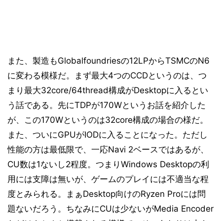
また、製造もGlobalfoundriesの12LPからTSMCのN6
に変わる模様だ。まず最大4つのCCDというのは、つ
まり最大32core/64thread構成がDesktopに入るとい
う話である。先にTDPが170Wというお話を紹介した
が、この170Wというのは32core構成の場合の様だ。
また、ついにGPUがIODに入ることになった。ただし
性能の方は最低限で、一応Navi 2ベースではあるが、
CU数は1ないし2程度。つまりWindows Desktopの利
用には支障は無いが、ゲームのプレイには不適当な程
度とみられる。まぁDesktop向けのRyzen Proには問
題ないだろう。ちなみにCUは少ないがMedia Encoder