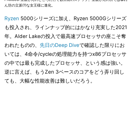
ん坊の立派(?)な女王様に進化。
Ryzen
5000シリーズに加え、Ryzen 5000Gシリーズ
も投入され、ラインナップ的にはかなり充実した2021
年。Alder Lakeの投入で最高速プロセッサの座こそ奪
われたものの、
先日のDeep Dive
で確認した限りにお
いては、4命令/cycleの処理能力を持つx86プロセッサ
の中では最も完成したプロセッサ、という感は強い。
逆に言えば、もうZen 3ベースのコアをどう弄り回し
ても、大幅な性能改善は難しいだろう。