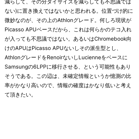
減らして、その分ダイサイズを減らしても不思議では
ない)に置き換えではないかと思われる。位置づけ的に
微妙なのが、その上のAthlonグレード。何しろ現状が
Picasso APUベースだから、これは何らかのテコ入れ
が入っても不思議ではない。あるいはChromebook向
けのAPUはPicasso APUないしその派生型とし、
AthlonグレードをRenoirないしLucienneをベースに
Samsungの6LPPに移行させる、という可能性もあり
そうである。この辺は、未確定情報というか憶測の比
率がかなり高いので、情報の確度はかなり低いと考え
て頂きたい。