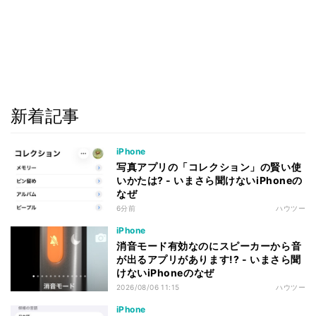
新着記事
iPhone
写真アプリの「コレクション」の賢い使
いかたは? - いまさら聞けないiPhoneの
なぜ
6分前
ハウツー
iPhone
消音モード有効なのにスピーカーから音
が出るアプリがあります!? - いまさら聞
けないiPhoneのなぜ
2026/08/06 11:15
ハウツー
iPhone