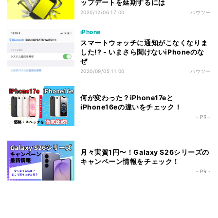
ップデートを延期するには
2020/12/06 17:00
ハウツー
iPhone
スマートウォッチに通知がこなくなりま
した!? - いまさら聞けないiPhoneのな
ぜ
2020/09/05 11:00
ハウツー
何が変わった？iPhone17eと
iPhone16eの違いをチェック！
- PR -
月々実質1円〜！Galaxy S26シリーズの
キャンペーン情報をチェック！
- PR -