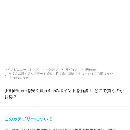
マイナビニューストップ
+Digital
モバイル
iPhone
たくさん届くアップデート通知、持て余し気味です... - いまさら聞けない
iPhoneのなぜ
[PR]iPhoneを安く買う4つのポイントを解説！ どこで買うのが
お得？
このカテゴリーについて