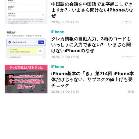
中国語の会話を中国語で文字起こしでき
ますか? - いまさら聞けないiPhoneのな
ぜ
2026/08/05 11:15
ハウツー
iPhone
クレカ情報の自動入力、3桁のコードも
いっしょに入力できない? - いまさら聞
けないiPhoneのなぜ
2026/08/04 11:15
ハウツー
iPhone
iPhone基本の「き」 第714回 iPhone本
体だけじゃない、サブスクの値上げも要
チェック
2026/08/02 11:30
連載