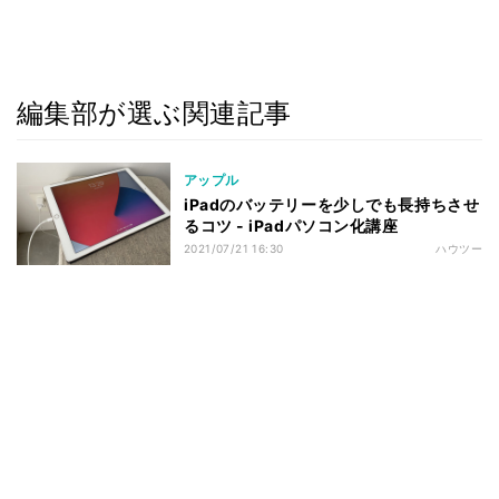
編集部が選ぶ関連記事
アップル
iPadのバッテリーを少しでも長持ちさせ
るコツ - iPadパソコン化講座
2021/07/21 16:30
ハウツー