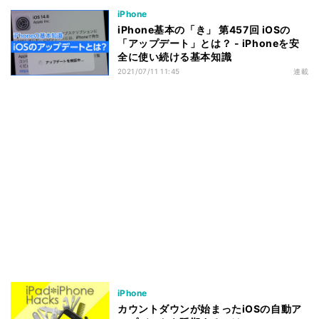
iPhone
iPhone基本の「き」 第457回 iOSの
「アップデート」とは？ - iPhoneを安
全に使い続ける基本知識
2021/07/11 11:45
連載
iPhone
カウントダウンが始まったiOSの自動ア