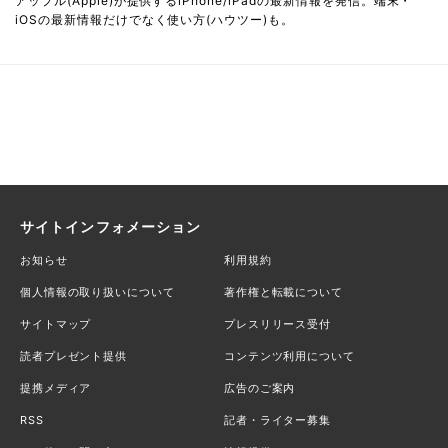
アップル(Apple)が提供するiPhone/iPadの最新情報を発信。端末・
iOSの最新情報だけでなく使い方(ハウツー)も。
サイトインフォメーション
お知らせ
利用規約
個人情報の取り扱いについて
著作権と転載について
サイトマップ
プレスリリース受付
読者プレゼント提供
コンテンツ利用について
提携メディア
広告のご案内
RSS
記者・ライター募集