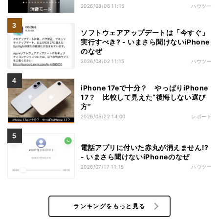
2026/08/06 11:15
ハウツー
ソフトウェアアップデートは「今すぐ」
実行すべき? - いまさら聞けないiPhone
のなぜ
2026/08/02 11:15
ハウツー
iPhone 17eで十分？ やっぱりiPhone
17？ 比較して見えた“後悔しない選び
方”
2026/05/22 14:00
レポート
電話アプリに付いた赤丸が消えません!?
- いまさら聞けないiPhoneのなぜ
2026/07/17 11:15
ハウツー
ランキングをもっと見る