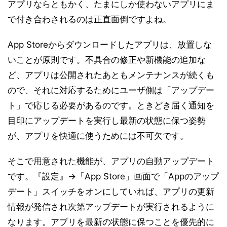
アプリならともかく、たまにしか使わないアプリにま
で付き合わされるのは正直面倒ですよね。
App Storeからダウンロードしたアプリは、放置しな
いことが原則です。不具合の修正や新機能の追加な
ど、アプリは公開されたあともメンテナンスが続くも
ので、それに対応するためにユーザ側は「アップデー
ト」で応じる必要があるのです。ときどき届く通知を
目印にアップデートを実行し最新の状態に保つ姿勢
が、アプリを快適に使うためには不可欠です。
そこで用意された機能が、アプリの自動アップデート
です。『設定』→「App Store」画面で「Appのアップ
デート」スイッチをオンにしていれば、アプリの更新
情報が発信され次第アップデートが実行されるように
なります。アプリを最新の状態に保つことを優先的に