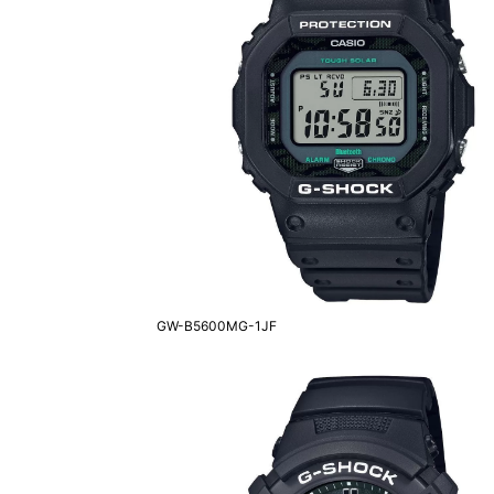
GW-B5600MG-1JF