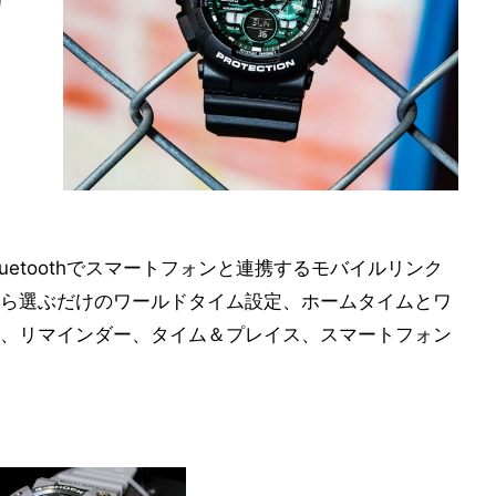
Bluetoothでスマートフォンと連携するモバイルリンク
ら選ぶだけのワールドタイム設定、ホームタイムとワ
、リマインダー、タイム＆プレイス、スマートフォン