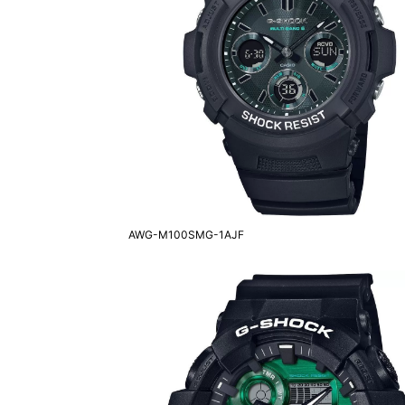
AWG-M100SMG-1AJF