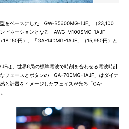
ースにした「GW-B5600MG-1JF」（23,100
ネーションとなる「AWG-M100SMG-1AJF」
（18,150円）、「GA-140MG-1AJF」（15,950円）と
-1AJFは、世界6局の標準電波で時刻を合わせる電波時計
ェースとボタンの「GA-700MG-1AJF」はダイナ
感と計器をイメージしたフェイスが光る「GA-
ろ。