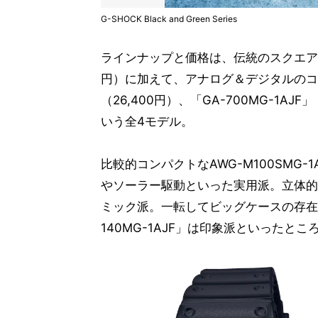
G-SHOCK Black and Green Series
ラインナップと価格は、伝統のスクエア型をベ
円）に加えて、アナログ＆デジタルのコンビ
（26,400円）、「GA-700MG-1AJF」
いう全4モデル。
比較的コンパクトなAWG-M100SMG
やソーラー駆動といった実用派。立体的なフ
ミック派。一転してビッグケースの存在
140MG-1AJF」は印象派といったとこ