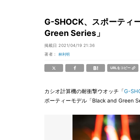
G-SHOCK、スポーティー
Green Series」
掲載日
2021/04/19 21:36
著者：
林利明
URLをコピー
カシオ計算機の耐衝撃ウオッチ「
G-SH
ポーティーモデル「Black and Green 