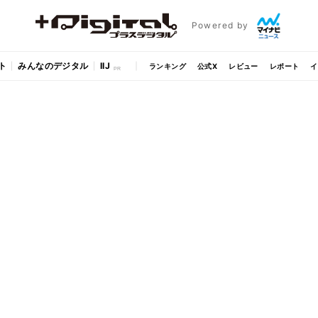
Powered by
ト
みんなのデジタル
IIJ
ランキング
公式X
レビュー
レポート
イ