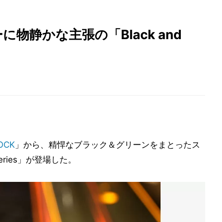
に物静かな主張の「Black and
OCK
」から、精悍なブラック＆グリーンをまとったス
Series」が登場した。