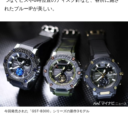
れたブルーIPが美しい。
今回発売された「GST-B300」シリーズの新作3モデル