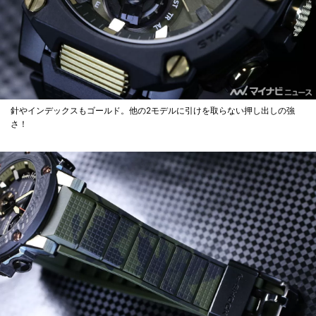
針やインデックスもゴールド。他の2モデルに引けを取らない押し出しの強
さ！