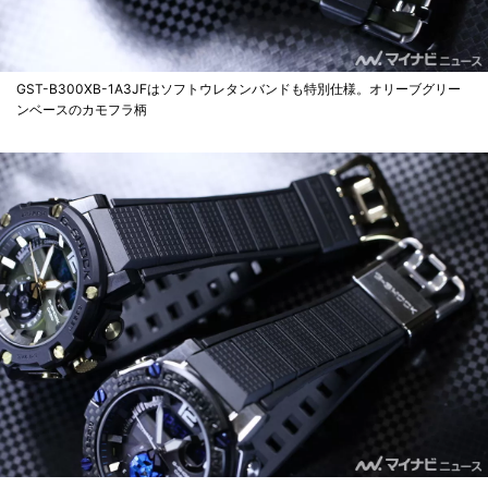
GST-B300XB-1A3JFはソフトウレタンバンドも特別仕様。オリーブグリー
ンベースのカモフラ柄