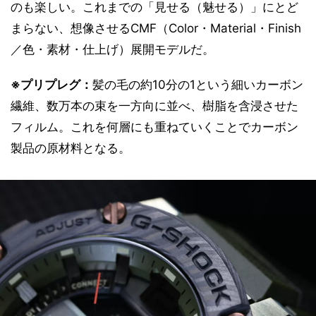
のも楽しい。これまでの「見せる（魅せる）」にとど
まらない、想像させるCMF（Color・Material・Finish
／色・素材・仕上げ）展開モデルだ。
※プリプレグ：
髪の毛の約10分の1という細いカーボン
繊維、数万本の束を一方向に並べ、樹脂を含浸させた
フィルム。これを何層にも重ねていくことでカーボン
製品の原材料となる。