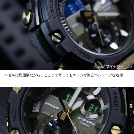
ベゼルは樹脂製ながら、ここまで寄ってもエッジが際立つシャープな造形