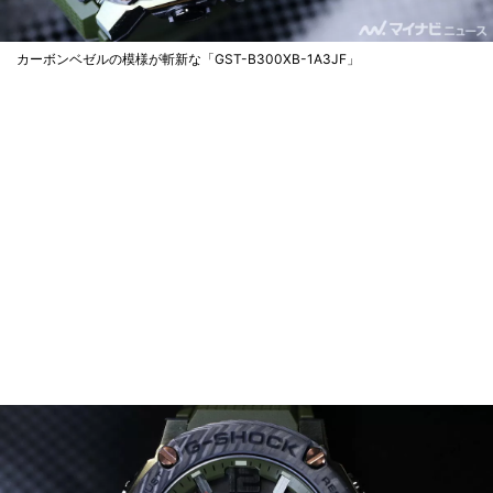
カーボンベゼルの模様が斬新な「GST-B300XB-1A3JF」