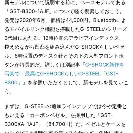
新モデルについて説明する前に、ベースモデルである
「GST-B300-1AJF」について軽く復習しておこう。
発売は2020年6月、価格は44,000円。Bluetoothによ
るモバイルリンク機能を搭載したG-STEELのシリーズ
3代目にあたる。12時位置のアラビアインデックス、
控えめながら凹凸を組み込んだG-SHOCKらしいベゼ
ル、6時位置のディスク針とその下の大型フロントボ
タンが特長的だ。詳しくは別記事『
G-SHOCK新作を
写真で - 最高にG-SHOCKらしいG-STEEL「GST-
B300」
』を参照いただくとして、新モデルを見ていこ
う。
まずは、G-STEELの追加ラインナップでは今や定番と
もいえる「カーボンベゼル」を採用した「GST-
B300XA-1AJF」（84,700円）だ。ベゼルとケースを
つなぐビスや6時位置のディスク針など、各所に施さ