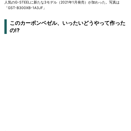
人気のG-STEELに新たな3モデル（2021年1月発売）が加わった。写真は
「GST-B300XB-1A3JF」
このカーボンベゼル、いったいどうやって作った
の!?