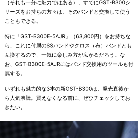
（それも十分に魅力ではある）、すでにGST-B300シ
リーズをお持ちの方々は、そのバンドと交換して使う
こともできる。
特に「GST-B300E-5AJR」（63,800円）をお持ちな
ら、これに付属のSSバンドやクロス（布）バンドとも
互換するので、一気に楽しみ方が広がるだろう。な
お、GST-B300E-5AJRにはバンド交換用のツールも付
属する。
いずれも魅力的な3本の新GST-B300は、発売直後か
ら人気沸騰。買えなくなる前に、ぜひチェックしてお
きたい。