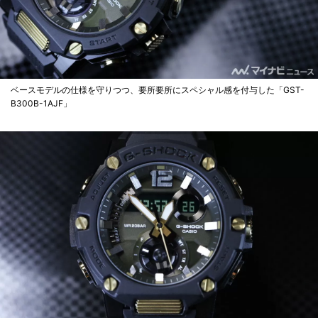
ベースモデルの仕様を守りつつ、要所要所にスペシャル感を付与した「GST-
B300B-1AJF」