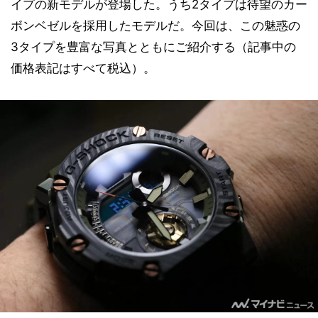
イプの新モデルが登場した。うち2タイプは待望のカー
ボンベゼルを採用したモデルだ。今回は、この魅惑の
3タイプを豊富な写真とともにご紹介する（記事中の
価格表記はすべて税込）。