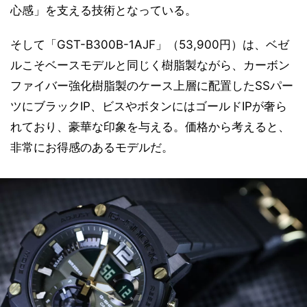
心感」を支える技術となっている。
そして「GST-B300B-1AJF」（53,900円）は、ベゼ
ルこそベースモデルと同じく樹脂製ながら、カーボン
ファイバー強化樹脂製のケース上層に配置したSSパー
ツにブラックIP、ビスやボタンにはゴールドIPが奢ら
れており、豪華な印象を与える。価格から考えると、
非常にお得感のあるモデルだ。