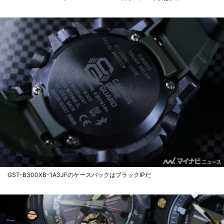
GST-B300XB-1A3JFのケースバックはブラックIPだ