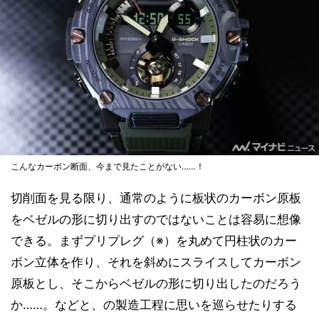
こんなカーボン断面、今まで見たことがない……！
切削面を見る限り、通常のように板状のカーボン原板
をベゼルの形に切り出すのではないことは容易に想像
できる。まずプリプレグ（※）を丸めて円柱状のカー
ボン立体を作り、それを斜めにスライスしてカーボン
原板とし、そこからベゼルの形に切り出したのだろう
か……。などと、の製造工程に思いを巡らせたりする