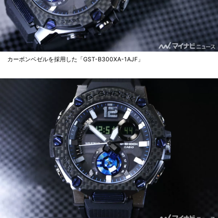
カーボンベゼルを採用した「GST-B300XA-1AJF」