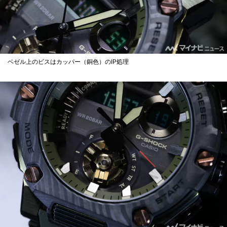
ベゼル上のビスはカッパー（銅色）のIP処理