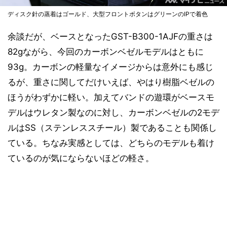
ディスク針の蒸着はゴールド、大型フロントボタンはグリーンのIPで着色
余談だが、ベースとなったGST-B300-1AJFの重さは
82gながら、今回のカーボンベゼルモデルはともに
93g。カーボンの軽量なイメージからは意外にも感じ
るが、重さに関してだけいえば、やはり樹脂ベゼルの
ほうがわずかに軽い。加えてバンドの遊環がベースモ
デルはウレタン製なのに対し、カーボンベゼルの2モデ
ルはSS（ステンレススチール）製であることも関係し
ている。ちなみ実感としては、どちらのモデルも着け
ているのが気にならないほどの軽さ。