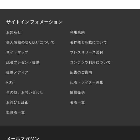
サイトインフォメーション
お知らせ
利用規約
個人情報の取り扱いについて
著作権と転載について
サイトマップ
プレスリリース受付
読者プレゼント提供
コンテンツ利用について
提携メディア
広告のご案内
RSS
記者・ライター募集
その他、お問い合わせ
情報提供
お詫びと訂正
著者一覧
監修者一覧
メールマガジン