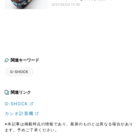
2021/03/02 15:35
関連キーワード
G-SHOCK
関連リンク
G-SHOCK
カシオ計算機
※本記事は掲載時点の情報であり、最新のものとは異なる場合があり
ます。予めご了承ください。