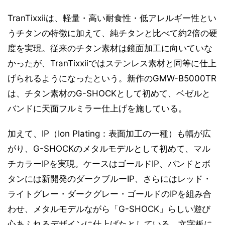
TranTixxiiは、軽量・高い耐食性・低アレルギー性とい
うチタンの特徴に加えて、純チタンと比べて約2倍の硬
度を実現。従来のチタン素材は鏡面加工に向いていな
かったが、TranTixxiiではステンレス素材と同等に仕上
げられるようになったという。新作のGMW-B5000TR
は、チタン素材のG-SHOCKとして初めて、ベゼルと
バンドに天面フルミラー仕上げを施している。
加えて、IP（Ion Plating：表面加工の一種）も幅が広
がり、G-SHOCKのメタルモデルとして初めて、マル
チカラーIPを実現。ケースはゴールドIP、バンドとボ
タンには新開発のダークブルーIP、さらにはレッド・
ライトグレー・ダークグレー・ゴールドのIPを組み合
わせ、メタルモデルながら「G-SHOCK」らしい遊び
心あふれるデザインに仕上げたとしている。文字板に