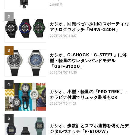
21時間前
カシオ、回転ベゼル採用のスポーティな
アナログウオッチ「MRW-240H」
2026/08/07 11:27
カシオ、G-SHOCK「G-STEEL」に薄
型・軽量のウレタンバンドモデル
「GST-B1000」
2026/08/07 11:35
カシオ、小型・軽量の「PRO TREK」 -
カラビナ付属でリュック装着もOK
2026/07/10 11:21
カシオ、歩数計とスマホ連携を備えたデ
ジタルウオッチ「F-B100W」