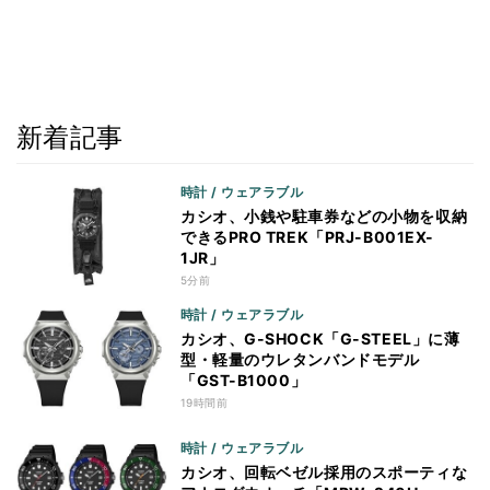
新着記事
時計 / ウェアラブル
カシオ、小銭や駐車券などの小物を収納
できるPRO TREK「PRJ-B001EX-
1JR」
5分前
時計 / ウェアラブル
カシオ、G-SHOCK「G-STEEL」に薄
型・軽量のウレタンバンドモデル
「GST-B1000」
19時間前
時計 / ウェアラブル
カシオ、回転ベゼル採用のスポーティな