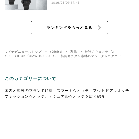
2026/08/05 17:42
ランキングをもっと見る
マイナビニューストップ
+Digital
家電
時計 / ウェアラブル
G-SHOCK「GMW-B5000TR」、新開発チタン素材のフルメタルスクエア
このカテゴリーについて
国内と海外のブランド時計、スマートウオッチ、アウトドアウオッチ、
ファッションウオッチ、カジュアルウオッチを広く紹介