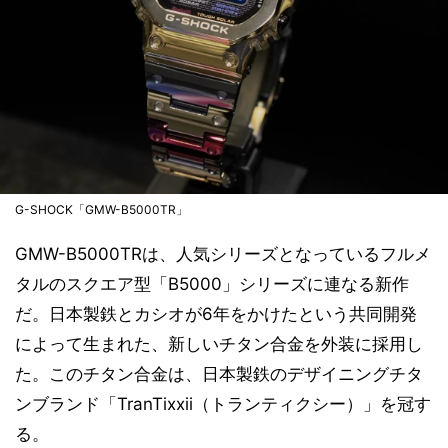
G-SHOCK「GMW-B5000TR」
GMW-B5000TRは、人気シリーズとなっているフルメ
タルのスクエア型「B5000」シリーズに連なる新作
だ。日本製鉄とカシオが6年をかけたという共同開発
によって生まれた、新しいチタン合金を外装に採用し
た。このチタン合金は、日本製鉄のデザイニングチタ
ンブランド「TranTixxii（トランティクシー）」を冠す
る。