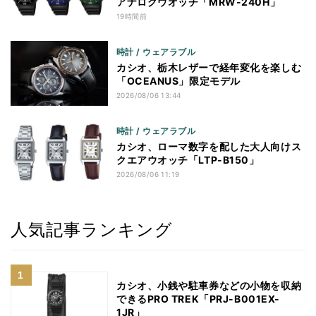
アナログウオッチ「MRW-240H」
19時間前
時計 / ウェアラブル
カシオ、栃木レザーで経年変化を楽しむ
「OCEANUS」限定モデル
2026/08/06 13:44
時計 / ウェアラブル
カシオ、ローマ数字を配した大人向けス
クエアウオッチ「LTP-B150」
2026/08/06 11:19
人気記事ランキング
カシオ、小銭や駐車券などの小物を収納
できるPRO TREK「PRJ-B001EX-
1JR」