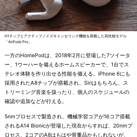
H1チップとアクティブノイズキャンセリング機能を搭載した高性能モデル
「AirPods Pro」
一方のHomePodは、2018年2月に登場した7ツイータ
ー、1ウーハーを備えるホームスピーカーで、1台でス
テレオ体験を作り出せる性能を備える。iPhone 6にも
採用されたA8チップが搭載され、Siriはもちろん、ス
トリーミング音楽を扱ったり、個人のスケジュールの
確認や追加などが行える。
5nmプロセスで製造され、機械学習コアが16コア搭載
されるA14 Bionicが登場した現在からすれば、20nmプ
ロセス、2コアのA8はもはや骨董品かもしれないが、