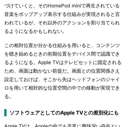
づけていくと、そのHomePod miniで再生されている
音楽をポップアップ表示する仕組みが実現されると言
われているが、それ以外のアクションを割り当てられ
るようになるかもしれない。
この相対位置が分かる仕組みを用いると、コンテンツ
を聴き始めるときの初期位置をデバイス間で認識でき
るようになる。Apple TVはテレビセットに固定される
ため、画面は動かない前提だ。画面との位置関係さえ
設定しておけば、そこから先はヘッドフォンのジャイ
ロを用いて相対的な位置空間の中での移動が実現でき
る。
ソフトウェアとしてのApple TVとの差別化にも
Apple TVは、Appleの中でも非常に興味深い存在とい