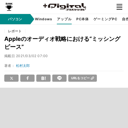
パソコン
Windows
アップル
PC本体
ゲーミングPC
自
レポート
Appleのオーディオ戦略における“ミッシング
ピース”
掲載日
2021/03/02 07:00
著者：
松村太郎
URLをコピー