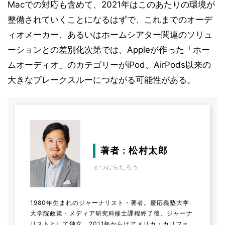
Macでの対応も含めて、2021年はこのあたりの環境が
整備されていくことになるはずで、これまでのオーデ
ィオメーカー、あるいはホームシアター関連のソリュ
ーションとの差別化次第では、Appleが作った「ホー
ムオーディオ」のカテゴリーがiPod、AirPods以来の
大きなブレークスルーにつながる可能性がある。
著者 : 松村太郎
まつむらたろう
1980年生まれのジャーナリスト・著者。慶応義塾大学
大学院政策・メディア研究科修士課程終了後、ジャーナ
リストとして独立。2011年からはアメリカ・カリフォ