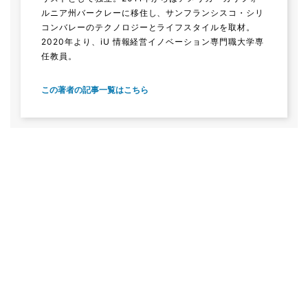
ルニア州バークレーに移住し、サンフランシスコ・シリ
コンバレーのテクノロジーとライフスタイルを取材。
2020年より、iU 情報経営イノベーション専門職大学専
任教員。
この著者の記事一覧はこちら