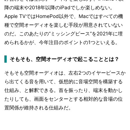
降の端末や2018年以降のiPadでしか楽しめない。
Apple TVではHomePod以外で、Macではすべての機
種で空間オーディオを楽しむ手段が用意されていない
のだ。このあたりの“ミッシングピース”を2021年に埋
められるかが、今年注目のポイントの1つといえる。
そもそも、空間オーディオで起こることとは？
そもそも空間オーディオは、左右2つのイヤーピースか
ら出てくる音を用いて、仮想的に音場空間を構築する
仕組み、と解釈できる。首を振ったり、端末を動かし
たりしても、画面をセンターとする相対的な音場の位
置関係が維持される仕組みだ。