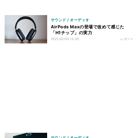
サウンド / オーディオ
AirPods Maxの登場で改めて感じた
「H1チップ」の実力
2021/02/05 10:30
レポート
サウンド / オーディオ