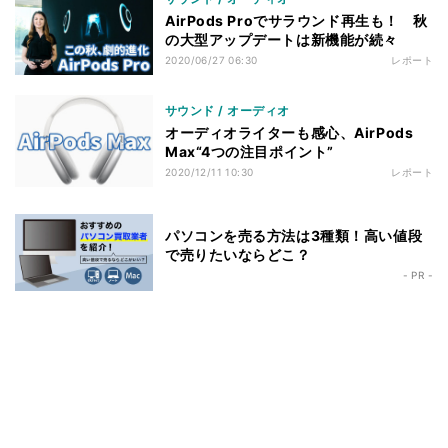
AirPods Proでサラウンド再生も！ 秋
の大型アップデートは新機能が続々
2020/06/27 06:30
レポート
サウンド / オーディオ
オーディオライターも感心、AirPods
Max“4つの注目ポイント”
2020/12/11 10:30
レポート
パソコンを売る方法は3種類！高い値段
で売りたいならどこ？
- PR -