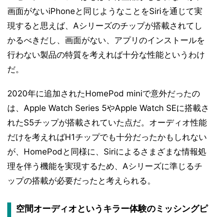
画面がないiPhoneと同じようなことをSiriを通じて実
現すると思えば、Aシリーズのチップが搭載されてし
かるべきだし、画面がない、アプリのインストールを
行わない製品の特質を考えれば十分な性能というわけ
だ。
2020年に追加されたHomePod miniで意外だったの
は、Apple Watch Series 5やApple Watch SEに搭載さ
れたS5チップが搭載されていた点だ。オーディオ性能
だけを考えればH1チップでも十分だったかもしれない
が、HomePodと同様に、Siriによるさまざまな情報処
理を伴う機能を実現するため、Aシリーズに準じるチ
ップの搭載が必要だったと考えられる。
空間オーディオというキラー体験のミッシングピ