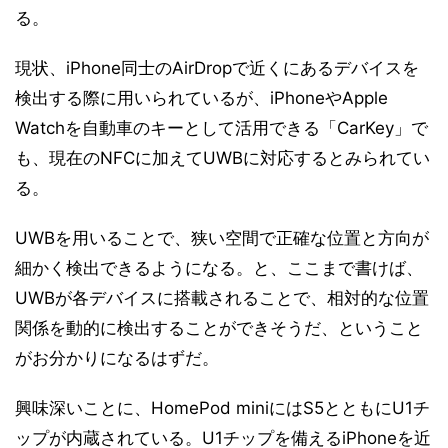
る。
現状、iPhone同士のAirDropで近くにあるデバイスを
検出する際に用いられているが、iPhoneやApple
Watchを自動車のキーとして活用できる「CarKey」で
も、現在のNFCに加えてUWBに対応するとみられてい
る。
UWBを用いることで、狭い空間で正確な位置と方向が
細かく検出できるようになる。と、ここまで書けば、
UWBが各デバイスに搭載されることで、相対的な位置
関係を動的に検出することができそうだ、ということ
がお分かりになるはずだ。
興味深いことに、HomePod miniにはS5とともにU1チ
ップが内蔵されている。U1チップを備えるiPhoneを近