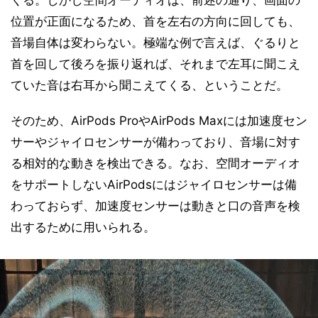
位置が正面になるため、首を左右の方向に回しても、
音場自体は変わらない。極端な例で言えば、ぐるりと
首を回して後ろを振り返れば、それまで左耳に聞こえ
ていた音は右耳から聞こえてくる、ということだ。
そのため、AirPods ProやAirPods Maxには加速度セン
サーやジャイロセンサーが備わっており、音場に対す
る相対的な動きを検出できる。なお、空間オーディオ
をサポートしないAirPodsにはジャイロセンサーは備
わっておらず、加速度センサーは動きと口の音声を検
出するために用いられる。