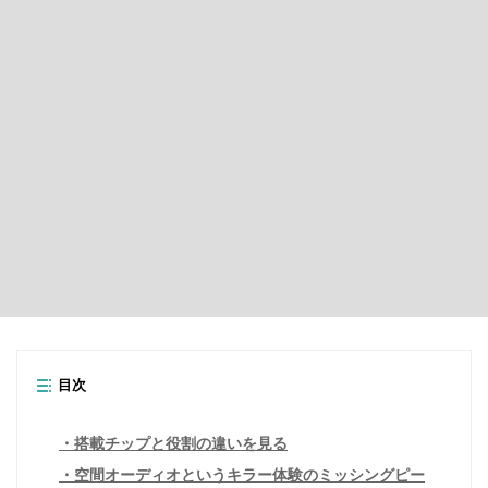
目次
搭載チップと役割の違いを見る
空間オーディオというキラー体験のミッシングピー