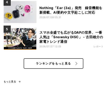
Nothing「Ear (3a)」発売 録音機能を
新搭載、AI要約や文字起こしに対応
2026/07/08 05:31
スマホ全盛でも広がるDAPの世界、一番
人気は「Snowsky DISC」 - 古田雄介の
家電トレンド通信
2026/07/27 12:05
レポート
ランキングをもっと見る
もっと見る