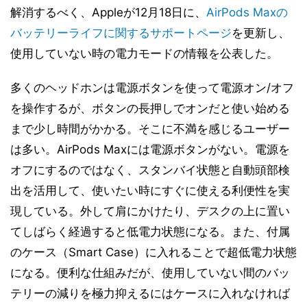
解消するべく、Appleが12月18日に、
AirPods Maxの
バッテリーライフに関するサポートページ
を更新し、
使用していない時の電力モードの情報を公表した。
多くのヘッドホンは電源ボタンを使って電源オン/オフ
を操作するが、ボタンの長押しでオンだと使い始める
まで少し時間がかかる。そこに不満を感じるユーザー
は多い。AirPods Maxには電源ボタンがない。電源を
オフにするのではなく、スタンバイ状態と自動頭部検
出を活用して、使いたい時にすぐに使える利便性を実
現している。外して肩にかけたり、デスクの上に置い
てしばらく経過すると低電力状態になる。また、付属
のケース（Smart Case）に入れることで超低電力状態
になる。便利な仕組みだが、使用していない間のバッ
テリーの減りを極力抑えるにはケースに入れなければ