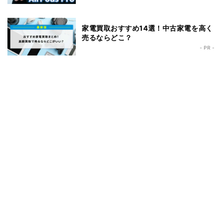
家電買取おすすめ14選！中古家電を高く
売るならどこ？
- PR -