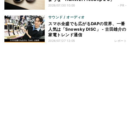
2026/07/30 10:00
- PR -
サウンド / オーディオ
スマホ全盛でも広がるDAPの世界、一番
人気は「Snowsky DISC」 - 古田雄介の
家電トレンド通信
2026/07/27 12:05
レポート