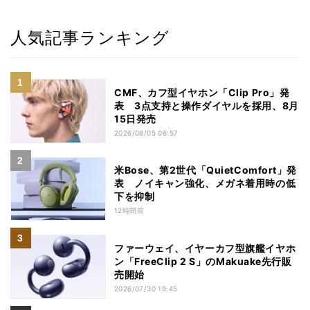
人気記事ランキング
CMF、カフ型イヤホン「Clip Pro」発
表 3点支持と操作ダイヤルを採用、8月
15日発売
2026/08/05 06:57
米Bose、第2世代「QuietComfort」発
表 ノイキャン強化、メガネ着用時の低
下を抑制
12時間前
ファーウェイ、イヤーカフ型旗艦イヤホ
ン「FreeClip 2 S」のMakuake先行販
売開始
2026/07/30 19:45