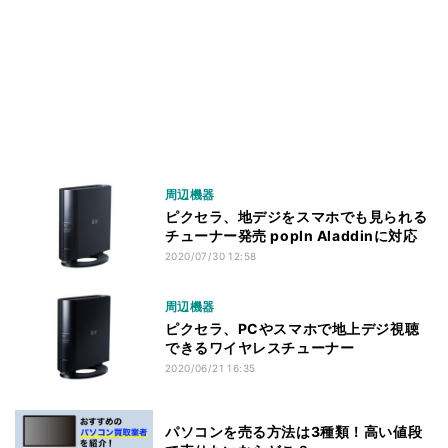
周辺機器
ピクセラ、地デジをスマホでも見られる
チューナー発売 popIn Aladdinに対応
2020/07/30 12:58
周辺機器
ピクセラ、PCやスマホで地上デジ視聴
できるワイヤレスチューナー
2020/06/21 16:35
パソコンを売る方法は3種類！高い値段