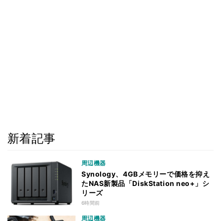
新着記事
周辺機器
Synology、4GBメモリーで価格を抑え
たNAS新製品「DiskStation neo+」シ
リーズ
6時間前
周辺機器