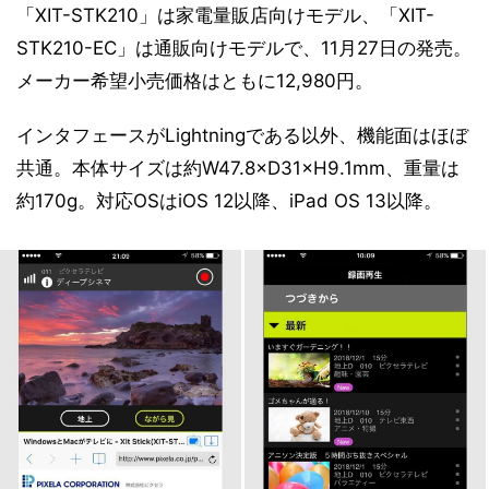
「XIT-STK210」は家電量販店向けモデル、「XIT-
STK210-EC」は通販向けモデルで、11月27日の発売。
メーカー希望小売価格はともに12,980円。
インタフェースがLightningである以外、機能面はほぼ
共通。本体サイズは約W47.8×D31×H9.1mm、重量は
約170g。対応OSはiOS 12以降、iPad OS 13以降。