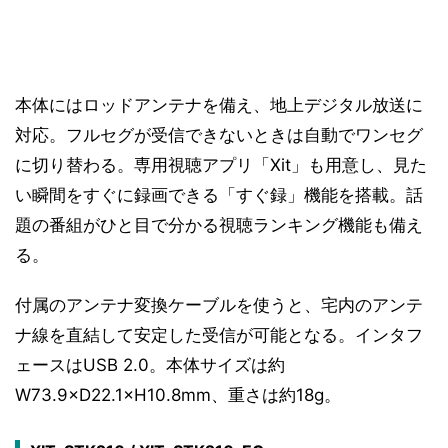
本体にはロッドアンテナを備え、地上デジタル放送に
対応。フルセグが受信できないときは自動でワンセグ
に切り替わる。専用視聴アプリ「Xit」も用意し、見た
い瞬間をすぐに録画できる「すぐ録」機能を搭載。話
題の番組がひと目で分かる視聴ランキング機能も備え
る。
付属のアンテナ変換ケーブルを使うと、宅内のアンテ
ナ線を直結して安定した受信が可能となる。インタフ
ェースはUSB 2.0。本体サイズは約
W73.9×D22.1×H10.8mm、重さは約18g。