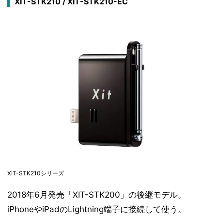
XIT-STK210 / XIT-STK210-EC
XIT-STK210シリーズ
2018年6月発売「XIT-STK200」の後継モデル。
iPhoneやiPadのLightning端子に接続して使う。