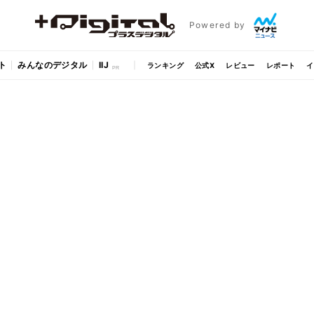
Powered by
ト
みんなのデジタル
IIJ
ランキング
公式X
レビュー
レポート
イ