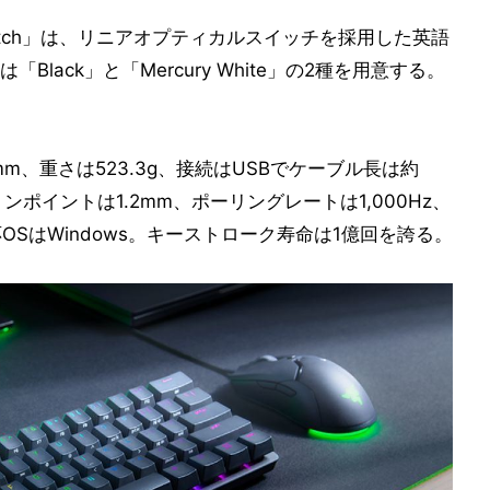
tical Switch」は、リニアオプティカルスイッチを採用した英語
lack」と「Mercury White」の2種を用意する。
.8mm、重さは523.3g、接続はUSBでケーブル長は約
ンポイントは1.2mm、ポーリングレートは1,000Hz、
OSはWindows。キーストローク寿命は1億回を誇る。