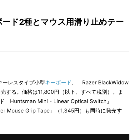
ーボード2種とマウス用滑り止めテー
テンキーレスタイプ小型
キーボード
、「Razer BlackWidow
1日に発売する。価格は11,800円（以下、すべて税別）。ま
man Mini - Linear Optical Switch」
r Mouse Grip Tape」（1,345円）も同時に発売す