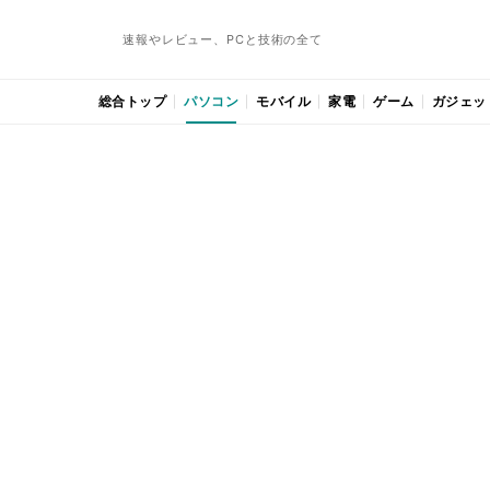
速報やレビュー、PCと技術の全て
総合トップ
パソコン
モバイル
家電
ゲーム
ガジェッ