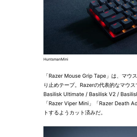
HuntsmanMini
「Razer Mouse Grip Tape
り止めテープ。Razerの代表的なマウスである「Ra
Basilisk Ultimate / Basilisk V2 / B
「Razer Viper Mini」「Razer D
トするようカット済みだ。