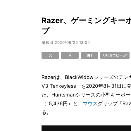
Razer、ゲーミングキ
プ
掲載日
2020/08/25 13:04
URLをコピー
Razerは、BlackWidowシリーズの
V3 Tenkeyless」を2020年8月3
た、Huntsmanシリーズの小型キーボード「Hunts
（15,436円）と、
マウス
グリップ「Raze
る。