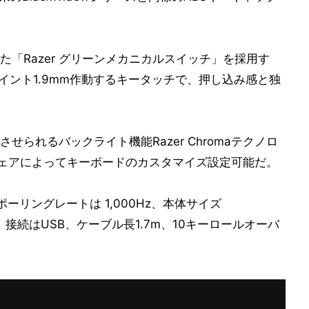
「Razer グリーンメカニカルスイッチ」を採用す
イント1.9mm作動するキータッチで、押し込み感と独
られるバックライト機能Razer Chromaテクノロ
ソフトウェアによってキーボードのカスタマイズ設定可能だ。
、ポーリングレートは 1,000Hz、本体サイズ
49g、接続はUSB、ケーブル長1.7m、10キーロールオーバ