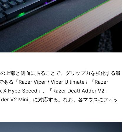
」は、マウスの上部と側面に貼ることで、グリップ力を強化する滑
zer Viper / Viper Ultimate」「Razer
asilisk X HyperSpeed」、「Razer DeathAdder V2」
eath Adder V2 Mini」に対応する。なお、各マウスにフィッ