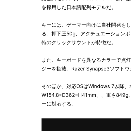
を採用した日本語配列モデルだ。
キーには、ゲーマー向けに自社開発をした
る。押下圧50g、アクチュエーションポ
特のクリックサウンドが特徴だ。
また、キーボードを異なるカラーで点灯させ
ジーを搭載。Razer Synapse3
そのほか、対応OSはWindows 7以降
W154.8×D362×H41mm、、重さ8
ーに対応する。